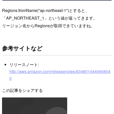
Regions.fromName("ap-northeast-1")とすると、
「AP_NORTHEAST_1」という値が返ってきます。
リージョン名からRegionsが取得できていますね。
参考サイトなど
リリースノート:
http://aws.amazon.com/releasenotes/834801444940804
0
この記事をシェアする