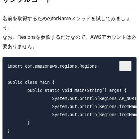
名前を取得するためのforNameメソッドを試してみましょ
う。
なお、Resionsを参照するだけなので、AWSアカウントは必
要ありません。
import com.amazonaws.regions.Regions;

public class Main {

	public static void main(String[] args) {

		  System.out.println(Regions.AP_NORTHEAST_1.getName());//ap-northeast-1

		  System.out.println(Regions.fromName("ap-northeast-1"));//AP_NORTHEAST_1

		  System.out.println(Regions.fromName(Regions.AP_NORTHEAST_1.getName()));//AP_NORTHEAST_1

	}
