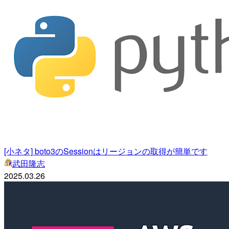
[小ネタ] boto3のSessionはリージョンの取得が簡単です
武田隆志
2025.03.26