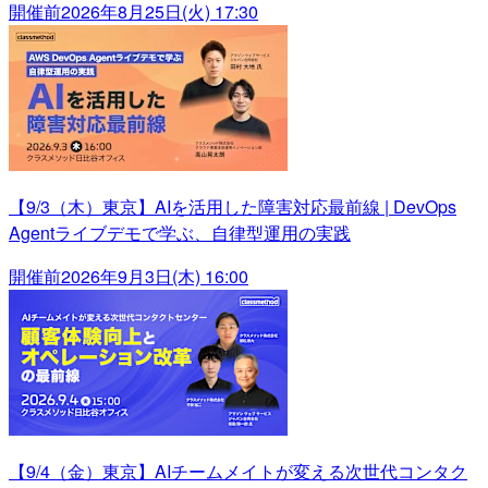
開催前
2026年8月25日(火) 17:30
【9/3（木）東京】AIを活用した障害対応最前線 | DevOps
Agentライブデモで学ぶ、自律型運用の実践
開催前
2026年9月3日(木) 16:00
【9/4（金）東京】AIチームメイトが変える次世代コンタク