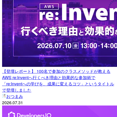
【登壇レポート】 100名で参加のクラスメソッドが教える
AWS re:Inventへ行くべき理由と効果的な参加術で
「re:Inventへの学びを、成果に変えるコツ」というタイトル
で登壇しました
おつまみ
2026.07.31