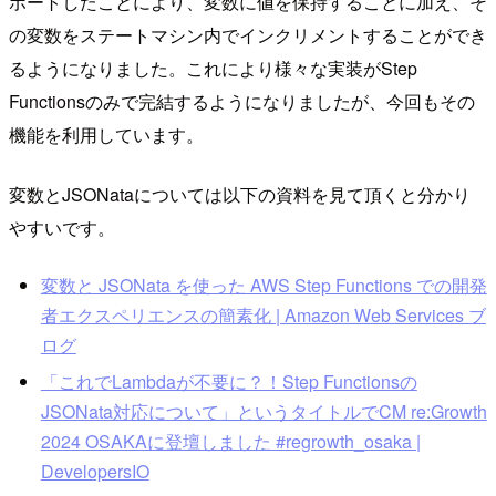
ポートしたことにより、変数に値を保持することに加え、そ
の変数をステートマシン内でインクリメントすることができ
るようになりました。これにより様々な実装がStep
Functionsのみで完結するようになりましたが、今回もその
機能を利用しています。
変数とJSONataについては以下の資料を見て頂くと分かり
やすいです。
変数と JSONata を使った AWS Step Functions での開発
者エクスペリエンスの簡素化 | Amazon Web Services ブ
ログ
「これでLambdaが不要に？！Step Functionsの
JSONata対応について」というタイトルでCM re:Growth
2024 OSAKAに登壇しました #regrowth_osaka |
DevelopersIO