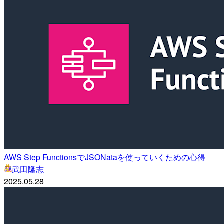
AWS Step FunctionsでJSONataを使っていくための心得
武田隆志
2025.05.28