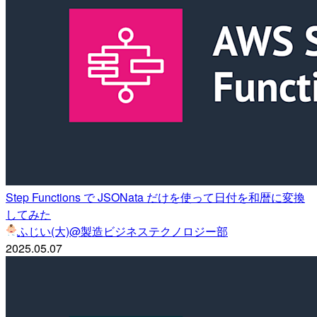
Step Functions で JSONata だけを使って日付を和暦に変換
してみた
ふじい(大)@製造ビジネステクノロジー部
2025.05.07