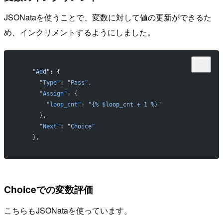
JSONataを使うことで、変数に対して値の更新ができるた
め、インクリメントするようにしました。
    "Add"
: {
      "Type"
: 
"Pass"
,
      "Assign"
: {
        "loop_cnt"
: 
"{% $loop_cnt + 1 %}"
      },
      "Next"
: 
"Choice"
    },
Choiceでの変数評価
こちらもJSONataを使っています。