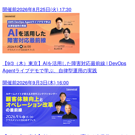
開催前
2026年8月25日(火) 17:30
【9/3（木）東京】AIを活用した障害対応最前線 | DevOps
Agentライブデモで学ぶ、自律型運用の実践
開催前
2026年9月3日(木) 16:00