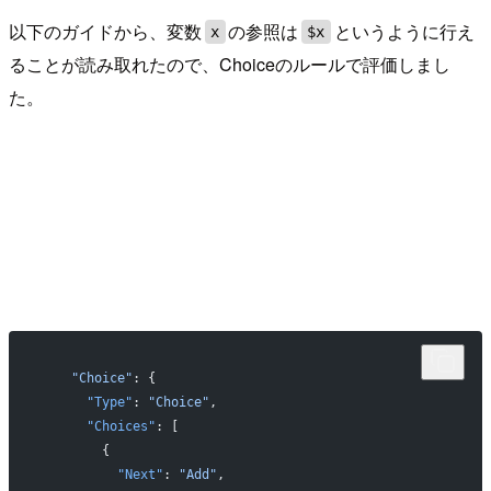
以下のガイドから、変数
の参照は
というように行え
x
$x
ることが読み取れたので、Choiceのルールで評価しまし
た。
    "Choice"
: {
      "Type"
: 
"Choice"
,
      "Choices"
: [
        {
          "Next"
: 
"Add"
,