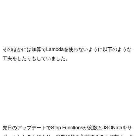
そのほかには加算でLambdaを使わないように以下のような
工夫をしたりもしていました。
先日のアップデートでStep Functionsが変数とJSONataをサ