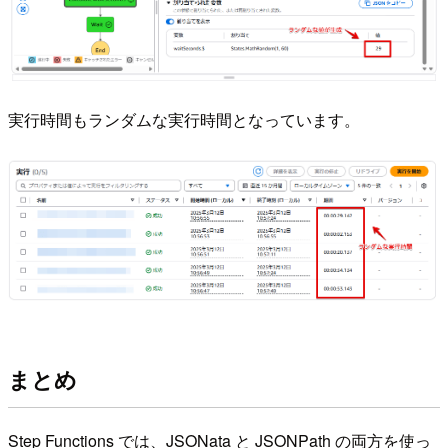
実行時間もランダムな実行時間となっています。
まとめ
Step Functions では、JSONata と JSONPath の両方を使っ