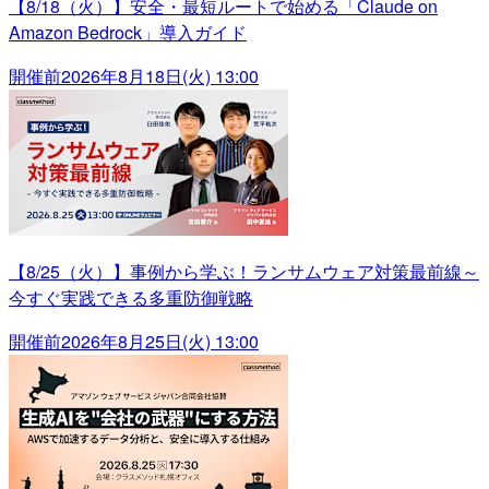
【8/18（火）】安全・最短ルートで始める「Claude on
Amazon Bedrock」導入ガイド
開催前
2026年8月18日(火) 13:00
【8/25（火）】事例から学ぶ！ランサムウェア対策最前線～
今すぐ実践できる多重防御戦略
開催前
2026年8月25日(火) 13:00