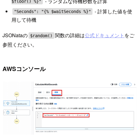
- ランダムな待機秒数を計算
$floor() %}"
- 計算した値を使
"Seconds": "{% $waitSeconds %}"
用して待機
JSONataの
関数の詳細は
公式ドキュメント
をご
$random()
参照ください。
AWSコンソール