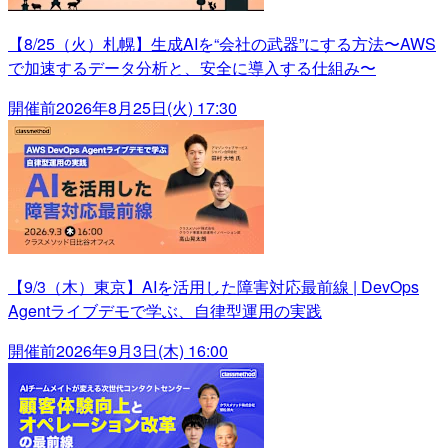
【8/25（火）札幌】生成AIを“会社の武器”にする方法〜AWS
で加速するデータ分析と、安全に導入する仕組み〜
開催前
2026年8月25日(火) 17:30
【9/3（木）東京】AIを活用した障害対応最前線 | DevOps
Agentライブデモで学ぶ、自律型運用の実践
開催前
2026年9月3日(木) 16:00