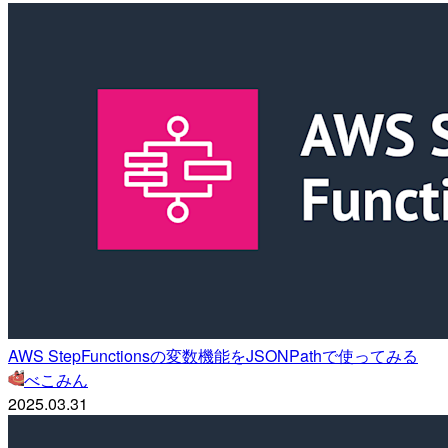
AWS StepFunctionsの変数機能をJSONPathで使ってみる
べこみん
2025.03.31