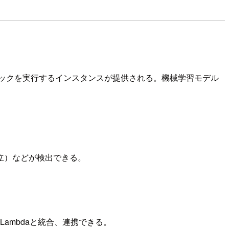
ブックを実行するインスタンスが提供される。機械学習モデル
立）などが検出できる。
erやLambdaと統合、連携できる。