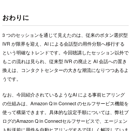
おわりに
3 つのセッションを通じて見えたのは、従来のボタン選択型
IVR が限界を迎え、AI による会話型の用件分類へ移行する
という明確なトレンドです。今回聴講したセッション以外で
もこの流れは見られ、従来型 IVR の廃止と AI 会話への置き
換えは、コンタクトセンターの大きな潮流になりつつあるよ
うです。
なお、今回紹介されているようなAI による事前ヒアリング
の仕組みは、Amazon Q in Connect のセルフサービス機能を
使って構築できます。具体的な設定手順については、弊社ブ
ログのAmazon Q in Connectセルフサービスで、エージェン
ト転送前に用件を自動ヒアリングするで詳しく解説していま