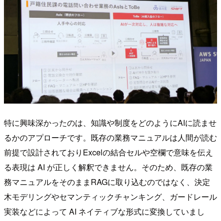
特に興味深かったのは、知識や制度をどのようにAIに読ませ
るかのアプローチです。既存の業務マニュアルは人間が読む
前提で設計されておりExcelの結合セルや空欄で意味を伝え
る表現は AI が正しく解釈できません。そのため、既存の業
務マニュアルをそのままRAGに取り込むのではなく、決定
木モデリングやセマンティックチャンキング、ガードレール
実装などによって AI ネイティブな形式に変換していまし