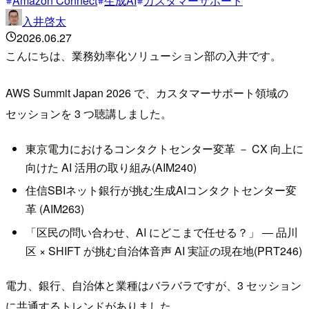
Amazon Connect
生成AI
カスタマーサポート
入井啓太
2026.06.27
こんにちは、業務効率化ソリューション部の入井です。
AWS Summit Japan 2026 で、カスタマーサポート領域の
セッションを 3 つ聴講しました。
東京電力におけるコンタクトセンター変革 － CX 向上に
向けた AI 活用の取り組み(AIM240)
住信SBIネット銀行が挑む生成AIコンタクトセンター変
革 (AIM263)
「区民の問い合わせ、AI にどこまで任せる？」 ― 品川
区 × SHIFT が挑む自治体音声 AI 実証の現在地(PRT246)
電力、銀行、自治体と業種はバラバラですが、3 セッション
に共通するトレンドがありました。