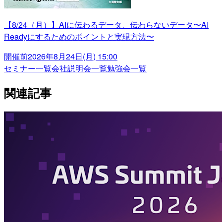
【8/24（月）】AIに伝わるデータ、伝わらないデータ〜AI
Readyにするためのポイントと実現方法〜
開催前
2026年8月24日(月) 15:00
セミナー一覧
会社説明会一覧
勉強会一覧
関連記事