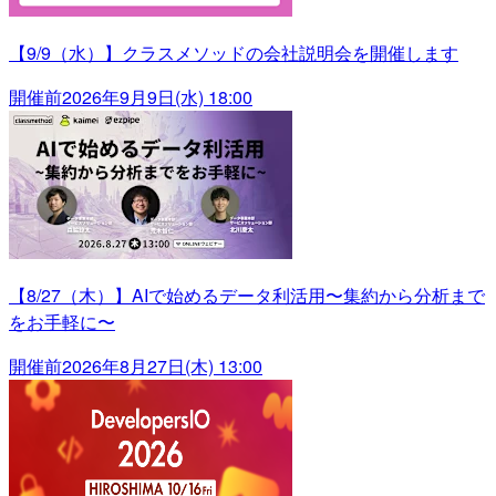
【9/9（水）】クラスメソッドの会社説明会を開催します
開催前
2026年9月9日(水) 18:00
【8/27（木）】AIで始めるデータ利活用〜集約から分析まで
をお手軽に〜
開催前
2026年8月27日(木) 13:00