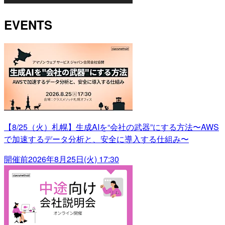
EVENTS
【8/25（火）札幌】生成AIを“会社の武器”にする方法〜AWS
で加速するデータ分析と、安全に導入する仕組み〜
開催前
2026年8月25日(火) 17:30