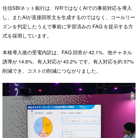
住信SBIネット銀行は、IVRではなくAIでの事前対応を導入
し、またAIが直接回答文を生成するのではなく、コールリー
ズンを判定したうえで事前に学習済みの FAQ を提示する方
式を採用しています。
本格導入後の受電内訳は、FAQ 回答が 42.1%、他チャネル
誘導が 14.8%、有人対応が 43.2% です。有人対応を約 57%
削減でき、コストの削減につながりました。