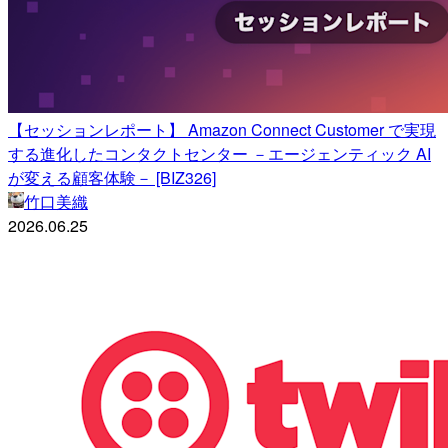
【セッションレポート】 Amazon Connect Customer で実現
する進化したコンタクトセンター －エージェンティック AI
が変える顧客体験－ [BIZ326]
竹口美織
2026.06.25