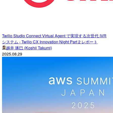
Twilio Studio Connect Virtual Agent で実現する次世代 IVR
システム - Twilio CX Innovation Night Part 2 レポート
越井 琢巳 (Koshii Takumi)
2025.08.29