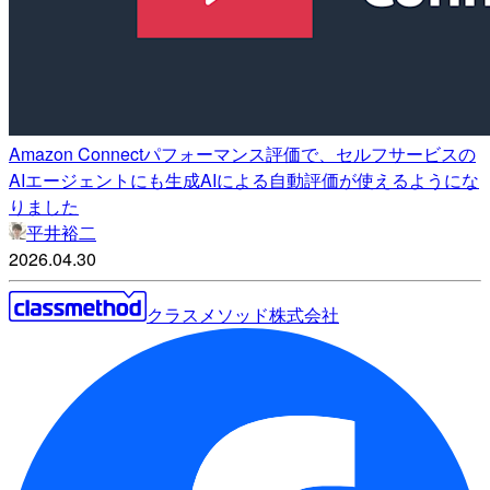
Amazon Connectパフォーマンス評価で、セルフサービスの
AIエージェントにも生成AIによる自動評価が使えるようにな
りました
平井裕二
2026.04.30
クラスメソッド株式会社