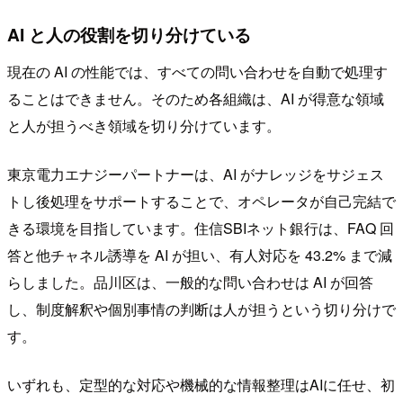
AI と人の役割を切り分けている
現在の AI の性能では、すべての問い合わせを自動で処理す
ることはできません。そのため各組織は、AI が得意な領域
と人が担うべき領域を切り分けています。
東京電力エナジーパートナーは、AI がナレッジをサジェス
トし後処理をサポートすることで、オペレータが自己完結で
きる環境を目指しています。住信SBIネット銀行は、FAQ 回
答と他チャネル誘導を AI が担い、有人対応を 43.2% まで減
らしました。品川区は、一般的な問い合わせは AI が回答
し、制度解釈や個別事情の判断は人が担うという切り分けで
す。
いずれも、定型的な対応や機械的な情報整理はAIに任せ、初