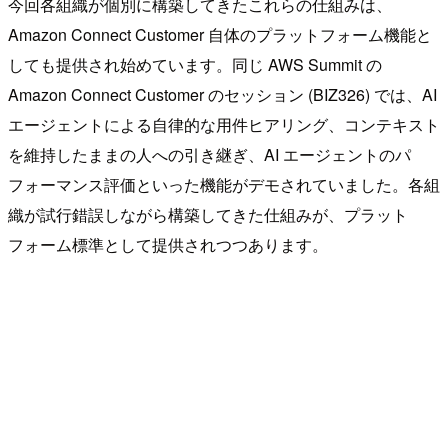
今回各組織が個別に構築してきたこれらの仕組みは、
Amazon Connect Customer 自体のプラットフォーム機能と
しても提供され始めています。同じ AWS Summit の
Amazon Connect Customer のセッション (BIZ326) では、AI
エージェントによる自律的な用件ヒアリング、コンテキスト
を維持したままの人への引き継ぎ、AI エージェントのパ
フォーマンス評価といった機能がデモされていました。各組
織が試行錯誤しながら構築してきた仕組みが、プラット
フォーム標準として提供されつつあります。