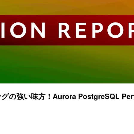
！Aurora PostgreSQL Perfor