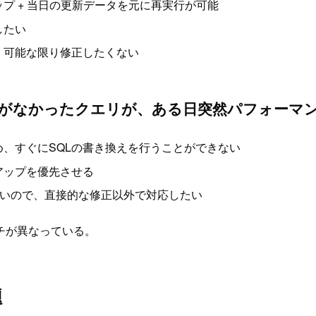
プ + 当日の更新データを元に再実行が可能
したい
、可能な限り修正したくない
題がなかったクエリが、ある日突然パフォーマ
、すぐにSQLの書き換えを行うことができない
アップを優先させる
しいので、直接的な修正以外で対応したい
チが異なっている。
題