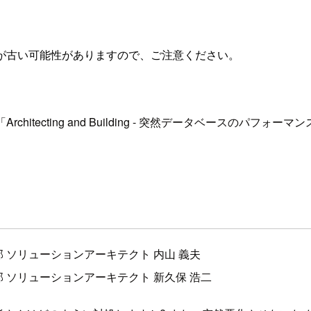
が古い可能性がありますので、ご注意ください。
「Architecting and Building - 突然データベー
部 ソリューションアーキテクト 内山 義夫
部 ソリューションアーキテクト 新久保 浩二