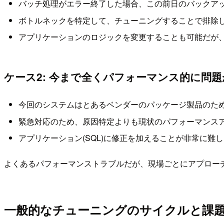
バッチ処理がエラー終了した場合、この前日のバックアッ
ボトルネックを特定して、チューニングすることで排除
アプリケーションのロジックを変更することも可能だが
ケース2: 今まで全くパフォーマンス的に問
今回のシステムはとあるベンダーのパッケージ製品のため
緊急対応のため、原因特定よりも現状のパフォーマンス
アプリケーション(SQL)に修正を加えることが非常に難
よくあるパフォーマンストラブルだが、現場ごとにアプロー
一般的なチューニングのサイクルと課