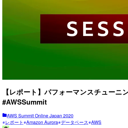
【レポート】パフォーマンスチューニングの強い味方
#AWSSummit
AWS Summit Online Japan 2020
レポート
Amazon Aurora
データベース
AWS