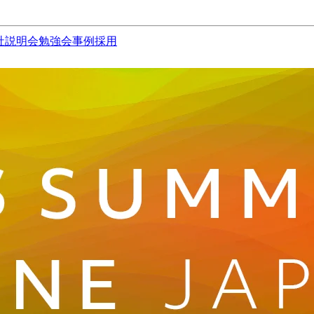
社説明会
勉強会
事例
採用