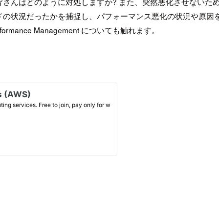
さんはどのように対処しますか? また、突然悪化させないため
ドの状況だったかを捕捉し、パフォーマンス悪化の状況や原因
Performance Management についても触れます。