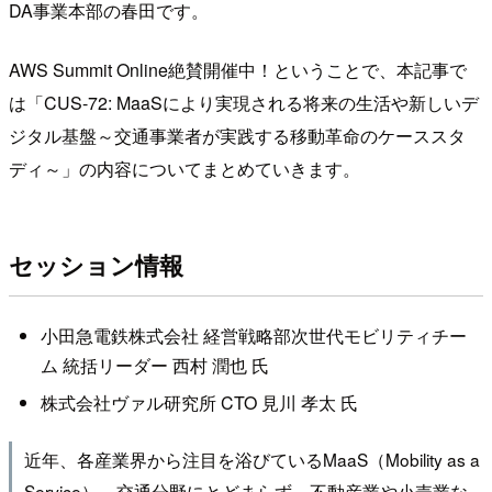
DA事業本部の春田です。
AWS Summit Online絶賛開催中！ということで、本記事で
は「CUS-72: MaaSにより実現される将来の生活や新しいデ
ジタル基盤～交通事業者が実践する移動革命のケーススタ
ディ～」の内容についてまとめていきます。
セッション情報
小田急電鉄株式会社 経営戦略部次世代モビリティチー
ム 統括リーダー 西村 潤也 氏
株式会社ヴァル研究所 CTO 見川 孝太 氏
近年、各産業界から注目を浴びているMaaS（Mobility as a
Service）。交通分野にとどまらず、不動産業や小売業な