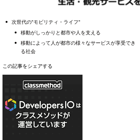
次世代の"モビリティ・ライフ"
移動がしっかりと都市や人を支える
移動によって人が都市の様々なサービスが享受でき
る社会
この記事をシェアする