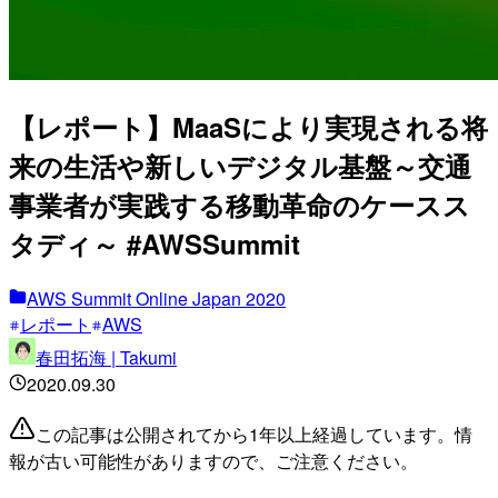
【レポート】MaaSにより実現される将
来の生活や新しいデジタル基盤～交通
事業者が実践する移動革命のケースス
タディ～ #AWSSummit
AWS Summit Online Japan 2020
レポート
AWS
春田拓海 | Takumi
2020.09.30
この記事は公開されてから1年以上経過しています。情
報が古い可能性がありますので、ご注意ください。