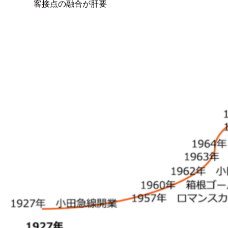
客接点の融合が肝要