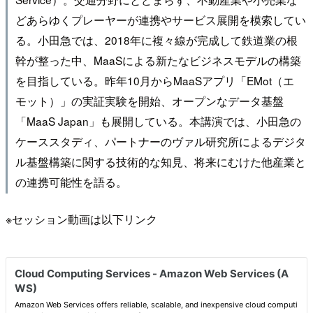
どあらゆくプレーヤーが連携やサービス展開を模索してい
る。小田急では、2018年に複々線が完成して鉄道業の根
幹が整った中、MaaSによる新たなビジネスモデルの構築
を目指している。昨年10月からMaaSアプリ「EMot（エ
モット）」の実証実験を開始、オープンなデータ基盤
「MaaS Japan」も展開している。本講演では、小田急の
ケーススタディ、パートナーのヴァル研究所によるデジタ
ル基盤構築に関する技術的な知見、将来にむけた他産業と
の連携可能性を語る。
※セッション動画は以下リンク