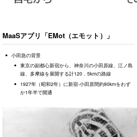
MaaSアプリ「EMot（エモット）」
小田急の背景
東京の副都心新宿から、神奈川の小田原線、江ノ島
線、多摩線を展開する計120．5kmの路線
1927年（昭和2年）に新宿-小田原間約80kmをわず
か1年半で開通