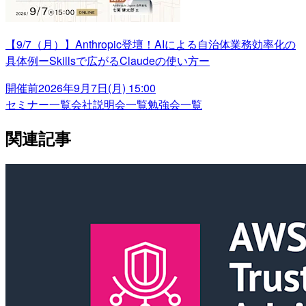
【9/7（月）】Anthropic登壇！AIによる自治体業務効率化の
具体例ーSkillsで広がるClaudeの使い方ー
開催前
2026年9月7日(月) 15:00
セミナー一覧
会社説明会一覧
勉強会一覧
関連記事