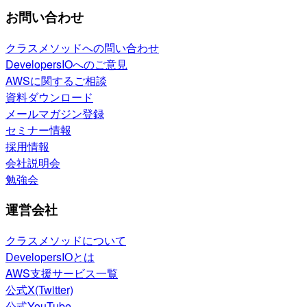
お問い合わせ
クラスメソッドへの問い合わせ
DevelopersIOへのご意見
AWSに関するご相談
資料ダウンロード
メールマガジン登録
セミナー情報
採用情報
会社説明会
勉強会
運営会社
クラスメソッドについて
DevelopersIOとは
AWS支援サービス一覧
公式X(Twitter)
公式YouTube