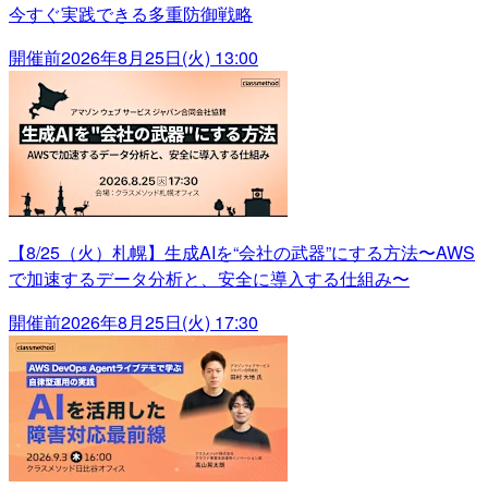
今すぐ実践できる多重防御戦略
開催前
2026年8月25日(火) 13:00
【8/25（火）札幌】生成AIを“会社の武器”にする方法〜AWS
で加速するデータ分析と、安全に導入する仕組み〜
開催前
2026年8月25日(火) 17:30