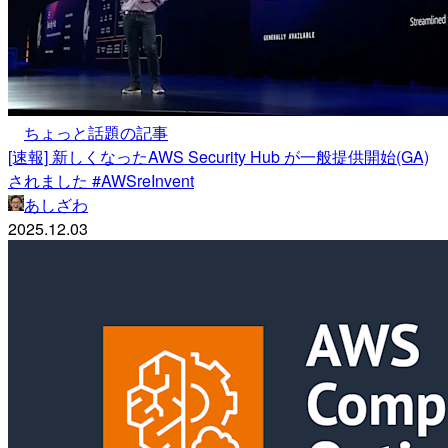
ちょっと話題の記事
[速報] 新しくなったAWS Security Hub が一般提供開始(GA)
されました #AWSreInvent
あしざわ
2025.12.03