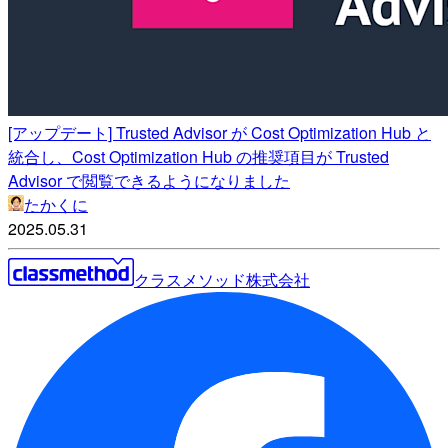
[アップデート] Trusted Advisor が Cost Optimization Hub と
統合し、Cost Optimization Hub の推奨項目が Trusted
Advisor で閲覧できるようになりました
たかくに
2025.05.31
クラスメソッド株式会社