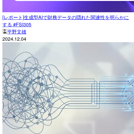
[レポート]生成型AIで財務データの隠れた関連性を明らかに
する #FSI305
平野文雄
2024.12.04