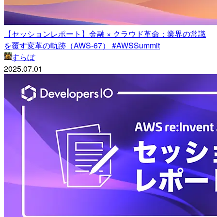
【セッションレポート】金融 × クラウド革命：業界の常識
を覆す変革の軌跡（AWS-67） #AWSSummit
すらぼ
2025.07.01