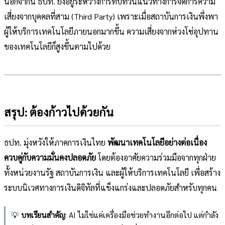
นอกจากนี้ ธปท. ยังอยู่ระหว่างการทบทวนแนวทางการจัดการความ
เสี่ยงจากบุคคลที่สาม (Third Party) เพราะเมื่อสถาบันการเงินพึ่งพา
ผู้ให้บริการเทคโนโลยีภายนอกมากขึ้น ความเสี่ยงจากห่วงโซ่อุปทาน
ของเทคโนโลยีก็สูงขึ้นตามไปด้วย
สรุป: ต้องก้าวไปด้วยกัน
ธปท. มุ่งหวังให้ภาคการเงินไทย
พัฒนาเทคโนโลยีอย่างต่อเนื่อง
ควบคู่กับความมั่นคงปลอดภัย
โดยต้องอาศัยความร่วมมือจากทุกฝ่าย
ทั้งหน่วยงานรัฐ สถาบันการเงิน และผู้ให้บริการเทคโนโลยี เพื่อสร้าง
ระบบนิเวศทางการเงินดิจิทัลที่แข็งแกร่งและปลอดภัยสำหรับทุกคน
💡
บทเรียนสำคัญ
: AI ไม่ใช่แค่เครื่องมือช่วยทำงานอีกต่อไป แต่กำลัง