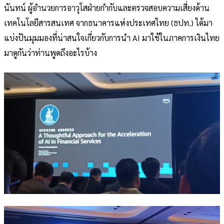
นันทน์ ผู้อำนวยการอาวุโสฝ่ายกำกับและตรวจสอบความเสี่ยงด้าน
เทคโนโลยีสารสนเทศ จากธนาคารแห่งประเทศไทย (ธปท.) ได้มา
แบ่งปันมุมมองที่น่าสนใจเกี่ยวกับการนำ AI มาใช้ในภาคการเงินไทย
มาดูกันว่าท่านพูดถึงอะไรบ้าง