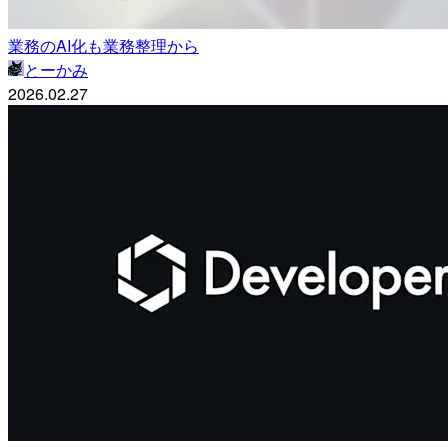
業務のAI化も業務整理から
とーかみ
2026.02.27