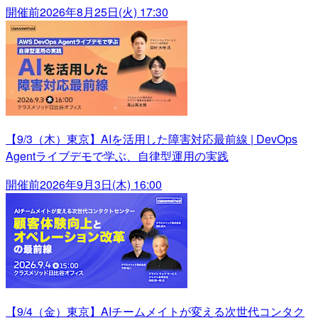
開催前
2026年8月25日(火) 17:30
【9/3（木）東京】AIを活用した障害対応最前線 | DevOps
Agentライブデモで学ぶ、自律型運用の実践
開催前
2026年9月3日(木) 16:00
【9/4（金）東京】AIチームメイトが変える次世代コンタク