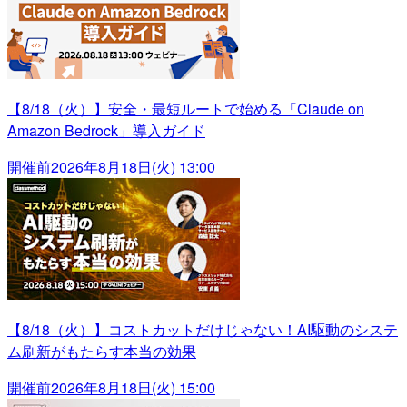
【8/18（火）】安全・最短ルートで始める「Claude on
Amazon Bedrock」導入ガイド
開催前
2026年8月18日(火) 13:00
【8/18（火）】コストカットだけじゃない！AI駆動のシステ
ム刷新がもたらす本当の効果
開催前
2026年8月18日(火) 15:00