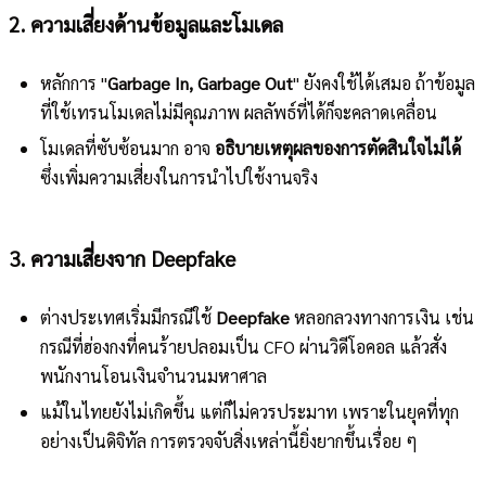
2. ความเสี่ยงด้านข้อมูลและโมเดล
หลักการ "
Garbage In, Garbage Out
" ยังคงใช้ได้เสมอ ถ้าข้อมูล
ที่ใช้เทรนโมเดลไม่มีคุณภาพ ผลลัพธ์ที่ได้ก็จะคลาดเคลื่อน
โมเดลที่ซับซ้อนมาก อาจ
อธิบายเหตุผลของการตัดสินใจไม่ได้
ซึ่งเพิ่มความเสี่ยงในการนำไปใช้งานจริง
3. ความเสี่ยงจาก Deepfake
ต่างประเทศเริ่มมีกรณีใช้
Deepfake
หลอกลวงทางการเงิน เช่น
กรณีที่ฮ่องกงที่คนร้ายปลอมเป็น CFO ผ่านวิดีโอคอล แล้วสั่ง
พนักงานโอนเงินจำนวนมหาศาล
แม้ในไทยยังไม่เกิดขึ้น แต่ก็ไม่ควรประมาท เพราะในยุคที่ทุก
อย่างเป็นดิจิทัล การตรวจจับสิ่งเหล่านี้ยิ่งยากขึ้นเรื่อย ๆ