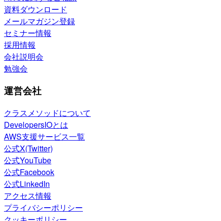
資料ダウンロード
メールマガジン登録
セミナー情報
採用情報
会社説明会
勉強会
運営会社
クラスメソッドについて
DevelopersIOとは
AWS支援サービス一覧
公式X(Twitter)
公式YouTube
公式Facebook
公式LinkedIn
アクセス情報
プライバシーポリシー
クッキーポリシー