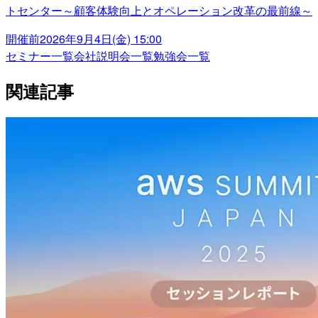
トセンター～顧客体験向上とオペレーション改革の最前線～
開催前
2026年9月4日(金) 15:00
セミナー一覧
会社説明会一覧
勉強会一覧
関連記事