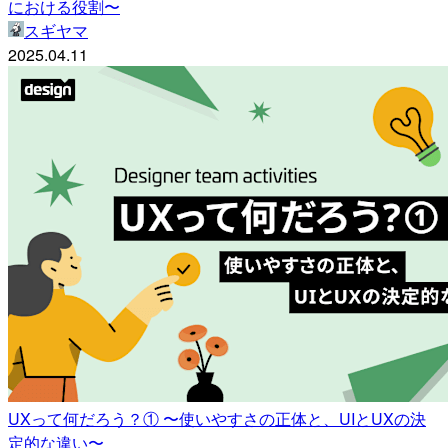
における役割〜
スギヤマ
2025.04.11
UXって何だろう？① 〜使いやすさの正体と、UIとUXの決
定的な違い〜