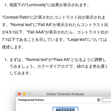
画面下の"Luminosity"に結果が表示されます。
"Contrast Ratio"に計算されたコントラスト比が表示されま
す。"Normal text"に"Fail AA"が表示されたらコントラスト比
が4.5:1以下、"Fail AAA"が表示されたら、コントラスト比が
7:1以下であることを示しています。"Large text"については
後述します。
まずは、"Normal text"が"Pass AA"となるように調整し
てみましょう。カラーダイアログで、緑のまま色を濃く
してみます。