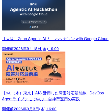
【大阪】Zenn Agentic AI ミニハッカソン with Google Cloud
開催前
2026年9月18日(金) 19:00
【9/3（木）東京】AIを活用した障害対応最前線 | DevOps
Agentライブデモで学ぶ、自律型運用の実践
開催前
2026年9月3日(木) 16:00