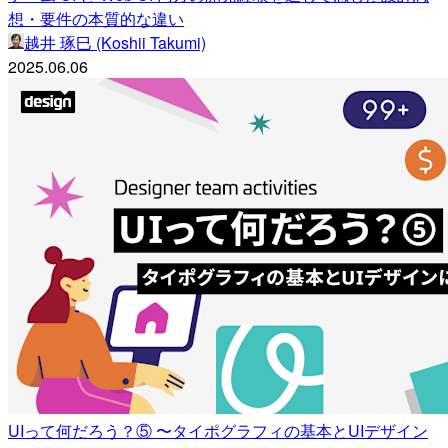
想・要件の本質的な違い
越井 琢巳 (Koshii Takumi)
2025.06.06
UIって何だろう？⑤ 〜タイポグラフィの基本とUIデザイン