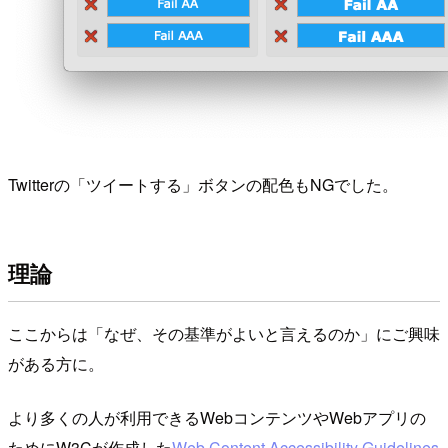
Twitterの「ツイートする」ボタンの配色もNGでした。
理論
ここからは「なぜ、その基準がよいと言えるのか」にご興味
がある方に。
より多くの人が利用できるWebコンテンツやWebアプリの
ために
W3C
が作成した
Web Content Accessibility Guidelines