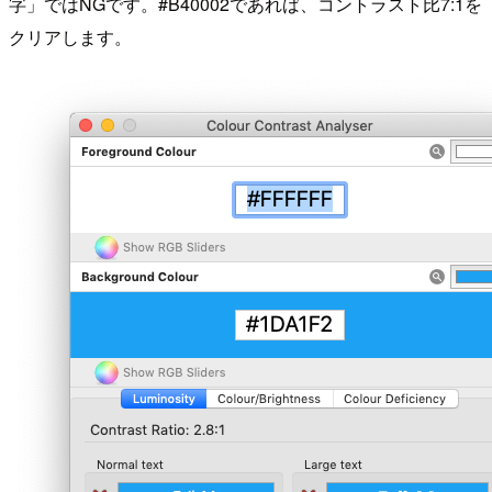
字」ではNGです。
#B40002
であれば、コントラスト比7:1を
クリアします。