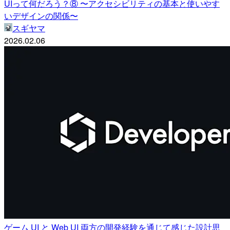
UIって何だろう？⑧ 〜アクセシビリティの基本と使いやす
いデザインの関係〜
スギヤマ
2026.02.06
ゲーム UI と Web UI 両方の開発経験を通じて感じた設計思