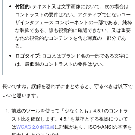
テキスト又は文字画像において、次の場合は
付随的:
コントラストの要件はない。アクティブではないユー
ザインタフェース コンポーネントの一部である、純粋
な装飾である、誰も視覚的に確認できない、又は重要
な他の視覚的なコンテンツを含む写真の一部分であ
る。
ロゴ又はブランド名の一部である文字に
ロゴタイプ:
は、最低限のコントラストの要件はない。
長いですね。誤解を恐れずにまとめると、守るべきは以下で
いいと思います。
前述のツールを使って「少なくとも」4.5:1のコントラ
スト比を確保します。4.5:1を基準とする根拠について
は
WCAG 2.0 解説書
に記載があり、ISOやANSIの基準を
拡大したとのことです。