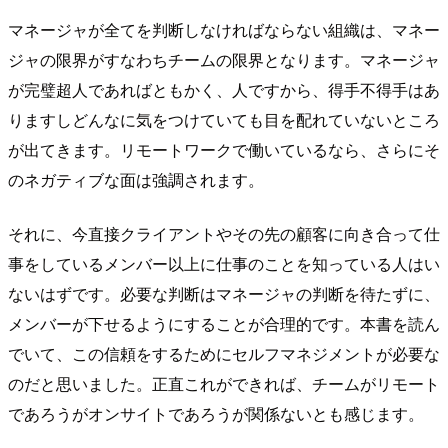
マネージャが全てを判断しなければならない組織は、マネー
ジャの限界がすなわちチームの限界となります。マネージャ
が完璧超人であればともかく、人ですから、得手不得手はあ
りますしどんなに気をつけていても目を配れていないところ
が出てきます。リモートワークで働いているなら、さらにそ
のネガティブな面は強調されます。
それに、今直接クライアントやその先の顧客に向き合って仕
事をしているメンバー以上に仕事のことを知っている人はい
ないはずです。必要な判断はマネージャの判断を待たずに、
メンバーが下せるようにすることが合理的です。本書を読ん
でいて、この信頼をするためにセルフマネジメントが必要な
のだと思いました。正直これができれば、チームがリモート
であろうがオンサイトであろうが関係ないとも感じます。