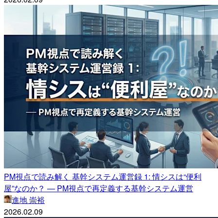
PM視点で読み解く 基幹システム運営録 1: 情シスは“便利
屋”なのか？ — PM視点で再定義する基幹システム運営
進地 崇裕
2026.02.09