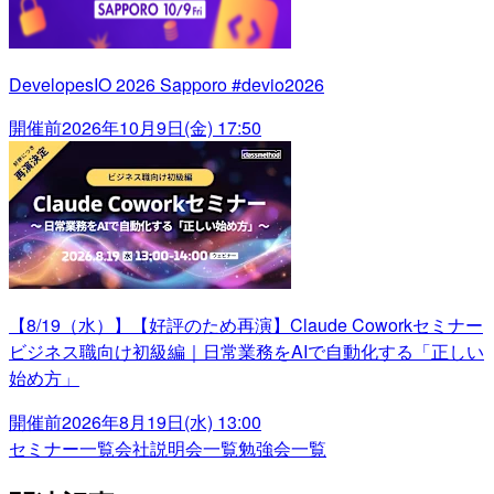
DevelopesIO 2026 Sapporo #devio2026
開催前
2026年10月9日(金) 17:50
【8/19（水）】【好評のため再演】Claude Coworkセミナー
ビジネス職向け初級編｜日常業務をAIで自動化する「正しい
始め方」
開催前
2026年8月19日(水) 13:00
セミナー一覧
会社説明会一覧
勉強会一覧