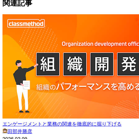
関連記事
エンゲージメントと業務の関連を徹底的に掘り下げる
田部井勝彦
2026.02.09