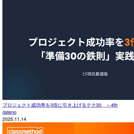
プロジェクト成功率を3倍に引き上げるテク30 ～4th
tateno
t
2025.11.14