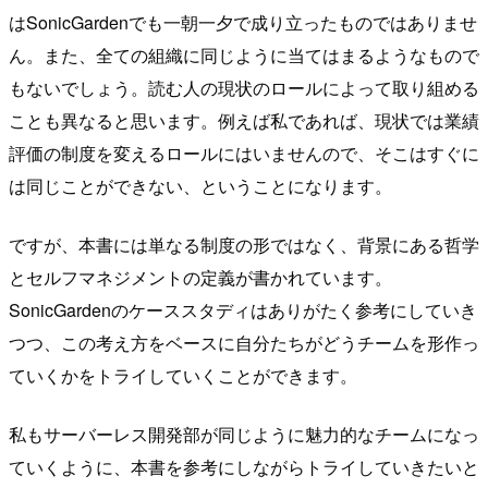
はSonicGardenでも一朝一夕で成り立ったものではありませ
ん。また、全ての組織に同じように当てはまるようなもので
もないでしょう。読む人の現状のロールによって取り組める
ことも異なると思います。例えば私であれば、現状では業績
評価の制度を変えるロールにはいませんので、そこはすぐに
は同じことができない、ということになります。
ですが、本書には単なる制度の形ではなく、背景にある哲学
とセルフマネジメントの定義が書かれています。
SonicGardenのケーススタディはありがたく参考にしていき
つつ、この考え方をベースに自分たちがどうチームを形作っ
ていくかをトライしていくことができます。
私もサーバーレス開発部が同じように魅力的なチームになっ
ていくように、本書を参考にしながらトライしていきたいと