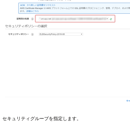
セキュリティグループを指定します。