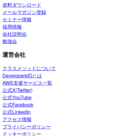
資料ダウンロード
メールマガジン登録
セミナー情報
採用情報
会社説明会
勉強会
運営会社
クラスメソッドについて
DevelopersIOとは
AWS支援サービス一覧
公式X(Twitter)
公式YouTube
公式Facebook
公式LinkedIn
アクセス情報
プライバシーポリシー
クッキーポリシー