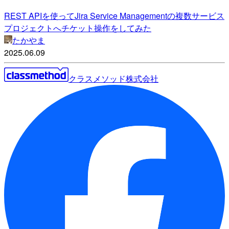
REST APIを使ってJira Service Managementの複数サービス
プロジェクトへチケット操作をしてみた
たかやま
2025.06.09
クラスメソッド株式会社