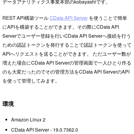
データアナリティクス事業本部のkobayashiです。
REST API構築ツール
CData API Server
を使うことで簡単
にAPIを構築することができます。その際にCData API
Serverでユーザー登録を行いCData API Serverへ接続を行う
ための認証トークンを発行することで認証トークンを使って
APIへリクエストを送ることができます。 ただユーザー数が
増えた場合にCData API Serverの管理画面で一人ひとり作る
のも大変だったのでその管理方法をCData API ServerのAPI
を使って管理してみます。
環境
Amazon Linux 2
CData API Server - 19.0.7362.0