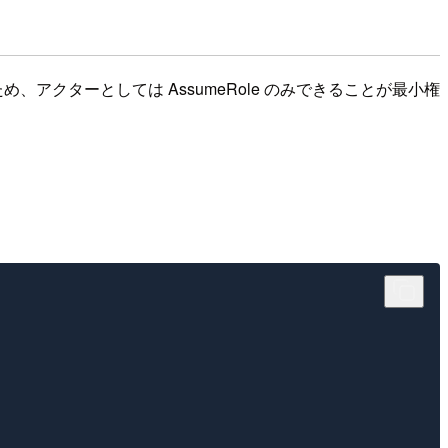
クターとしては AssumeRole のみできることが最小権