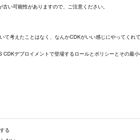
が古い可能性がありますので、ご注意ください。
ついて考えたことはなく、なんかCDKがいい感じにやってくれ
S CDKデプロイメントで登場するロールとポリシーとその最
イする