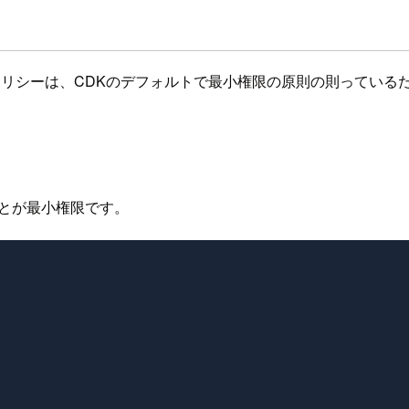
シーは、CDKのデフォルトで最小権限の原則の則っているため、ア
つことが最小権限です。