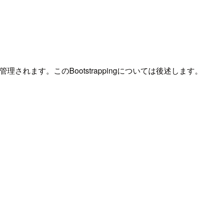
ックで管理されます。このBootstrappingについては後述します。