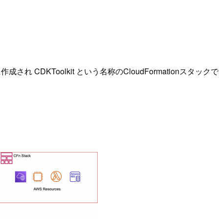
作成され CDKToolkit という名称のCloudFormationスタ