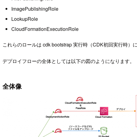
ImagePublishingRole
LookupRole
CloudFormationExecutionRole
これらのロールは cdk bootstrap 実行時（CDK初回実行時）に
デプロイフローの全体としては以下の図のようになります。
全体像