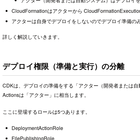
アクター（開発者または自動システム）はデプロイ
CloudFormationはアクターから CloudFormationExec
アクターは自身でデプロイをしないのでデプロイ準備のみを実
詳しく解説していきます。
デプロイ権限（準備と実行）の分離
CDKは、デプロイの準備をする「アクター（開発者または自動シス
Actionsは「アクター」に相当します。
ここに登場するロールは5つあります。
DeploymentActionRole
FilePublishingRole