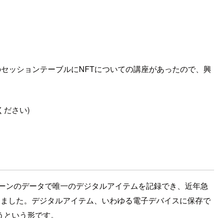
のセッションテーブルにNFTについての講座があったので、興
ください)
ェーンのデータで唯一のデジタルアイテムを記録でき、近年急
になりました。デジタルアイテム、いわゆる電子デバイスに保存で
うという形です。