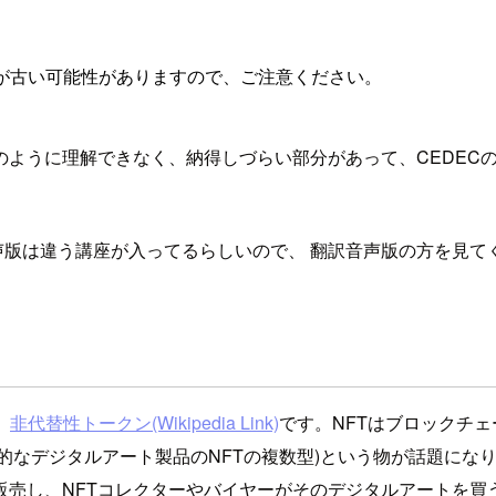
が古い可能性がありますので、ご注意ください。
のように理解できなく、納得しづらい部分があって、CEDEC
声版は違う講座が入ってるらしいので、 翻訳音声版の方を見て
、
非代替性トークン(Wikipedia Link)
です。NFTはブロックチ
 総合的なデジタルアート製品のNFTの複数型)という物が話題
販売し、NFTコレクターやバイヤーがそのデジタルアートを買