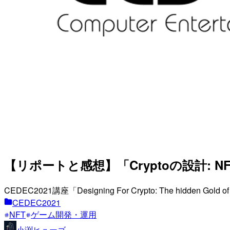
【リポートと感想】「Cryptoの設計: NFTに
CEDEC2021講座「Designing For Crypto: The hidd
CEDEC2021
NFT
ゲーム開発・運用
小渕ヒューゴ