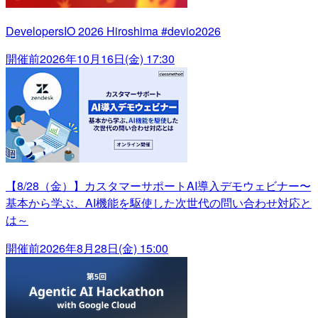
DevelopersIO 2026 Hiroshima #devio2026
開催前
2026年10月16日(金) 17:30
【8/28（金）】カスタマーサポートAI導入デモウェビナー〜
基本から学ぶ、AI機能を駆使した次世代の問い合わせ対応と
は～
開催前
2026年8月28日(金) 15:00