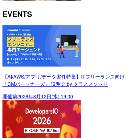
EVENTS
【AI/AWS/アプリ/データ案件特集】ITフリーランス向け
「CMパートナーズ」 説明会 by クラスメソッド
開催前
2026年8月12日(水) 19:00