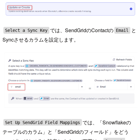
では、SendGridのContactの
と
Select a Sync Key
Email
Syncさせるカラムを設定します。
では、「Snowflakeの
Set Up SendGrid Field Mappings
テーブルのカラム」と「SendGridのフィールド」をどう