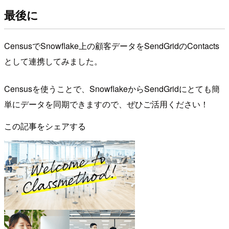
最後に
CensusでSnowflake上の顧客データをSendGridのContacts
として連携してみました。
Censusを使うことで、SnowflakeからSendGridにとても簡
単にデータを同期できますので、ぜひご活用ください！
この記事をシェアする