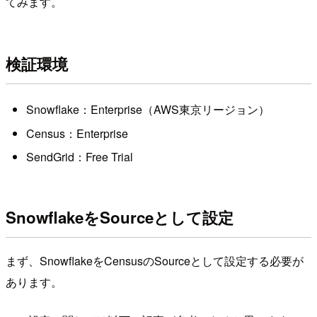
てみます。
検証環境
Snowflake：Enterprise（AWS東京リージョン）
Census：Enterprise
SendGrid：Free Trial
SnowflakeをSourceとして設定
まず、SnowflakeをCensusのSourceとして設定する必要が
あります。