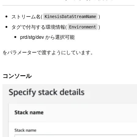
ストリーム名(
)
KinesisDataStreamName
タグで付与する環境情報(
)
Environment
prd/stg/dev から選択可能
をパラメーターで渡すようにしています。
コンソール