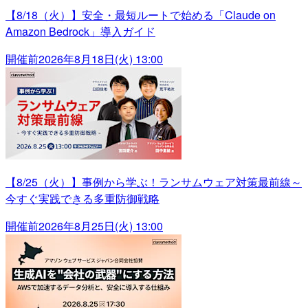
【8/18（火）】安全・最短ルートで始める「Claude on
Amazon Bedrock」導入ガイド
開催前
2026年8月18日(火) 13:00
【8/25（火）】事例から学ぶ！ランサムウェア対策最前線～
今すぐ実践できる多重防御戦略
開催前
2026年8月25日(火) 13:00