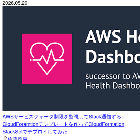
2026.05.29
AWSサービスクォータ制限を監視してSlack通知する
CloudForamtionテンプレートを作ってCloudFormation
StackSetでデプロイしてみた
佐藤雅樹