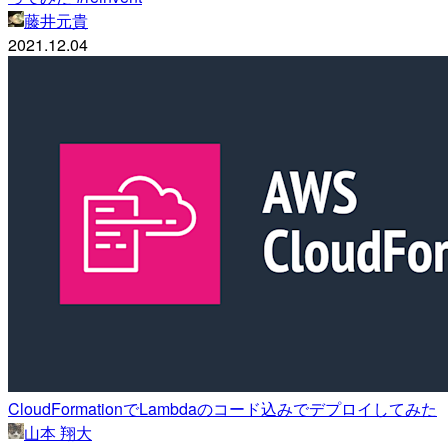
藤井元貴
2021.12.04
CloudFormationでLambdaのコード込みでデプロイしてみた
山本 翔大