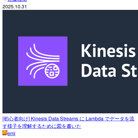
2025.10.31
[初心者向け] Kinesis Data Streams に Lambda でデータを流
す様子を理解するために図を書いた
emi