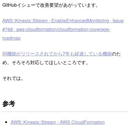
GitHubイシューで改善要望があがっています。
AWS::Kinesis::Stream - EnableEnhancedMonitoring · Issue
#768 · aws-cloudformation/cloudformation-coverage-
roadmap
同機能がリリースされてから7年も経過している機能
のた
め、そろそろ対応してほしいところです。
それでは。
参考
AWS::Kinesis::Stream - AWS CloudFormation