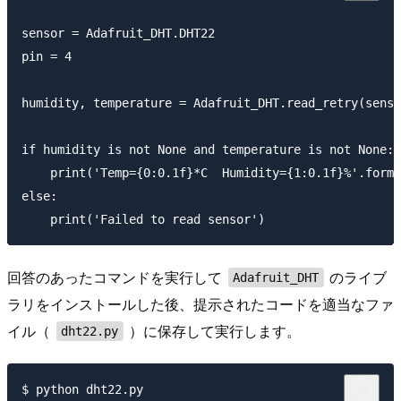
sensor = Adafruit_DHT.DHT22

pin = 4

humidity, temperature = Adafruit_DHT.read_retry(senso
if humidity is not None and temperature is not None:

    print('Temp={0:0.1f}*C  Humidity={1:0.1f}%'.forma
else:

回答のあったコマンドを実行して
のライブ
Adafruit_DHT
ラリをインストールした後、提示されたコードを適当なファ
イル（
）に保存して実行します。
dht22.py
$ python dht22.py
