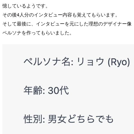
憶しているようです。
その後4人分のインタビュー内容も覚えてもらいます。
そして最後に、インタビューを元にした理想のデザイナー像
ペルソナを作ってもらいました。