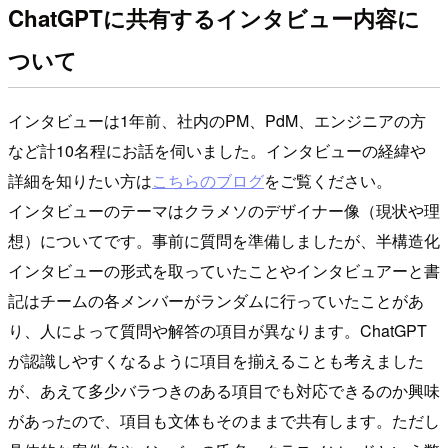
ChatGPTに共有するインタビュー内容に
ついて
インタビューは1年前、社内のPM、PdM、エンジニアの方
など計10名程にお話を伺いました。インタビューの経緯や
詳細を知りたい方は
こちらのブログ
をご覧ください。
インタビューのテーマはクラメソのデザイナー像（現状や理
想）についてです。事前に質問を準備しましたが、半構造化
インタビューの形式を取っていたことやインタビュアーと書
記はチームの各メンバーがランダムに行っていたことがあ
り、人によって質問や解答の項目が異なります。ChatGPT
が認識しやすくなるように項目を揃えることも考えました
が、あえて多少バラつきのある項目でも対応できるのか興味
があったので、項目も文体もそのままで共有します。ただし