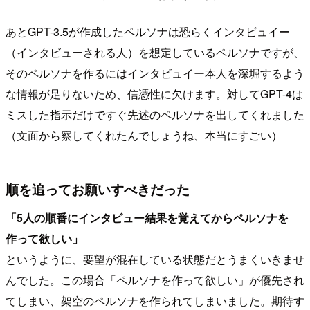
あとGPT-3.5が作成したペルソナは恐らくインタビュイー
（インタビューされる人）を想定しているペルソナですが、
そのペルソナを作るにはインタビュイー本人を深堀するよう
な情報が足りないため、信憑性に欠けます。対してGPT-4は
ミスした指示だけですぐ先述のペルソナを出してくれました
（文面から察してくれたんでしょうね、本当にすごい）
順を追ってお願いすべきだった
「5人の順番にインタビュー結果を覚えてからペルソナを
作って欲しい」
というように、要望が混在している状態だとうまくいきませ
んでした。この場合「ペルソナを作って欲しい」が優先され
てしまい、架空のペルソナを作られてしまいました。期待す