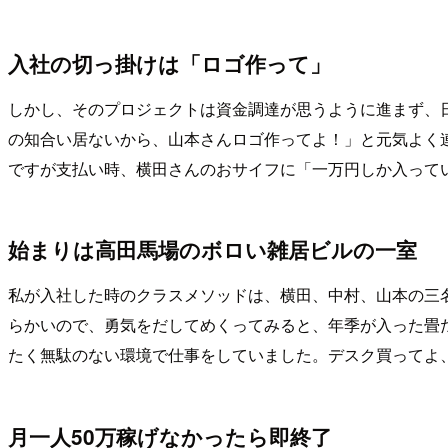
入社の切っ掛けは「ロゴ作って」
しかし、そのプロジェクトは資金調達が思うように進まず、
の知合い居ないから、山本さんロゴ作ってよ！」と元気よく
ですが支払い時、横田さんのおサイフに「一万円しか入って
始まりは高田馬場のボロい雑居ビルの一室
私が入社した時のクラスメソッドは、横田、中村、山本の三
らかいので、勇気をだしてめくってみると、年季が入った畳
たく無駄のない環境で仕事をしていました。デスク買ってよ
月一人50万稼げなかったら即終了