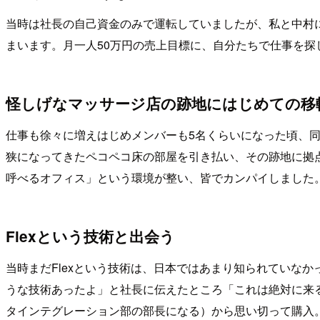
当時は社長の自己資金のみで運転していましたが、私と中村
まいます。月一人50万円の売上目標に、自分たちで仕事を
怪しげなマッサージ店の跡地にはじめての移
仕事も徐々に増えはじめメンバーも5名くらいになった頃、
狭になってきたペコペコ床の部屋を引き払い、その跡地に拠
呼べるオフィス」という環境が整い、皆でカンパイしました
Flexという技術と出会う
当時まだFlexという技術は、日本ではあまり知られていなかった頃
うな技術あったよ」と社長に伝えたところ「これは絶対に来る
タインテグレーション部の部長になる）から思い切って購入。