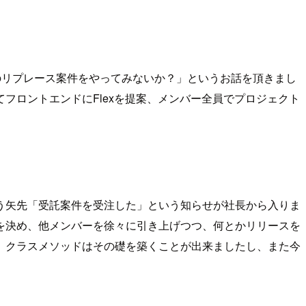
のリプレース案件をやってみないか？」というお話を頂きまし
フロントエンドにFlexを提案、メンバー全員でプロジェクト
う矢先「受託案件を受注した」という知らせが社長から入りま
を決め、他メンバーを徐々に引き上げつつ、何とかリリースを
、クラスメソッドはその礎を築くことが出来ましたし、また今