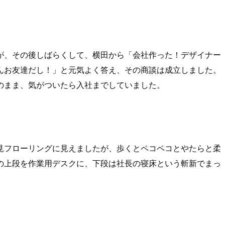
が、その後しばらくして、横田から「会社作った！デザイナー
んお友達だし！」と元気よく答え、その商談は成立しました。
のまま、気がついたら入社までしていました。
見フローリングに見えましたが、歩くとペコペコとやたらと柔
の上段を作業用デスクに、下段は社長の寝床という斬新でまっ