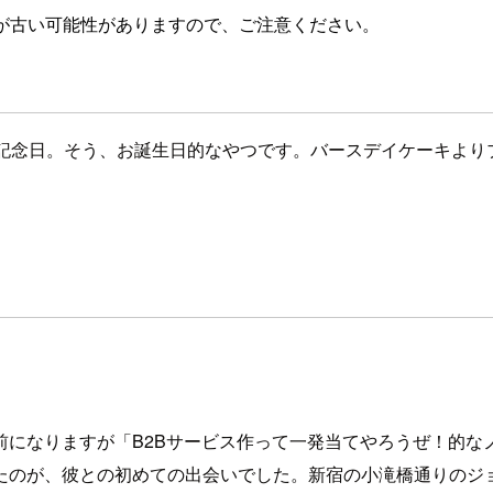
が古い可能性がありますので、ご注意ください。
記念日。そう、お誕生日的なやつです。バースデイケーキより
前になりますが「B2Bサービス作って一発当てやろうぜ！的な
したのが、彼との初めての出会いでした。新宿の小滝橋通りのジ