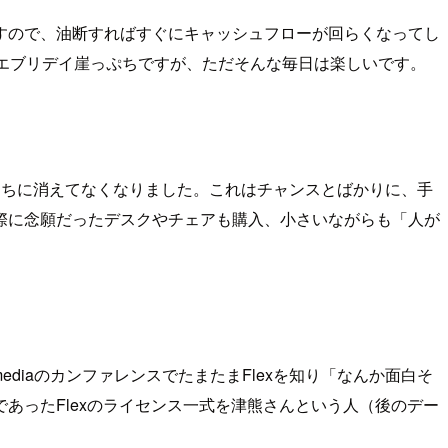
すので、油断すればすぐにキャッシュフローが回らくなってし
エブリデイ崖っぷちですが、ただそんな毎日は楽しいです。
うちに消えてなくなりました。これはチャンスとばかりに、手
際に念願だったデスクやチェアも購入、小さいながらも「人が
omediaのカンファレンスでたまたまFlexを知り「なんか面白そ
あったFlexのライセンス一式を津熊さんという人（後のデー