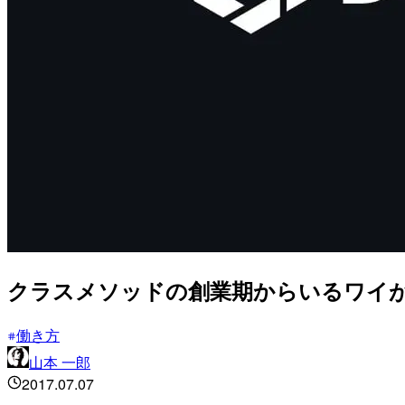
クラスメソッドの創業期からいるワイが
働き方
山本 一郎
2017.07.07