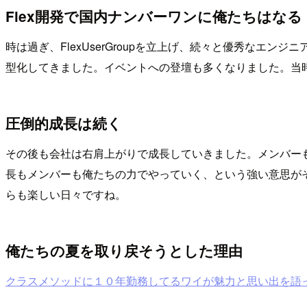
Flex開発で国内ナンバーワンに俺たちはなる
時は過ぎ、FlexUserGroupを立上げ、続々と優秀な
型化してきました。イベントへの登壇も多くなりました。当時
圧倒的成長は続く
その後も会社は右肩上がりで成長していきました。メンバー
長もメンバーも俺たちの力でやっていく、という強い意思が
らも楽しい日々ですね。
俺たちの夏を取り戻そうとした理由
クラスメソッドに１０年勤務してるワイが魅力と思い出を語っ