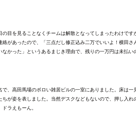
日の目を見ることなくチームは解散となってしまったわけです
連絡があったので、「三点だし修正込み二万でいいよ！横田さ
いなかった」というあるまじき理由で、残りの一万円は未払い
名で、高田馬場のボロい雑居ビルの一室にありました。床は一
たちが姿を表しました。当然デスクなどもないので、押し入れ
、ドラえもーん。