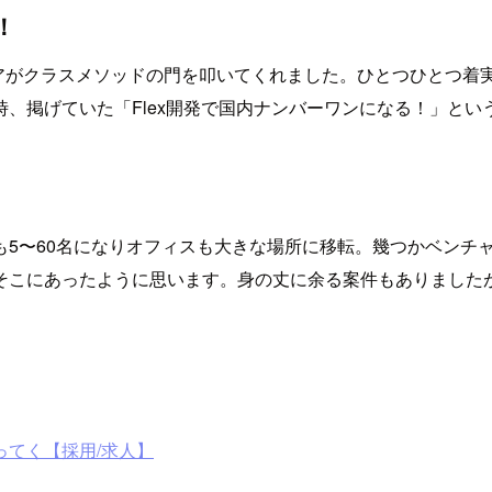
！
エンジニアがクラスメソッドの門を叩いてくれました。ひとつひと
、掲げていた「Flex開発で国内ナンバーワンになる！」とい
も5〜60名になりオフィスも大きな場所に移転。幾つかベンチ
そこにあったように思います。身の丈に余る案件もありました
てく【採用/求人】