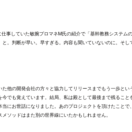
リに仕事していた敏腕プロマネM氏の紹介で「基幹教務システム
と。判断が早い。早すぎる。内容も聞いていないのに。そして
いた他の開発会社の方々と協力してリリースまでもう一歩とい
を今でも覚えています。結局、私は殿として最後まで残ること
本当にお世話になりました。あのプロジェクトを頂けたことで
スメソッドはまた別の世界線にいたかもしれません。