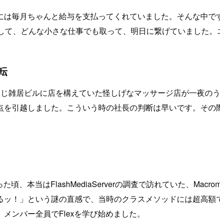
には毎月ちゃんと給与を支払ってくれていました。そんな中で
探して、どんな小さな仕事でも取って、明日に繋げていました。
転
同じ雑居ビルに店を構えていた怪しげなマッサージ店が一夜の
点を引越しました。こういう時の社長の判断は早いです。その
。
、本当はFlashMediaServerの調査で訪れていた、Macr
ッ！」という謎の直感で、当時のクラスメソッドには超高額で
メンバー全員でFlexを学び始めました。