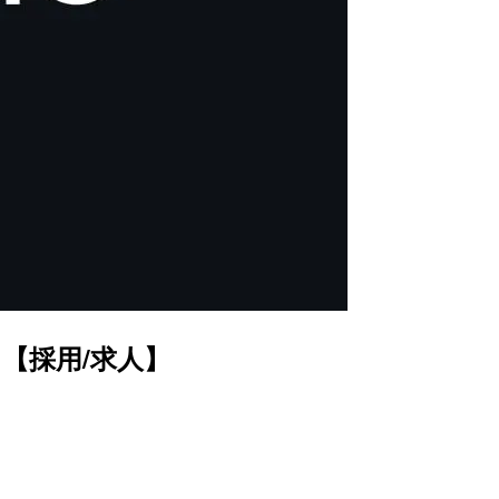
【採用/求人】