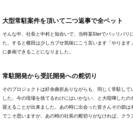
大型常駐案件を頂いて二つ返事で全ベット
そんな中、社長と中村と知合いで、当時某SIerでバッリバ
た。すると横田は少しカブせ気味にこう言います「やります」
に参画できることになりました。
常駐開発から受託開発への舵切り
そのプロジェクトは紆余曲折ありながらも、同じく常駐して
した。今の現場を捨てるわけにはいかない、と大喧嘩したの
迎えることが出来ました。あの時に出会った皆さんその節は
でこそ思いますが、あの時の社長の舵切りがなければ、クラ