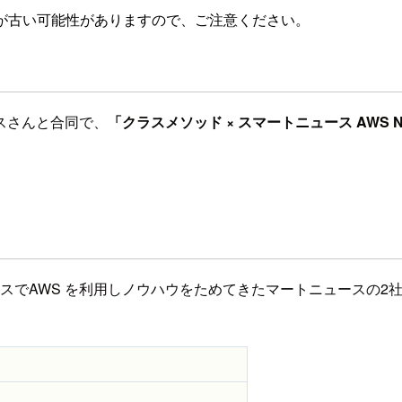
が古い可能性がありますので、ご注意ください。
スさんと合同で、
「クラスメソッド × スマートニュース AWS Ni
スでAWS を利用しノウハウをためてきたマートニュースの2社