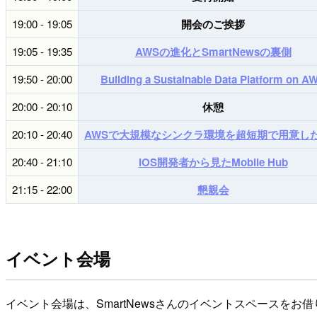
19:00 - 19:05
開会のご挨拶
19:05 - 19:35
AWSの進化とSmartNewsの裏側
19:50 - 20:00
Building a Sustainable Data Platform on A
20:00 - 20:10
休憩
20:10 - 20:40
AWSで大規模なシンクラ環境を超短期で用意し
20:40 - 21:10
iOS開発者から見たMobile Hub
21:15 - 22:00
懇親会
イベント会場
イベント会場は、SmartNewsさんのイベントスペースを