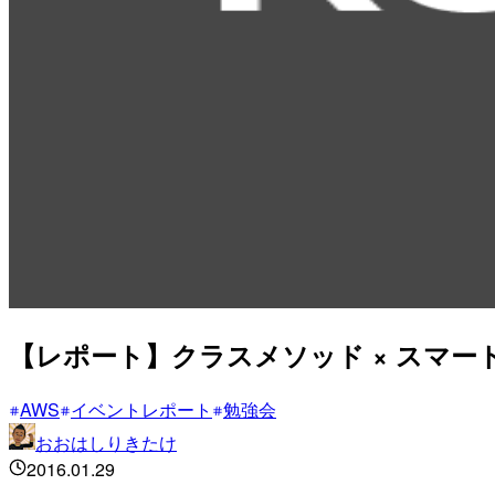
【レポート】クラスメソッド × スマートニュー
AWS
イベントレポート
勉強会
おおはしりきたけ
2016.01.29