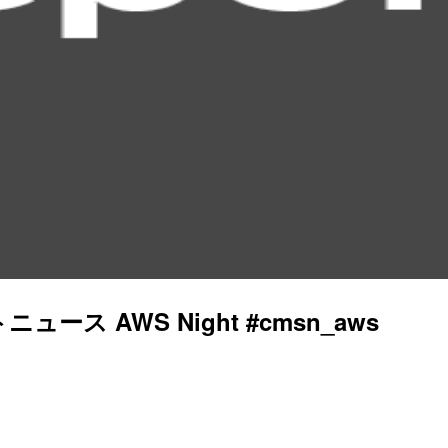
ス AWS Night #cmsn_aws