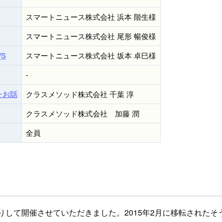
スマートニュース株式会社 浜本 階生様
スマートニュース株式会社 尾形 暢俊様
WS
スマートニュース株式会社 坂本 卓巳様
-
たお話
クラスメソッド株式会社 千葉 淳
クラスメソッド株式会社 加藤 潤
全員
お借りして開催させていただきました。2015年2月に移転され