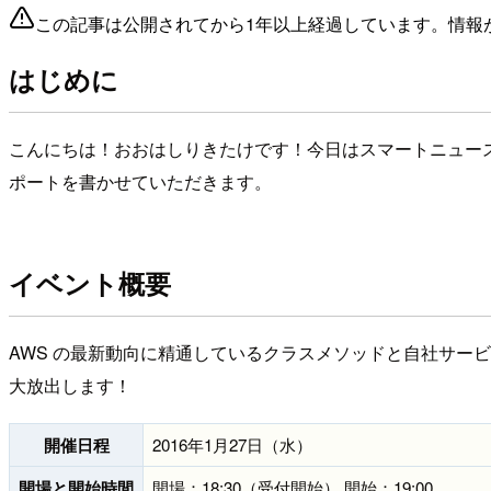
この記事は公開されてから1年以上経過しています。情報
はじめに
こんにちは！おおはしりきたけです！今日はスマートニュー
ポートを書かせていただきます。
イベント概要
AWS の最新動向に精通しているクラスメソッドと自社サービ
大放出します！
開催日程
2016年1月27日（水）
開場と開始時間
開場：18:30（受付開始） 開始：19:00