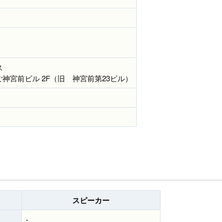
ス
 いちご神宮前ビル 2F（旧 神宮前第23ビル）
スピーカー
-