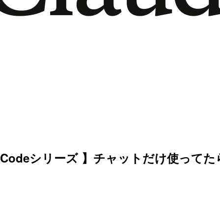
audeCodeシリーズ 】チャットだけ使