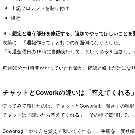
上記プロンプトを貼り付け
保存
３．想定と違う部分を修正する、追加でやってほしいことを
次第に、「週報作って」と打つのが面倒になりました。
「毎週金曜日の15時に自動実行して」という命令を追加し
毎週30分〜1時間かかっていた作業が、確認と修正だけにな
チャットとCoworkの違いは「答えてくれ
使ってみて感じたのは、チャットとCoworkは「賢さ」の種
チャットは「聞いたら答えてくれる」。その場で質問して、
Coworkは「やり方を覚えて動いてくれる」。手順を一度