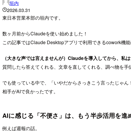
垣内
2026.03.31
東日本営業本部の垣内です。
数ヶ月前からClaudeを使い始めました！
この記事ではClaude Desktopアプリで利用できるcowork
（大きな声では言えませんが）Claudeを導入してから、私
質問したら答えてくれる、文章を直してくれる、調べ物を手
でも使っている中で、「いやだからさっきこう言ったじゃん！
相手がAIで良かったです。
AIに感じる「不便さ」は、もう半歩活用を進
例えば週報の話。