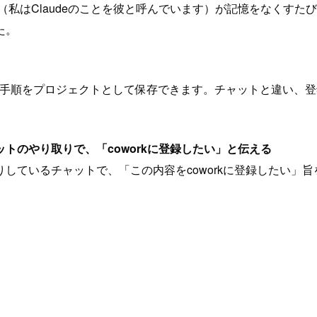
彼（私はClaudeのことを彼と呼んでいます）が記憶をなくす
た。
能で、タスクの手順をプロジェクトとして保存できます。チャットと違
トのやり取りで、「coworkに登録したい」と伝える
ているチャットで、「この内容をcoworkに登録したい」旨を