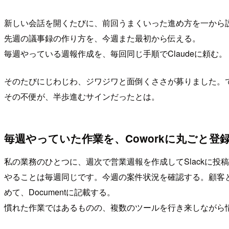
新しい会話を開くたびに、前回うまくいった進め方を一から
先週の議事録の作り方を、今週また最初から伝える。
毎週やっている週報作成を、毎回同じ手順でClaudeに頼む。
そのたびにじわじわ、ジワジワと面倒くささが募りました。
その不便が、半歩進むサインだったとは。
毎週やっていた作業を、Coworkに丸ごと登
私の業務のひとつに、週次で営業週報を作成してSlackに投
やることは毎週同じです。今週の案件状況を確認する。顧客と
めて、Documentに記載する。
慣れた作業ではあるものの、複数のツールを行き来しながら