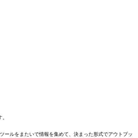
す。
のツールをまたいで情報を集めて、決まった形式でアウトプッ