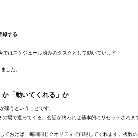
登録する
、今ではスケジュール済みのタスクとして動いています。
りました。
る」か「動いてくれる」か
類が違うということです。
その場で返ってくる。会話が終われば基本的にリセットされま
登録しておけば、毎回同じクオリティで再現してくれます。複数