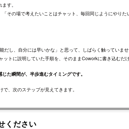
れます。
「その場で考えたいことはチャット、毎回同じようにやりたいこ
い機能だし、自分には早いかな」と思って、しばらく触っていま
チャットに説明していた手順を、そのままCoworkに書き込む
感じた瞬間が、半歩進むタイミングです。
だけで、次のステップが見えてきます。
任せください