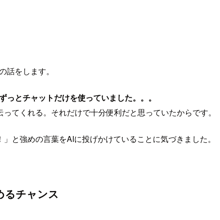
機能の話をします。
はずっとチャットだけを使っていました。。。
伝ってくれる。それだけで十分便利だと思っていたからです。
」と強めの言葉をAIに投げかけていることに気づきました。
めるチャンス