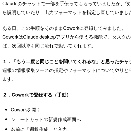
Claudeのチャットで一部を手伝ってもらっていましたが、
ら説明していたり、出力フォーマットを指定し直していまし
ある日、この手順をそのままCoworkに登録してみました。
CoworkはClaude desktopアプリから使える機
ば、次回以降も同じ流れで動いてくれます。
１．「もう二度と同じことを聞いてくれるな」と思ったチャッ
週報の情報収集ソースの指定やフォーマットについてやりとりし
ます。
２．Coworkで登録する（手動）
Coworkを開く
ショートカットの新規作成画面へ
名前に「週報作成」と入力