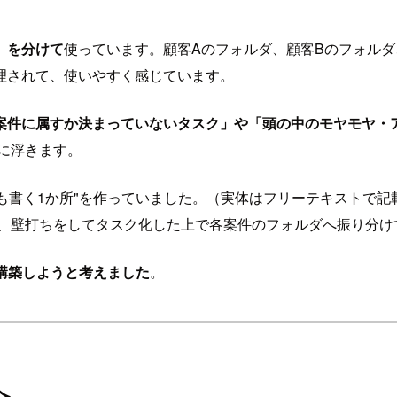
d）を分けて
使っています。顧客Aのフォルダ、顧客Bのフォルダ、
理されて、使いやすく感じています。
案件に属すか決まっていないタスク」や「頭の中のモヤモヤ・
に浮きます。
も書く1か所"を作っていました。（実体はフリーテキストで記
んで、壁打ちをしてタスク化した上で各案件のフォルダへ振り分
を構築しようと考えました
。
へ