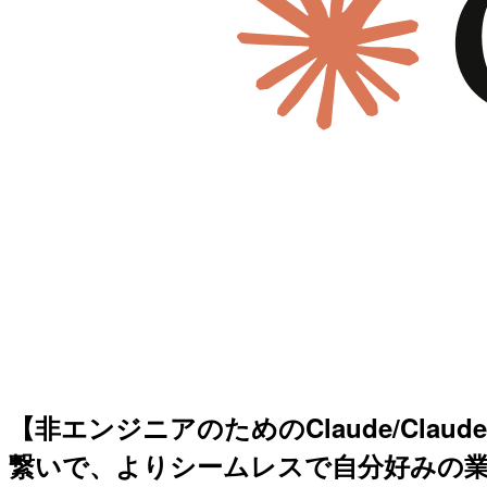
【非エンジニアのためのClaude/Claud
繋いで、よりシームレスで自分好みの