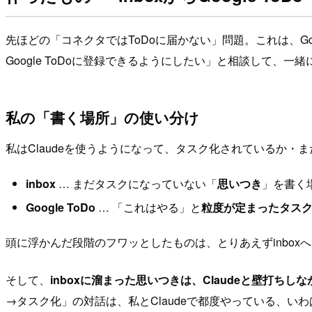
先ほどの「コネクタではToDoに届かない」問題。これは、Go
Google ToDoに登録できるようにしたい」と相談して、一
私の「書く場所」の使い分け
私はClaudeを使うようになって、タスク化されているか
inbox
… まだタスクになっていない「
思いつき
」を書く
Google ToDo
… 「これはやる」と
粒度が定まったタス
頭に浮かんだ段階のフワッとしたものは、とりあえずinbox
そして、
inboxに溜まった思いつきは、Claudeと壁打
→タスク化」の対話は、私とClaudeで都度やっている、い