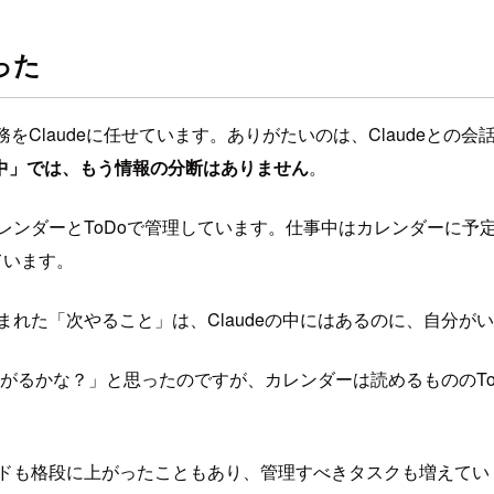
った
をClaudeに任せています。ありがたいのは、Claudeと
中」では、もう情報の分断はありません
。
eカレンダーとToDoで管理しています。仕事中はカレンダーに
ています。
生まれた「次やること」は、Claudeの中にはあるのに、自分が
）でつながるかな？」と思ったのですが、カレンダーは読めるものの
ピードも格段に上がったこともあり、管理すべきタスクも増えて