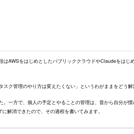
段はAWSをはじめとしたパブリッククラウドやClaudeをは
分のタスク管理のやり方は変えたくない」というわがままをどう
た。一方で、個人の予定とやることの管理は、昔から自分が慣れた
ずに解消できたので、その過程を書いてみます。