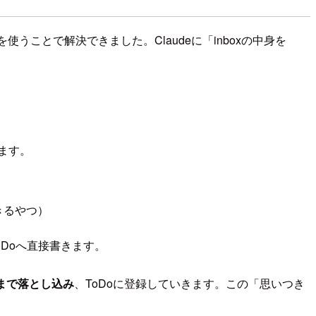
を使うことで解決できました。Claudeに「inboxの中身を
ます。
きるやつ）
Doへ直接書きます。
度まで落とし込み
、ToDoに登録していきます。この「思いつき