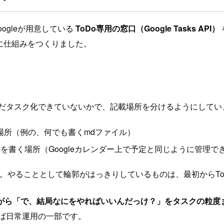
ogleが用意している
ToDo専用の窓口（Google Tasks API）
緒に仕組みをつくりました。
・まだタスク化できていないかで、記載場所を分けるようにしてい
場所（例の、何でも書くmdファイル）
ク
を書く場所（Googleカレンダー上で予定と同じように管理で
へ。やることとして輪郭がはっきりしているものは、最初からTo
ちしながら「で、結局なにをやればいいんだっけ？」をタスクの粒
わば日常運用の一部です。