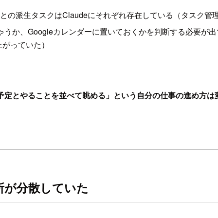
たことの派生タスクはClaudeにそれぞれ存在している（タスク
ゃうか、Googleカレンダーに置いておくかを判断する必要が出
上がっていた）
ーに予定とやることを並べて眺める」という自分の仕事の進め方は
場所が分散していた