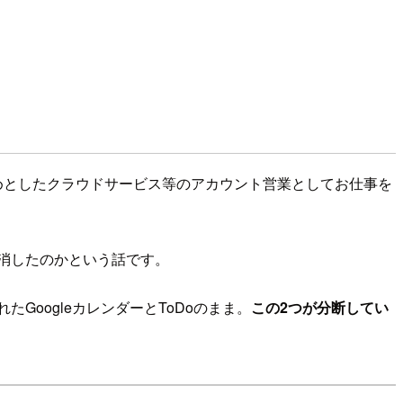
じめとしたクラウドサービス等のアカウント営業としてお仕事を
解消したのかという話です。
GoogleカレンダーとToDoのまま。
この2つが分断してい