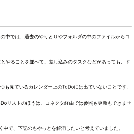
の会話の中では、過去のやりとりやフォルダの中のファイルからコ
予定とやることを並べて、差し込みのタスクなどがあっても、ド
いつも見ているカレンダー上のToDoには出ていないことです。
ToDoリストのほうは、コネクタ経由では参照も更新もできませ
いく中で、下記のもやっとを解消したいと考えていました。