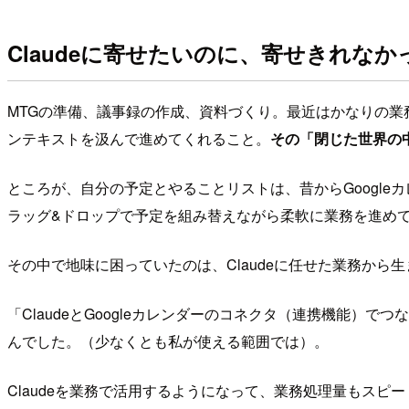
Claudeに寄せたいのに、寄せきれなか
MTGの準備、議事録の作成、資料づくり。最近はかなりの業務
ンテキストを汲んで進めてくれること。
その「閉じた世界の
ところが、自分の予定とやることリストは、昔からGoogl
ラッグ&ドロップで予定を組み替えながら柔軟に業務を進め
その中で地味に困っていたのは、Claudeに任せた業務から
「ClaudeとGoogleカレンダーのコネクタ（連携機能
んでした。（少なくとも私が使える範囲では）。
Claudeを業務で活用するようになって、業務処理量もス