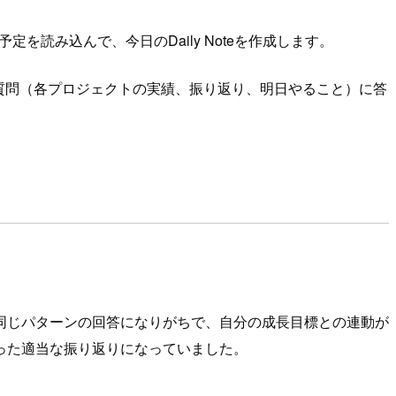
rの予定を読み込んで、今日のDaily Noteを作成します。
照合し、6つの質問（各プロジェクトの実績、振り返り、明日やること）に答
毎日同じパターンの回答になりがちで、自分の成長目標との連動が
った適当な振り返りになっていました。