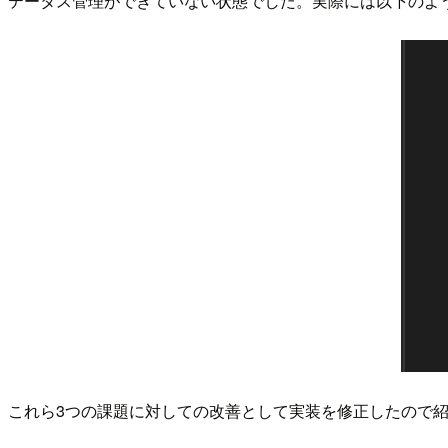
テータス管理ができていない状態でした。実際には以下のようにO
これら3つの課題に対しての改善として実装を修正したので