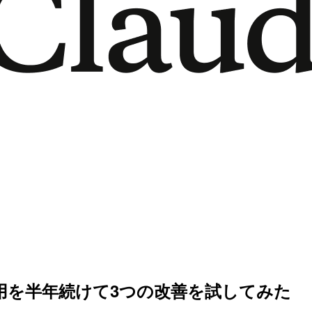
ly Note運用を半年続けて3つの改善を試してみた