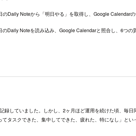
Daily Noteから「明日やる」を取得し、Google Calenda
日のDaily Noteを読み込み、Google Calendarと
返りを記録していました。しかし、2ヶ月ほど運用を続けた頃、
ってタスクできた、集中してできた、疲れた、特になし」とい