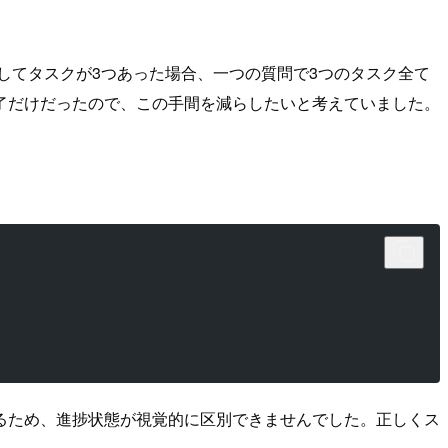
に対してタスクが3つあった場合、一つの質問で3つのタスク全て
了だけだったので、この手間を減らしたいと考えていました。
されるため、進捗状態が視覚的に区別できませんでした。正しくス