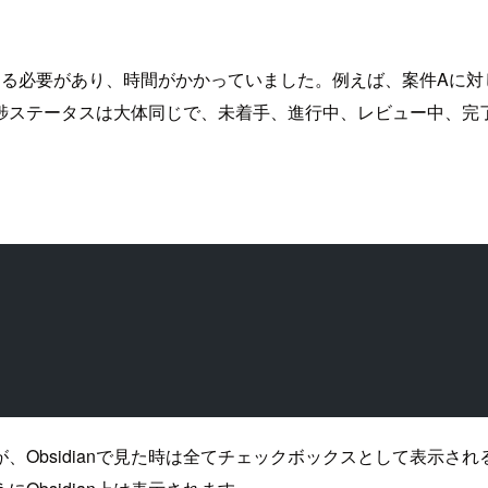
ルに回答する必要があり、時間がかかっていました。例えば、案件A
捗ステータスは大体同じで、未着手、進行中、レビュー中、完
たが、Obsidianで見た時は全てチェックボックスとして表示