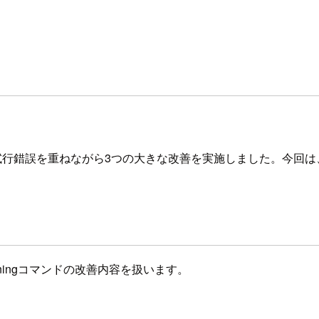
年が経過し、試行錯誤を重ねながら3つの大きな改善を実施しました。
eveningコマンドの改善内容を扱います。