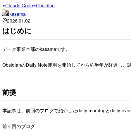
Claude Code
Obsidian
kasama
2026.01.02
はじめに
データ事業本部のkasamaです。
ObsidianのDaily Note運用を開始してから約半
前提
本記事は、前回のブログで紹介したdaily-morningとdaily-
前々回のブログ