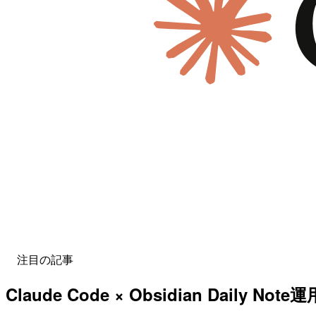
注目の記事
Claude Code × Obsidian Dai