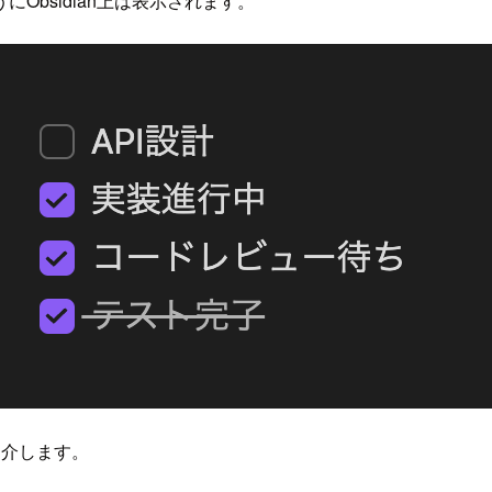
bsidian上は表示されます。
紹介します。