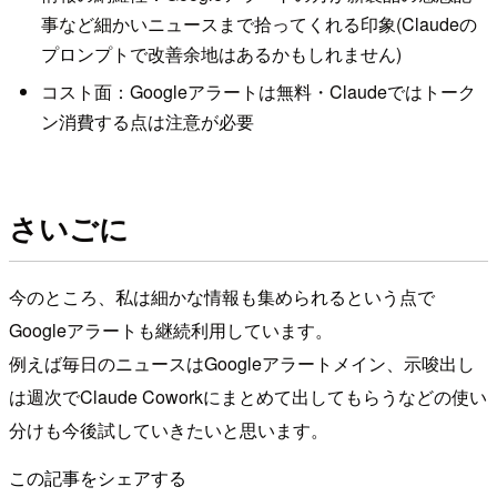
事など細かいニュースまで拾ってくれる印象(Claudeの
プロンプトで改善余地はあるかもしれません)
コスト面：Googleアラートは無料・Claudeではトーク
ン消費する点は注意が必要
さいごに
今のところ、私は細かな情報も集められるという点で
Googleアラートも継続利用しています。
例えば毎日のニュースはGoogleアラートメイン、示唆出し
は週次でClaude Coworkにまとめて出してもらうなどの使い
分けも今後試していきたいと思います。
この記事をシェアする