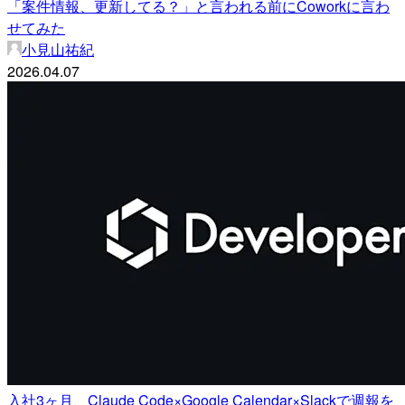
「案件情報、更新してる？」と言われる前にCoworkに言わ
せてみた
小見山祐紀
2026.04.07
入社3ヶ月、Claude Code×Google Calendar×Slackで週報を