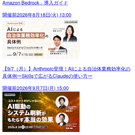
Amazon Bedrock」導入ガイド
開催前
2026年8月18日(火) 13:00
【9/7（月）】Anthropic登壇！AIによる自治体業務効率化の
具体例ーSkillsで広がるClaudeの使い方ー
開催前
2026年9月7日(月) 15:00