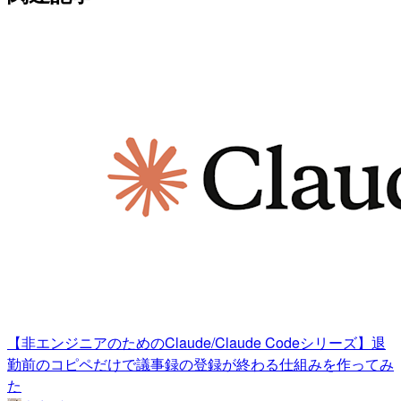
【非エンジニアのためのClaude/Claude Codeシリーズ】退
勤前のコピペだけで議事録の登録が終わる仕組みを作ってみ
た