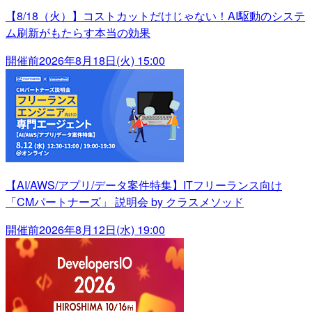
【8/18（火）】コストカットだけじゃない！AI駆動のシステ
ム刷新がもたらす本当の効果
開催前
2026年8月18日(火) 15:00
【AI/AWS/アプリ/データ案件特集】ITフリーランス向け
「CMパートナーズ」 説明会 by クラスメソッド
開催前
2026年8月12日(水) 19:00