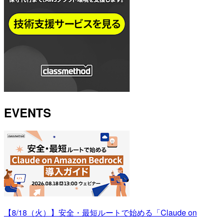
EVENTS
【8/18（火）】安全・最短ルートで始める「Claude on