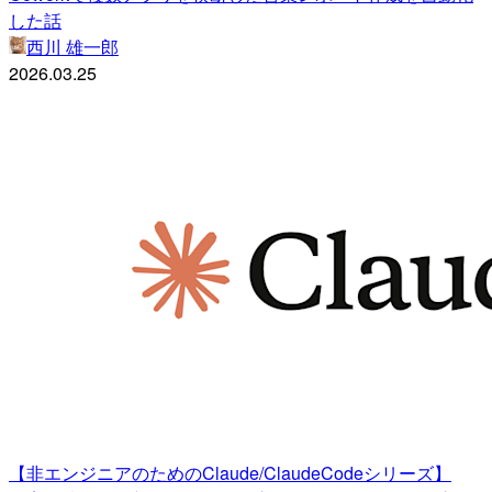
した話
西川 雄一郎
2026.03.25
【非エンジニアのためのClaude/ClaudeCodeシリーズ】