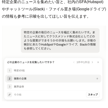
特定企業のニュースを集めたい旨と、社内のSFA(Hubspot)
やチャットツール(Slack)・ファイル置き場(Googleドライブ)
の情報も参考に示唆を出してほしい旨を伝えます。