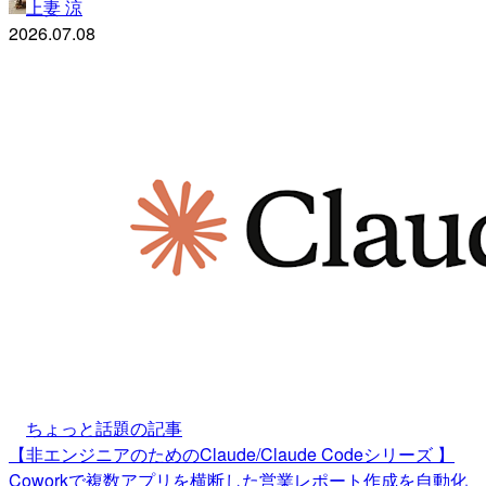
上妻 涼
2026.07.08
ちょっと話題の記事
【非エンジニアのためのClaude/Claude Codeシリーズ 】
Coworkで複数アプリを横断した営業レポート作成を自動化