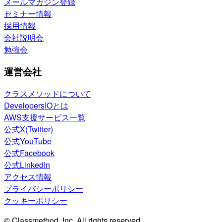
メールマガジン登録
セミナー情報
採用情報
会社説明会
勉強会
運営会社
クラスメソッドについて
DevelopersIOとは
AWS支援サービス一覧
公式X(Twitter)
公式YouTube
公式Facebook
公式LinkedIn
アクセス情報
プライバシーポリシー
クッキーポリシー
© Classmethod, Inc. All rights reserved.