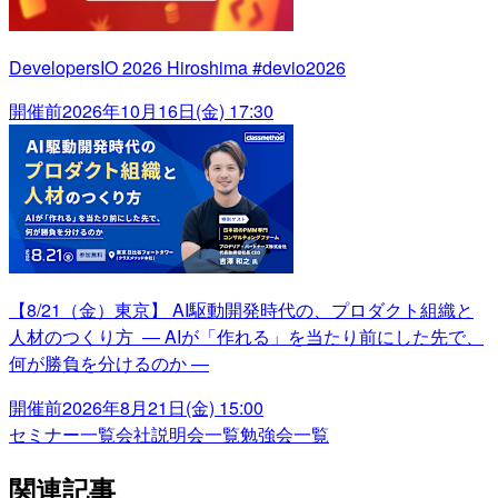
DevelopersIO 2026 Hiroshima #devio2026
開催前
2026年10月16日(金) 17:30
【8/21（金）東京】 AI駆動開発時代の、プロダクト組織と
人材のつくり方 ― AIが「作れる」を当たり前にした先で、
何が勝負を分けるのか ―
開催前
2026年8月21日(金) 15:00
セミナー一覧
会社説明会一覧
勉強会一覧
関連記事