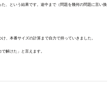
った、という結果です。途中まで（問題を幾何の問題に言い換
つけ、本番サイズの計算まで自力で持っていきました。
力で解けた」と言えます。