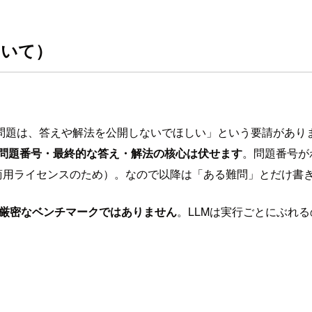
ついて）
0番より後の問題は、答えや解法を公開しないでほしい」という要請
問題番号・最終的な答え・解法の核心は伏せます
。問題番号が
題文は非商用ライセンスのため）。なので以降は「ある難問」とだけ書
、厳密なベンチマークではありません
。LLMは実行ごとにぶれ