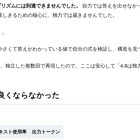
ゴリズムには到達できませんでした。
自力では答えを出せなか
算しきるための核心に、独力では届きませんでした。
。
。
小さくて答えがわかっている値で自分の式を検証し、構造を見
、独立した複数回で再現したので、ここは安心して「4.8は独
では良くならなかった
キスト使用率
出力トークン