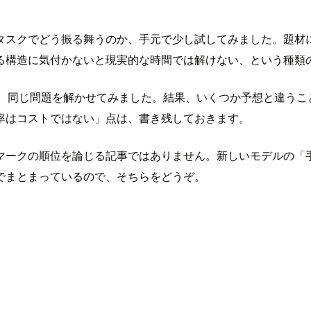
タスクでどう振る舞うのか、手元で少し試してみました。題材に選んだ
る構造に気付かないと現実的な時間では解けない、という種類
変えながら、同じ問題を解かせてみました。結果、いくつか予想と違うこ
率はコストではない」点は、書き残しておきます。
マークの順位を論じる記事ではありません。新しいモデルの「
ログでまとまっているので、そちらをどうぞ。