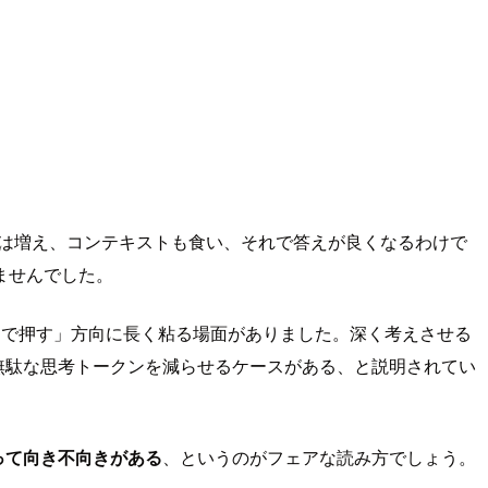
は増え、コンテキストも食い、それで答えが良くなるわけで
ませんでした。
力で押す」方向に長く粘る場面がありました。深く考えさせる
4.7より無駄な思考トークンを減らせるケースがある、と説明されてい
。
って向き不向きがある
、というのがフェアな読み方でしょう。