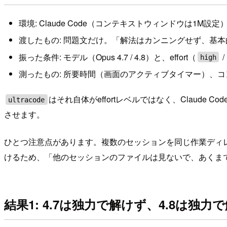
環境: Claude Code（コンテキストウィンドウは1M設定
渡したもの: 問題文だけ。「解法はカンニングせず、基
振った条件: モデル（Opus 4.7 / 4.8）と、effort（
/
high
測ったもの: 所要時間（画面のアクティブタイマー）、
はそれ自体がeffortレベルではなく、Claude 
ultracode
させます。
ひとつ注意点があります。複数のセッションを同じ作業ディ
けるため、「他のセッションのファイルは見ないで、あくま
結果1: 4.7は独力で解けず、4.8は独力