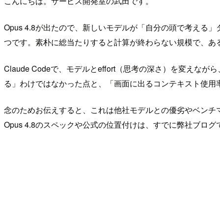
こんにちは。サービス開発室の武田です。
Opus 4.8が出たので、新しいモデルが「自分の頭で考える」
つです。素朴に総当たりすると計算が終わらない規模で、あ
Claude Codeで、モデルとeffort（思考の深さ）を
る」わけではなかった点と、「画面に出るコンテキスト使用
念のためお伝えすると、これは他社モデルとの優劣やベンチ
Opus 4.8のスペックや公式の位置付けは、すでに弊社ブ