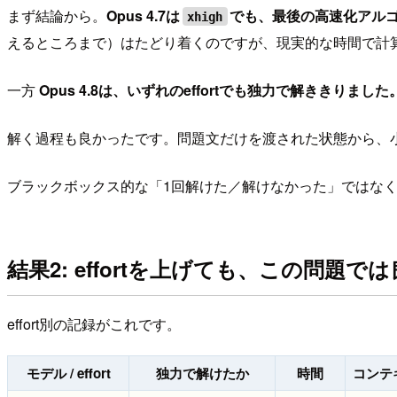
まず結論から。
Opus 4.7は
でも、最後の高速化アル
xhigh
えるところまで）はたどり着くのですが、現実的な時間で計
一方
Opus 4.8は、いずれのeffortでも独力で解ききりました
解く過程も良かったです。問題文だけを渡された状態から、
ブラックボックス的な「1回解けた／解けなかった」ではなく
結果2: effortを上げても、この問題
effort別の記録がこれです。
モデル / effort
独力で解けたか
時間
コンテ