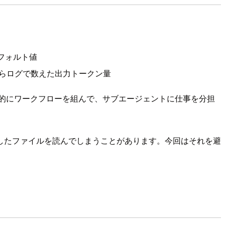
デフォルト値
からログで数えた出力トークン量
的にワークフローを組んで、サブエージェントに仕事を分担
したファイルを読んでしまうことがあります。今回はそれを避