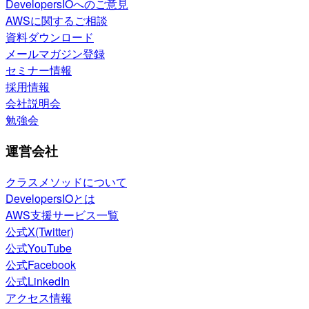
DevelopersIOへのご意見
AWSに関するご相談
資料ダウンロード
メールマガジン登録
セミナー情報
採用情報
会社説明会
勉強会
運営会社
クラスメソッドについて
DevelopersIOとは
AWS支援サービス一覧
公式X(Twitter)
公式YouTube
公式Facebook
公式LinkedIn
アクセス情報