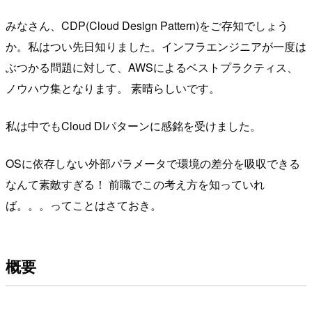
みなさん、CDP(Cloud Design Pattern)をご存知でしょう
か。私はつい先日知りました。インフラエンジニアが一度は
ぶつかる問題に対して、AWSによるベストプラクティス、
ノウハウ集となります。 素晴らしいです。
私は中でもCloud DIパターンに感銘を受けました。
OSに依存しない外部パラメータで環境の差分を吸収できる
なんて素敵すぎる！ 前職でこの考え方を知っていれ
ば。。。ってことはさておき。
概要