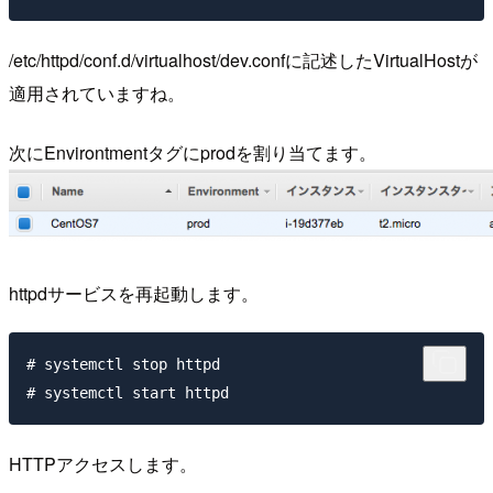
/etc/httpd/conf.d/virtualhost/dev.confに記述したVirtualHostが
適用されていますね。
次にEnvirontmentタグにprodを割り当てます。
httpdサービスを再起動します。
# systemctl stop httpd

HTTPアクセスします。