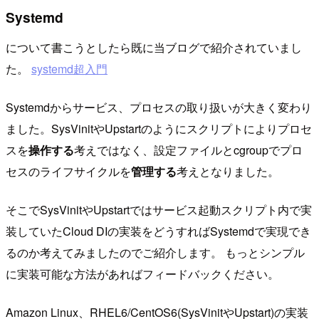
Systemd
について書こうとしたら既に当ブログで紹介されていまし
た。
systemd超入門
Systemdからサービス、プロセスの取り扱いが大きく変わり
ました。SysVinitやUpstartのようにスクリプトによりプロセ
スを
操作する
考えではなく、設定ファイルとcgroupでプロ
セスのライフサイクルを
管理する
考えとなりました。
そこでSysVinitやUpstartではサービス起動スクリプト内で実
装していたCloud DIの実装をどうすればSystemdで実現でき
るのか考えてみましたのでご紹介します。 もっとシンプル
に実装可能な方法があればフィードバックください。
Amazon Linux、RHEL6/CentOS6(SysVinitやUpstart)の実装