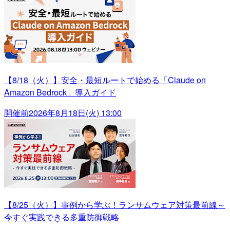
【8/18（火）】安全・最短ルートで始める「Claude on
Amazon Bedrock」導入ガイド
開催前
2026年8月18日(火) 13:00
【8/25（火）】事例から学ぶ！ランサムウェア対策最前線～
今すぐ実践できる多重防御戦略