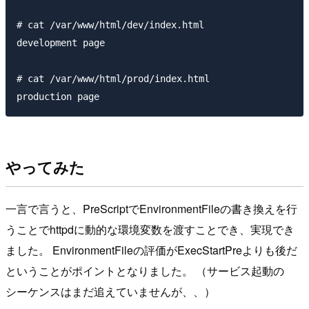
# cat /var/www/html/dev/index.html

development page

# cat /var/www/html/prod/index.html

やってみた
一言で言うと、PreScriptでEnvironmentFileの書き換えを行
うことでhttpdに動的な環境変数を渡すことでき、実現でき
ました。 EnvironmentFileの評価がExecStartPreよりも後だ
ということがポイントとなりました。 （サービス起動の
シーケンスはまだ追えていませんが、、）