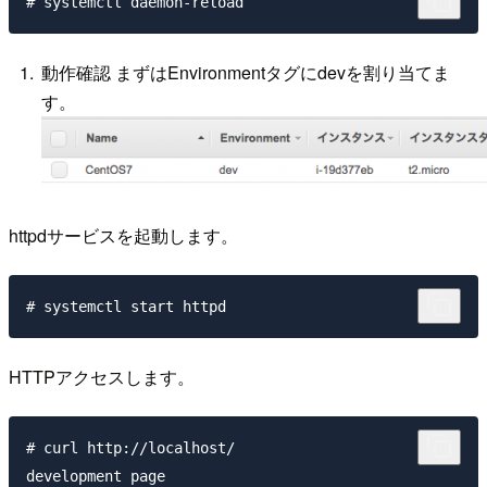
動作確認 まずはEnvironmentタグにdevを割り当てま
す。
httpdサービスを起動します。
HTTPアクセスします。
# curl http://localhost/
