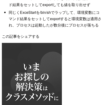
ド結果をセットしてexportしても値を取り出せず
同じくExceStartを/bin/shでラップして、環境変数にコ
マンド結果をセットしてexportすると環境変数は適用さ
れ、プロセスは起動したが数分後にプロセスが落ちる
この記事をシェアする