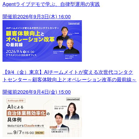
Agentライブデモで学ぶ、自律型運用の実践
開催前
2026年9月3日(木) 16:00
【9/4（金）東京】AIチームメイトが変える次世代コンタク
トセンター～顧客体験向上とオペレーション改革の最前線～
開催前
2026年9月4日(金) 15:00