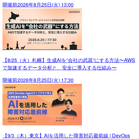
開催前
2026年8月25日(火) 13:00
【8/25（火）札幌】生成AIを“会社の武器”にする方法〜AWS
で加速するデータ分析と、安全に導入する仕組み〜
開催前
2026年8月25日(火) 17:30
【9/3（木）東京】AIを活用した障害対応最前線 | DevOps