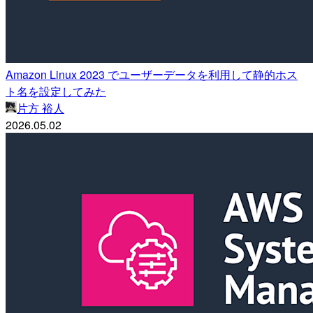
Amazon Linux 2023 でユーザーデータを利用して静的ホス
ト名を設定してみた
片方 裕人
2026.05.02