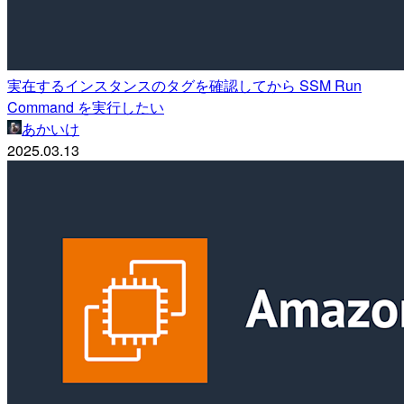
実在するインスタンスのタグを確認してから SSM Run
Command を実行したい
あかいけ
2025.03.13