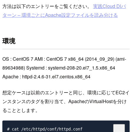
方法は以下のエントリーをご覧ください。
実践Cloud DIパ
ターン – 環境ごとにApache設定ファイルを読み分ける
環境
OS : CentOS 7 AMI : CentOS 7 x86_64 (2014_09_29) (ami-
89634988) Systemd : systemd-208-20.el7_1.5.x86_64
Apache : httpd-2.4.6-31.el7.centos.x86_64
想定ケースは以前のエントリーと同じ、環境に応じてEC2イ
ンスタンスのタグを割り当て、ApacheのVirtualHostを分け
ることとします。
# cat /etc/httpd/conf/httpd.conf
