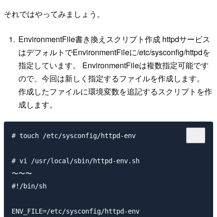
それではやってみましょう。
EnvironmentFile書き換えスクリプト作成 httpdサービス
はデフォルトでEnvironmentFileに/etc/sysconfig/httpdを
指定しています。 EnvironmentFileは複数指定可能です
ので、今回は新しく指定するファイルを作成します。
作成したファイルに環境変数を追記するスクリプトを作
成します。
# touch /etc/sysconfig/httpd-env

# vi /usr/local/sbin/httpd-env.sh

〜〜〜

#!/bin/sh

ENV_FILE=/etc/sysconfig/httpd-env
