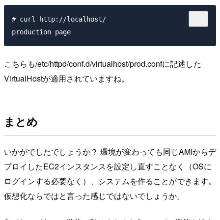
# curl http://localhost/

こちらも/etc/httpd/conf.d/virtualhost/prod.confに記述した
VirtualHostが適用されていますね。
まとめ
いかがでしたでしょうか？ 環境が変わっても同じAMIからデ
プロイしたEC2インスタンスを設定し直すことなく（OSに
ログインする必要なく）、システムを作ることができます。
仮想化ならではと言った感じではないでしょうか。