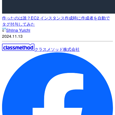
作ったのは誰？EC2 インスタンス作成時に作成者を自動で
タグ付与してみた
Shiina Yuichi
2024.11.13
クラスメソッド株式会社