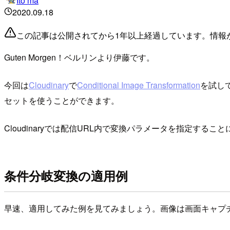
Ito ma
2020.09.18
この記事は公開されてから1年以上経過しています。情報
Guten Morgen！ベルリンより伊藤です。
今回は
Cloudinary
で
Conditional Image Transformation
を試し
セットを使うことができます。
Cloudinaryでは配信URL内で変換パラメータを指定
条件分岐変換の適用例
早速、適用してみた例を見てみましょう。画像は画面キャプ