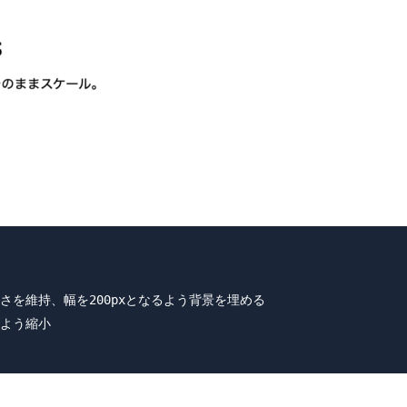
下なら、高さを維持、幅を200pxとなるよう背景を埋める

るよう縮小
