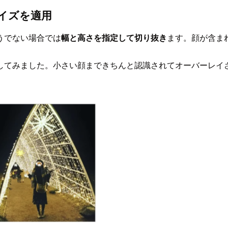
サイズを適用
うでない場合では
幅と高さを指定して切り抜き
ます。顔が含ま
してみました。小さい顔まできちんと認識されてオーバーレイ