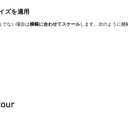
サイズを適用
うでない場合は
横幅に合わせてスケール
します。次のように横