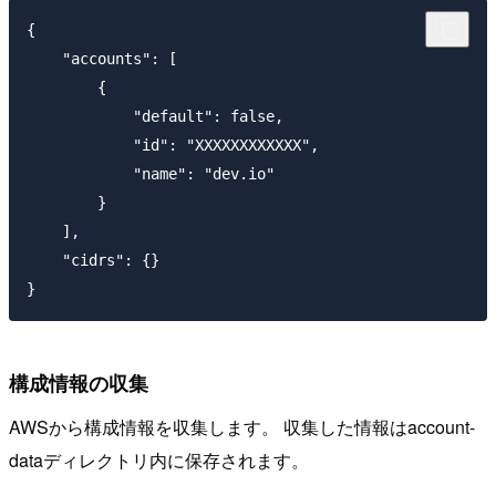
{

    "accounts": [

        {

            "default": false,

            "id": "XXXXXXXXXXXX",

            "name": "dev.io"

        }

    ],

    "cidrs": {}

構成情報の収集
AWSから構成情報を収集します。 収集した情報はaccount-
dataディレクトリ内に保存されます。