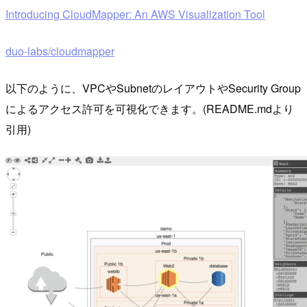
Introducing CloudMapper: An AWS Visualization Tool
duo-labs/cloudmapper
以下のように、VPCやSubnetのレイアウトやSecurity Group
によるアクセス許可を可視化できます。(README.mdより
引用)