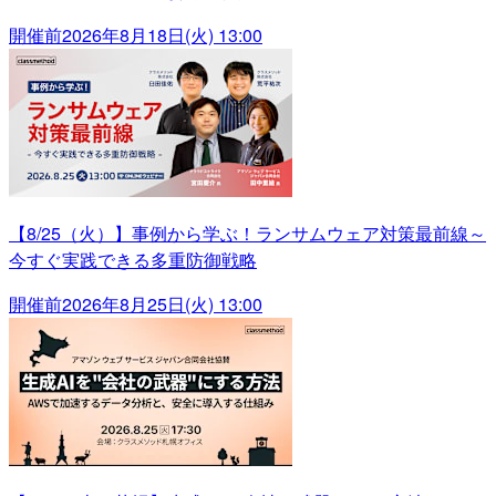
開催前
2026年8月18日(火) 13:00
【8/25（火）】事例から学ぶ！ランサムウェア対策最前線～
今すぐ実践できる多重防御戦略
開催前
2026年8月25日(火) 13:00