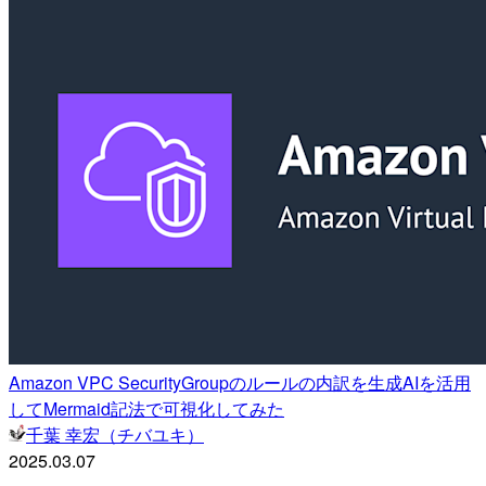
Amazon VPC SecurityGroupのルールの内訳を生成AIを活用
してMermaid記法で可視化してみた
千葉 幸宏（チバユキ）
2025.03.07