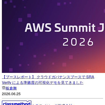
【ブースレポート】 クラウドガバナンスブースで SRA
Verify による準拠度の可視化デモを見てきました
板倉舞
2026.06.25