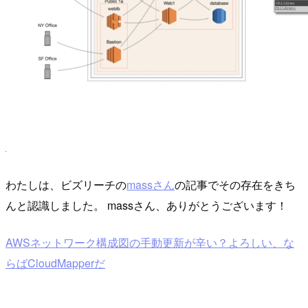
わたしは、ビズリーチの
massさん
の記事でその存在をきち
んと認識しました。 massさん、ありがとうございます！
AWSネットワーク構成図の手動更新が辛い？よろしい、な
らばCloudMapperだ