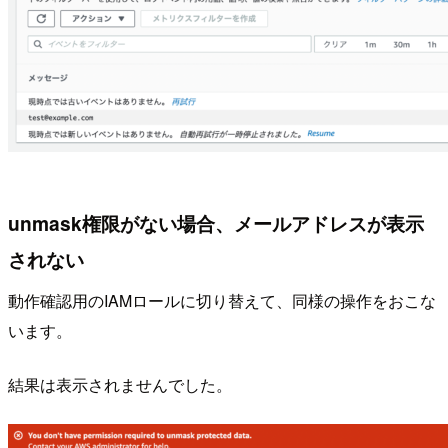
unmask権限がない場合、メールアドレスが表示
されない
動作確認用のIAMロールに切り替えて、同様の操作をおこな
います。
結果は表示されませんでした。