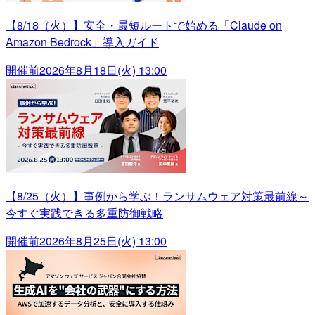
【8/18（火）】安全・最短ルートで始める「Claude on
Amazon Bedrock」導入ガイド
開催前
2026年8月18日(火) 13:00
【8/25（火）】事例から学ぶ！ランサムウェア対策最前線～
今すぐ実践できる多重防御戦略
開催前
2026年8月25日(火) 13:00