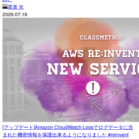
渡邉 光
2026.07.16
[アップデート]Amazon CloudWatch Logsでログデータに含
まれた機密情報を保護出来るようになりました #reinvent