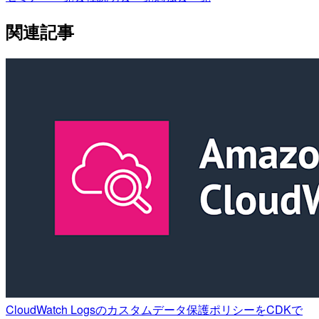
関連記事
CloudWatch Logsのカスタムデータ保護ポリシーをCDKで