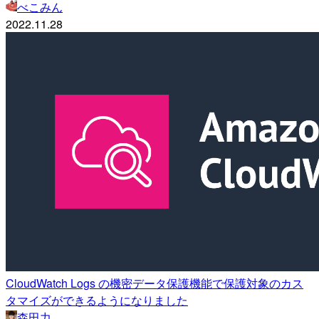
べこみん
2022.11.28
CloudWatch Logs の機密データ保護機能で保護対象のカス
タマイズができるようになりました
森田力