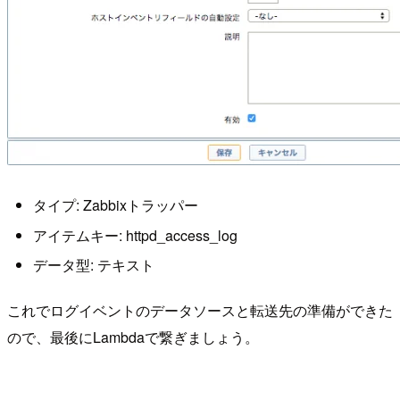
タイプ: Zabbixトラッパー
アイテムキー: httpd_access_log
データ型: テキスト
これでログイベントのデータソースと転送先の準備ができた
ので、最後にLambdaで繋ぎましょう。