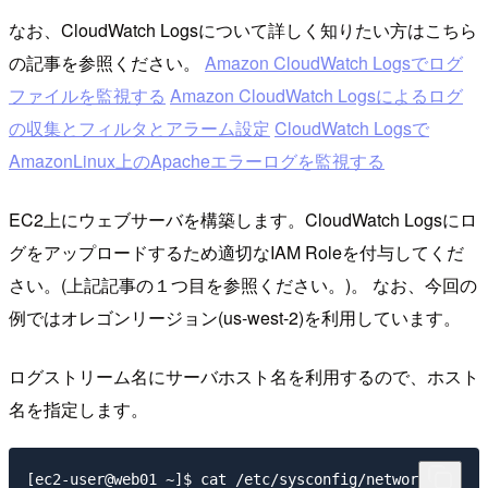
なお、CloudWatch Logsについて詳しく知りたい方はこちら
の記事を参照ください。
Amazon CloudWatch Logsでログ
ファイルを監視する
Amazon CloudWatch Logsによるログ
の収集とフィルタとアラーム設定
CloudWatch Logsで
AmazonLinux上のApacheエラーログを監視する
EC2上にウェブサーバを構築します。CloudWatch Logsにロ
グをアップロードするため適切なIAM Roleを付与してくだ
さい。(上記記事の１つ目を参照ください。)。 なお、今回の
例ではオレゴンリージョン(us-west-2)を利用しています。
ログストリーム名にサーバホスト名を利用するので、ホスト
名を指定します。
[ec2-user@web01 ~]$ cat /etc/sysconfig/network
