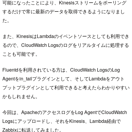
可能になったことにより、Kinesisストリームをポーリング
するだけで常に最新のデータを取得できるようになりまし
た。
また、KinesisはLambdaのイベントソースとしても利用でき
るので、CloudWatch Logsのログをリアルタイムに処理する
ことも可能です。
Fluentdを利用されている方は、CloudWatch LogsのLog
Agentをin_tailプラグインとして、そしてLambdaをアウト
プットプラグインとして利用できると考えたらわかりやすい
かもしれません。
今回は、ApacheのアクセスログをLog AgentでCloudWatch
Logsにアップロードし、それをKinesis、Lambda経由で
Zabbixに転送してみました。