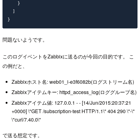
    }

  ]

問題ないようです。
このログイベントをZabbixに送るのが今回の目的です。 こ
の例だと、
Zabbixホスト名: web01_i-e3f6082b(ログストリーム名)
Zabbixアイテムキー: httpd_access_log(ロググループ名)
Zabbixアイテム値: 127.0.0.1 - - [14/Jun/2015:20:37:21
+0000] \"GET /subscription-test HTTP/1.1\" 404 290 \"-\"
\"curl/7.40.0\"
で送る想定です。