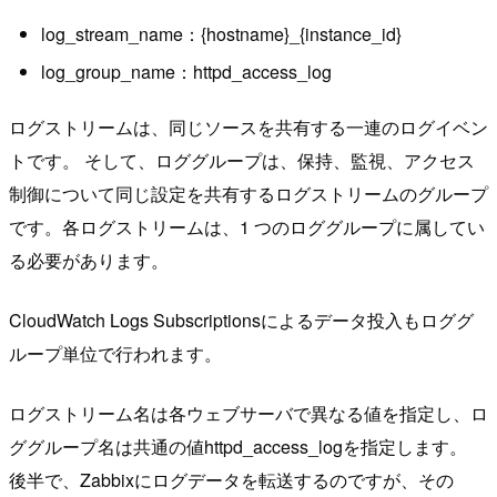
log_stream_name：{hostname}_{instance_id}
log_group_name：httpd_access_log
ログストリームは、同じソースを共有する一連のログイベン
トです。 そして、ロググループは、保持、監視、アクセス
制御について同じ設定を共有するログストリームのグループ
です。各ログストリームは、1 つのロググループに属してい
る必要があります。
CloudWatch Logs Subscriptionsによるデータ投入もロググ
ループ単位で行われます。
ログストリーム名は各ウェブサーバで異なる値を指定し、ロ
ググループ名は共通の値httpd_access_logを指定します。
後半で、Zabbixにログデータを転送するのですが、その