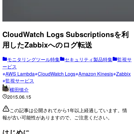
CloudWatch Logs Subscriptionsを利
用したZabbixへのログ転送
モニタリングツール特集
セキュリティ製品特集
監視サ
ービス
AWS Lambda
CloudWatch Logs
Amazon Kinesis
Zabbix
監視サービス
横田慎介
2015.06.15
この記事は公開されてから1年以上経過しています。情
報が古い可能性がありますので、ご注意ください。
はじめに