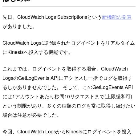
先日、CloudWatch Logs Subscriptionsという
新機能の発表
がありました。
CloudWatch Logsに記録されたログイベントをリアルタイム
にKinesisへ投入する機能です。
これまでは、ログイベントを取得する場合、CloudWatch
LogsのGetLogEvents APIにアクセスし一括でログを取得す
るしかありませんでした。 そして、このGetLogEvents API
には1アカウントあたり秒間10リクエストまで(上限緩和可)
という制限があり、多くの種類のログを常に取得し続けたい
場合は注意が必要でした。
今回、CloudWatch LogsからKinesisにログイベントを投入