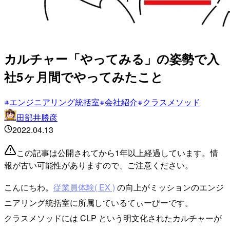
カルチャー「やってみる」の姿勢で入
社5ヶ月間でやってみたこと
エンジニアリング統括室
会社紹介
クラスメソッド
田部井勝彦
2022.04.13
この記事は公開されてから1年以上経過しています。情
報が古い可能性がありますので、ご注意ください。
こんにちわ。
従業員体験( EX )
の向上がミッションのエンジ
ニアリング統括室に所属しているてぃーびーです。
クラスメソッドには CLP という明文化されたカルチャーが