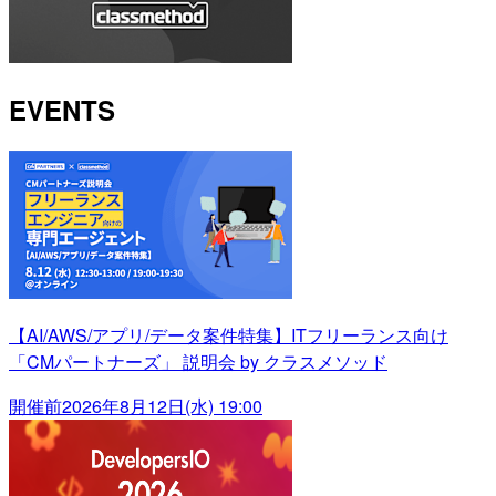
EVENTS
【AI/AWS/アプリ/データ案件特集】ITフリーランス向け
「CMパートナーズ」 説明会 by クラスメソッド
開催前
2026年8月12日(水) 19:00