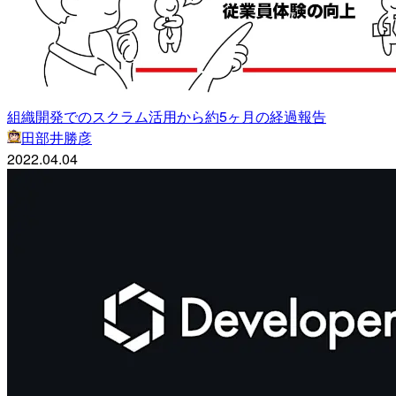
組織開発でのスクラム活用から約5ヶ月の経過報告
田部井勝彦
2022.04.04