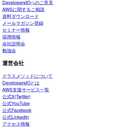
DevelopersIOへのご意見
AWSに関するご相談
資料ダウンロード
メールマガジン登録
セミナー情報
採用情報
会社説明会
勉強会
運営会社
クラスメソッドについて
DevelopersIOとは
AWS支援サービス一覧
公式X(Twitter)
公式YouTube
公式Facebook
公式LinkedIn
アクセス情報