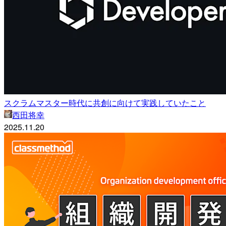
スクラムマスター時代に共創に向けて実践していたこと
西田将幸
2025.11.20