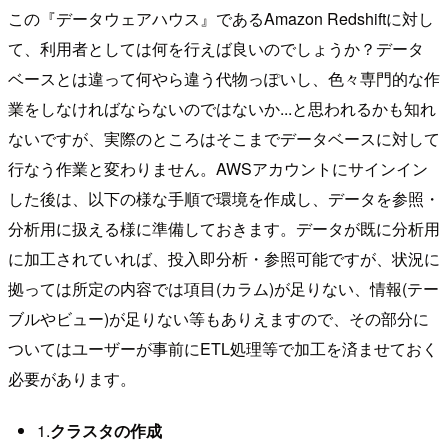
この『データウェアハウス』であるAmazon Redshiftに対し
て、利用者としては何を行えば良いのでしょうか？データ
ベースとは違って何やら違う代物っぽいし、色々専門的な作
業をしなければならないのではないか...と思われるかも知れ
ないですが、実際のところはそこまでデータベースに対して
行なう作業と変わりません。AWSアカウントにサインイン
した後は、以下の様な手順で環境を作成し、データを参照・
分析用に扱える様に準備しておきます。データが既に分析用
に加工されていれば、投入即分析・参照可能ですが、状況に
拠っては所定の内容では項目(カラム)が足りない、情報(テー
ブルやビュー)が足りない等もありえますので、その部分に
ついてはユーザーが事前にETL処理等で加工を済ませておく
必要があります。
1.
クラスタの作成