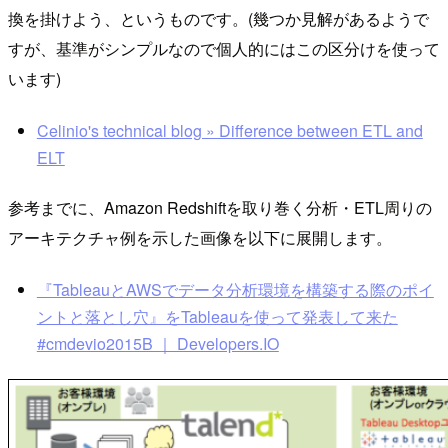
換を掛けよう、というものです。(幾つか見解があるようで
すが、基準がシンプルなので個人的にはこの区分けを使って
います)
Celinio's technical blog » Difference between ETL and
ELT
参考までに、Amazon Redshiftを取り巻く分析・ETL周りの
アーキテクチャ例を示した画像を以下に展開します。
『TableauとAWSでデータ分析環境を構築する際のポイ
ントと落とし穴』をTableauを使って発表して来た
#cmdevio2015B ｜ Developers.IO