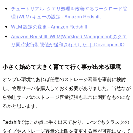
チュートリアル: クエリ処理を改善するワークロード管
理 (WLM) キューの設定 - Amazon Redshift
WLM 設定の変更 - Amazon Redshift
Amazon Redshift: WLM(Workload Management)のクエ
リ同時実行制限値が緩和されました ｜ Developers.IO
小さく始めて大きく育てて行く事が出来る環境
オンプレ環境であれば任意のストレージ容量を事前に検討
し、物理サーバを購入しておく必要がありました。当然なが
ら物理サーバのストレージ容量拡張も非常に困難なものにな
るかと思います。
Redshiftではこの点上手く出来ており、いつでもクラスタの
タイプやストレージ容量の上限を変更する事が可能になって