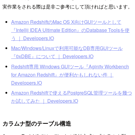
実作業をされる際は是非ご参考にして頂ければと思います。
Amazon RedshiftのMac OS X向けGUIツールとして
『Intellij IDEA Ultimate Edition』のDatabase Toolsを使
う ｜ Developers.IO
Mac/Windows/Linuxで利用可能なDB専用GUIツール
『0xDBE』について ｜ Developers.IO
Redshift専用 Windows GUIツール『Aginity Workbench
for Amazon Redshift』が便利かもしれない件 ｜
Developers.IO
Amazon Redshiftで使えるPostgreSQL管理ツールを幾つ
か試してみた ｜ Developers.IO
カラムナ型のテーブル構造