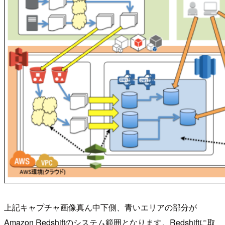
上記キャプチャ画像真ん中下側、青いエリアの部分が
Amazon Redshiftのシステム範囲となります。Redshiftに取