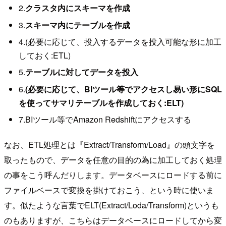
2.
クラスタ内にスキーマを作成
3.
スキーマ内にテーブルを作成
4.(必要に応じて、投入するデータを投入可能な形に加工
しておく:ETL)
5.
テーブルに対してデータを投入
6.
(必要に応じて、BIツール等でアクセスし易い形にSQL
を使ってサマリテーブルを作成しておく:ELT)
7.BIツール等でAmazon Redshiftにアクセスする
なお、ETL処理とは『Extract/Transform/Load』の頭文字を
取ったもので、データを任意の目的の為に加工しておく処理
の事をこう呼んだりします。データベースにロードする前に
ファイルベースで変換を掛けておこう、という時に使いま
す。似たような言葉でELT(Extract/Loda/Transform)というも
のもありますが、こちらはデータベースにロードしてから変