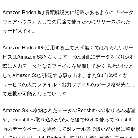
Amazon Redshiftは冒頭解説文に記載があるように『データ
ウェアハウス』としての用途で使うためにリリースされた
サービスです。
Amazon Redshiftを活用する上でまず無くてはならないサー
ビスはAmazon S3となります。Redshiftにデータを取り込む
際に入力データとなるファイルを配備しておく場所の1つと
してAmazon S3が指定する事が出来、またS3自体様々な
サービスの入力ファイル・出力ファイルのデータ格納先とし
て連携が可能となっています。
Amazon S3へ格納されたデータのRedshiftへの取り込み処理
や、Redshiftへ取り込みが済んだ後でSQLを使ってRedshift
内のデータベースを操作してBIツール等で扱い易い形に整形
しておく処理、またRedshiftに取り込む前に事前にファイル