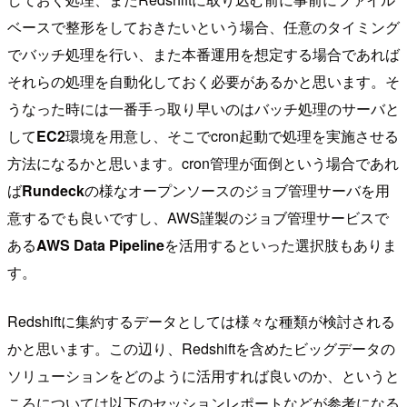
ベースで整形をしておきたいという場合、任意のタイミング
でバッチ処理を行い、また本番運用を想定する場合であれば
それらの処理を自動化しておく必要があるかと思います。そ
うなった時には一番手っ取り早いのはバッチ処理のサーバと
して
EC2
環境を用意し、そこでcron起動で処理を実施させる
方法になるかと思います。cron管理が面倒という場合であれ
ば
Rundeck
の様なオープンソースのジョブ管理サーバを用
意するでも良いですし、AWS謹製のジョブ管理サービスで
ある
AWS Data Pipeline
を活用するといった選択肢もありま
す。
Redshiftに集約するデータとしては様々な種類が検討される
かと思います。この辺り、Redshiftを含めたビッグデータの
ソリューションをどのように活用すれば良いのか、というと
ころについては以下のセッションレポートなどが参考になる