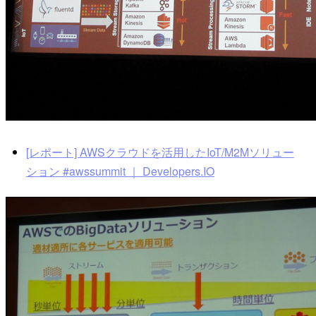
[レポート] AWSクラウドを活用したIoT/M2Mソリュー
ション #awssummit ｜ Developers.IO