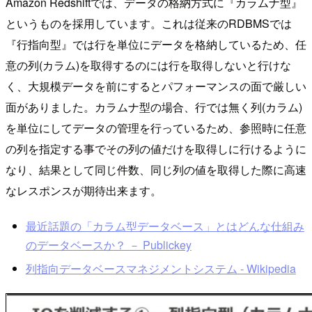
Amazon Redshiftでは、データの格納方式に『カラムナ型』
というものを採用しています。これは従来のRDBMSでは
『行指向型』では行を単位にデータを格納しているため、任
意の列(カラム)を取得するのには行を取得しないと行けな
く、大規模データを前にするとパフォーマンスの面で厳しい
面がありました。カラムナ型の場合、行では無く列(カラム)
を単位にしてデータの管理を行っているため、参照時に任意
の列を指定する事でその列の値だけを取得しに行けるように
なり、結果として同じ件数、同じ列の値を取得した際に高速
なレスポンスが期待出来ます。
最近話題の「カラム型データベース」とはどんな仕組み
のデータベースか？ － Publickey
列指向データベースマネジメントシステム - Wikipedia