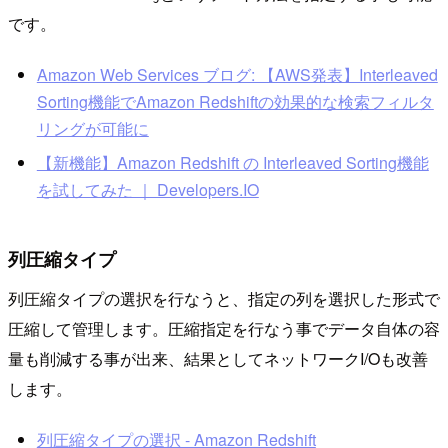
です。
Amazon Web Services ブログ: 【AWS発表】Interleaved
Sorting機能でAmazon Redshiftの効果的な検索フィルタ
リングが可能に
【新機能】Amazon Redshift の Interleaved Sorting機能
を試してみた ｜ Developers.IO
列圧縮タイプ
列圧縮タイプの選択を行なうと、指定の列を選択した形式で
圧縮して管理します。圧縮指定を行なう事でデータ自体の容
量も削減する事が出来、結果としてネットワークI/Oも改善
します。
列圧縮タイプの選択 - Amazon Redshift