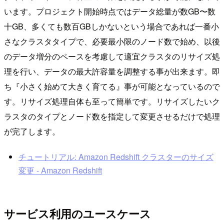
います。プロジェクト開始時点ではデータ総量が数GB〜数
十GB、多くても数百GBしかないという場合であれば一番小
さなクラスタタイプで、必要最小限のノード数で始め、以後
のデータ増分のペースを考慮して適宜クラスタのリサイズ処
理を行い、データの最大許容量を調整する事が出来ます。即
ち『小さく始めて大きく育てる』事が可能となっているので
す。リサイズ処理自体も至って簡単です。リサイズしたいク
ラスタのタイプとノード数を指定して変更させるだけで処理
が完了します。
チュートリアル: Amazon Redshift クラスターのサイズ
変更 - Amazon Redshift
サービス利用のユースケース