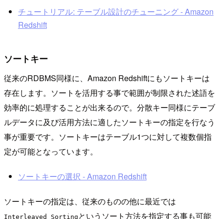
チュートリアル: テーブル設計のチューニング - Amazon
Redshift
ソートキー
従来のRDBMS同様に、Amazon Redshiftにもソートキーは
存在します。ソートを活用する事で範囲が制限された述語を
効率的に処理することが出来るので。分散キー同様にテーブ
ルデータに及び活用方法に適したソートキーの指定を行なう
事が重要です。ソートキーはテーブル1つに対して複数個指
定が可能となっています。
ソートキーの選択 - Amazon Redshift
ソートキーの指定は、従来のものの他に最近では
というソート方法を指定する事も可能
Interleaved Sorting