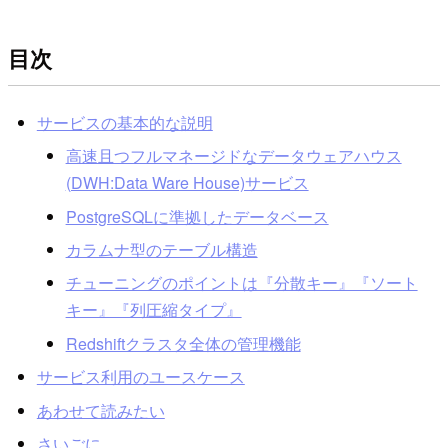
目次
サービスの基本的な説明
高速且つフルマネージドなデータウェアハウス
(DWH:Data Ware House)サービス
PostgreSQLに準拠したデータベース
カラムナ型のテーブル構造
チューニングのポイントは『分散キー』『ソート
キー』『列圧縮タイプ』
Redshiftクラスタ全体の管理機能
サービス利用のユースケース
あわせて読みたい
さいごに