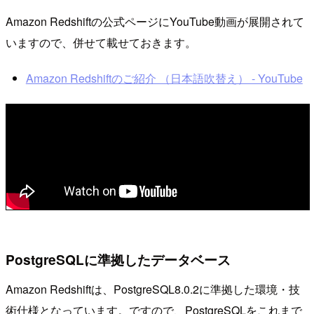
Amazon Redshiftの公式ページにYouTube動画が展開されて
いますので、併せて載せておきます。
Amazon Redshiftのご紹介 （日本語吹替え） - YouTube
PostgreSQLに準拠したデータベース
Amazon Redshiftは、PostgreSQL8.0.2に準拠した環境・技
術仕様となっています。ですので、PostgreSQLをこれまで