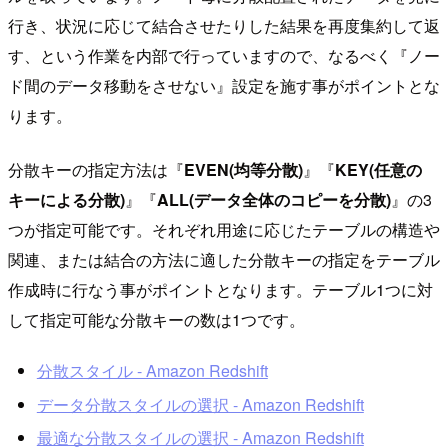
行き、状況に応じて結合させたりした結果を再度集約して返
す、という作業を内部で行っていますので、なるべく『ノー
ド間のデータ移動をさせない』設定を施す事がポイントとな
ります。
分散キーの指定方法は『
EVEN(均等分散)
』『
KEY(任意の
キーによる分散)
』『
ALL(データ全体のコピーを分散)
』の3
つが指定可能です。それぞれ用途に応じたテーブルの構造や
関連、または結合の方法に適した分散キーの指定をテーブル
作成時に行なう事がポイントとなります。テーブル1つに対
して指定可能な分散キーの数は1つです。
分散スタイル - Amazon Redshift
データ分散スタイルの選択 - Amazon Redshift
最適な分散スタイルの選択 - Amazon Redshift