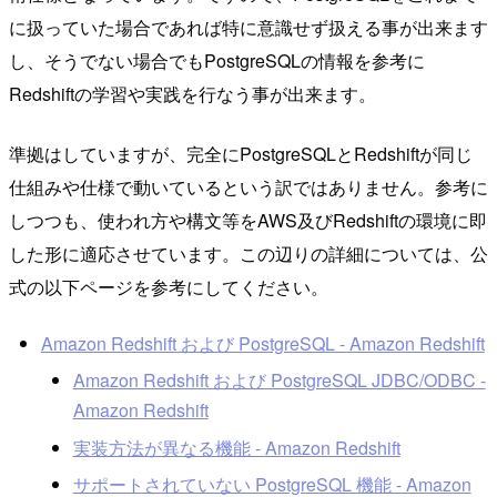
に扱っていた場合であれば特に意識せず扱える事が出来ます
し、そうでない場合でもPostgreSQLの情報を参考に
Redshiftの学習や実践を行なう事が出来ます。
準拠はしていますが、完全にPostgreSQLとRedshiftが同じ
仕組みや仕様で動いているという訳ではありません。参考に
しつつも、使われ方や構文等をAWS及びRedshiftの環境に即
した形に適応させています。この辺りの詳細については、公
式の以下ページを参考にしてください。
Amazon Redshift および PostgreSQL - Amazon Redshift
Amazon Redshift および PostgreSQL JDBC/ODBC -
Amazon Redshift
実装方法が異なる機能 - Amazon Redshift
サポートされていない PostgreSQL 機能 - Amazon