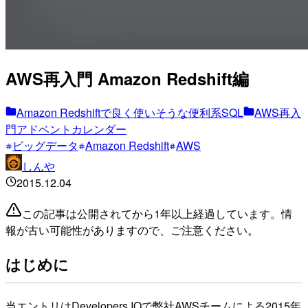
AWS再入門 Amazon Redshift編
Amazon Redshiftで良く使いそうな便利系SQL
AWS再入
門アドベントカレンダー
ビッグデータ
Amazon Redshift
AWS
しんや
2015.12.04
この記事は公開されてから1年以上経過しています。情
報が古い可能性がありますので、ご注意ください。
はじめに
当エントリはDevelopers.IOで弊社AWSチームによる2015年