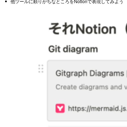
他ツールに頼りがちなところをNotionで表現してみよう