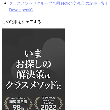
クラスメソッドグループ合同 Notion交流会 の記事一覧 |
DevelopersIO
この記事をシェアする