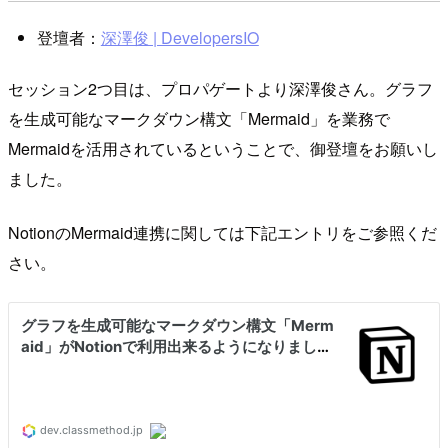
登壇者：
深澤俊 | DevelopersIO
セッション2つ目は、プロパゲートより深澤俊さん。グラフ
を生成可能なマークダウン構文「Mermaid」を業務で
Mermaidを活用されているということで、御登壇をお願いし
ました。
NotionのMermaid連携に関しては下記エントリをご参照くだ
さい。