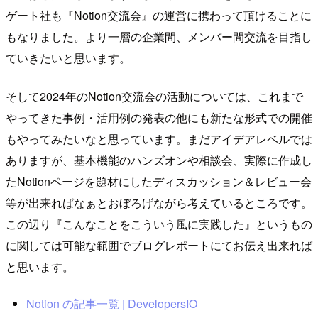
ゲート社も『Notion交流会』の運営に携わって頂けることに
もなりました。より一層の企業間、メンバー間交流を目指し
ていきたいと思います。
そして2024年のNotion交流会の活動については、これまで
やってきた事例・活用例の発表の他にも新たな形式での開催
もやってみたいなと思っています。まだアイデアレベルでは
ありますが、基本機能のハンズオンや相談会、実際に作成し
たNotionページを題材にしたディスカッション＆レビュー会
等が出来ればなぁとおぼろげながら考えているところです。
この辺り『こんなことをこういう風に実践した』というもの
に関しては可能な範囲でブログレポートにてお伝え出来れば
と思います。
Notion の記事一覧 | DevelopersIO