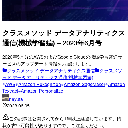
クラスメソッド データアナリティクス
通信(機械学習編) – 2023年6月号
2023年5月分のAWSおよびGoogle Cloudの機械学習関連サ
ービスのアップデート情報をお届けします。
クラスメソッド データアナリティクス通信
クラスメソ
ッド データアナリティクス通信(機械学習編)
AWS
Amazon Rekognition
Amazon SageMaker
Amazon
Textract
Amazon Personalize
nayuta
2023.06.05
この記事は公開されてから1年以上経過しています。情
報が古い可能性がありますので、ご注意ください。