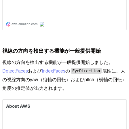
視線の方向を検出する機能が一般提供開始
視線の方向を検出する機能が一般提供開始しました。
DetectFaces
および
IndexFaces
の
属性に、人
EyeDirection
の視線方向のyaw（縦軸の回転）およびpitch（横軸の回転）
角度の推定値が出力されます。