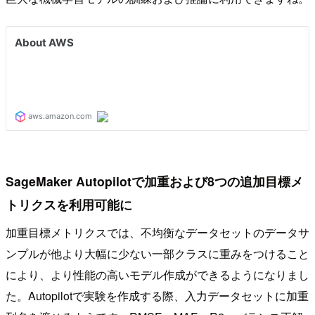
SageMaker Autopilotで加重および8つの追加目標メ
トリクスを利用可能に
加重目標メトリクスでは、不均衡なデータセットのデータサ
ンプルが他より大幅に少ない一部クラスに重みをつけること
により、より性能の高いモデル作成ができるようになりまし
た。Autopilotで実験を作成する際、入力データセットに加重