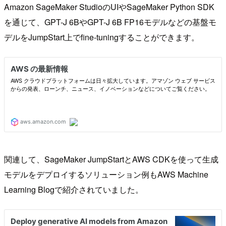
Amazon SageMaker StudioのUIやSageMaker Python SDK
を通じて、GPT-J 6BやGPT-J 6B FP16モデルなどの基盤モ
デルをJumpStart上でfine-tuningすることができます。
関連して、SageMaker JumpStartとAWS CDKを使って生成
モデルをデプロイするソリューション例もAWS Machine
Learning Blogで紹介されていました。