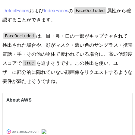
DetectFaces
および
IndexFaces
の
属性から確
FaceOccluded
認することができます。
は、目・鼻・口の一部がキャプチャされて
FaceOccluded
検出された場合や、顔がマスク・濃い色のサングラス・携帯
電話・手・その他の物体で覆われている場合に、高い信頼度
スコアで
を返すそうです。この検出を使い、ユー
true
ザーに部分的に隠れていない顔画像をリクエストするような
要件が満たせそうですね。