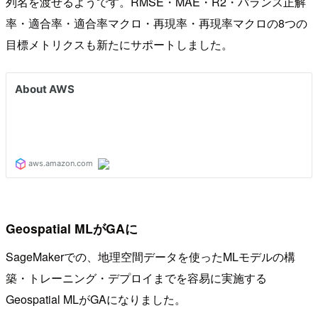
列名を渡せるようです。RMSE・MAE・R2・バランス正解
率・適合率・適合率マクロ・再現率・再現率マクロの8つの
目標メトリクスも新たにサポートしました。
Geospatial MLがGAに
SageMakerでの、地理空間データを使ったMLモデルの構
築・トレーニング・デプロイまでを容易に実施する
Geospatial MLがGAになりました。