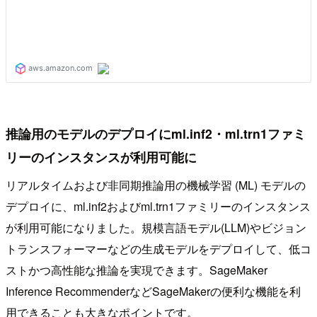
推論用のモデルのデプロイにml.inf2・ml.trn1ファミ
リーのインスタンスが利用可能に
リアルタイムおよび非同期推論用の機械学習 (ML) モデルの
デプロイに、ml.inf2およびml.trn1ファミリーのインスタンス
が利用可能になりました。規模言語モデル(LLM)やビジョン
トランスフォーマーなどの生成モデルをデプロイして、低コ
ストかつ高性能な推論を実現できます。SageMaker
Inference RecommenderなどSageMakerの便利な機能を利
用できることも大きなポイントです。