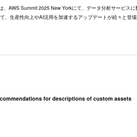
S Summit 2025 New Yorkにて、データ分析サービス
ectorsなどにおいて、生産性向上やAI活用を加速するアップデート
commendations for descriptions of custom assets