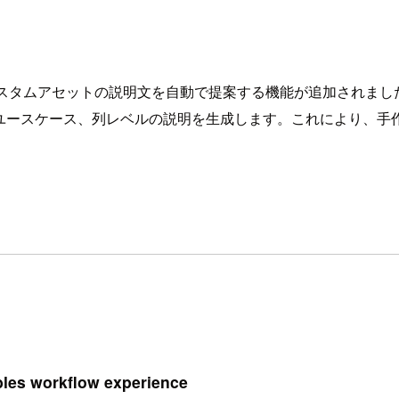
aZoneのAIがカスタムアセットの説明文を自動で提案する機能が追加されま
やユースケース、列レベルの説明を生成します。これにより、手
bles workflow experience