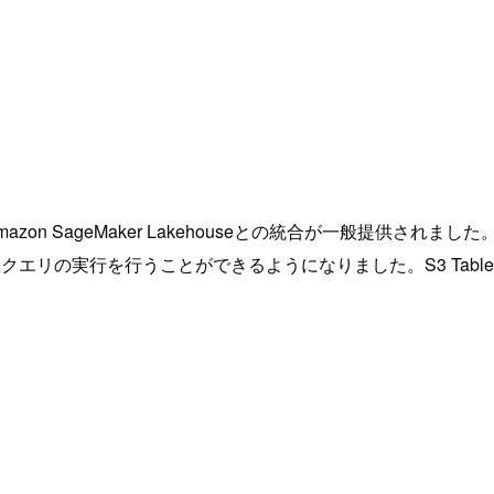
zon SageMaker Lakehouseとの統合が一般提供されました。Sage
クエリの実行を行うことができるようになりました。S3 Tables