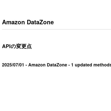
Amazon DataZone
APIの変更点
2025/07/01 - Amazon DataZone - 1 updated method