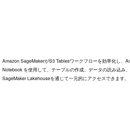
Amazon SageMakerがS3 Tablesワークフローを効率化し、Ama
Notebook を使用して、テーブルの作成、データの読み込み、
SageMaker Lakehouseを通じて一元的にアクセスできます。