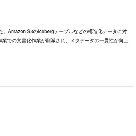
した。Amazon S3のIcebergテーブルなどの構造化データに対
作業での文書化作業が削減され、メタデータの一貫性が向上