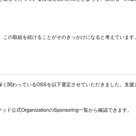
め、この取組を続けることがそのきっかけになると考えています
関わっているOSSを以下選定させていただきました。支援方法です
公式OrganizationのSponsoring一覧から確認できます。