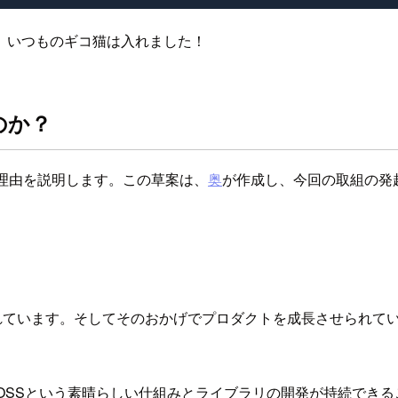
、いつものギコ猫は入れました！
のか？
理由を説明します。この草案は、
奥
が作成し、今回の取組の発
れています。そしてそのおかげでプロダクトを成長させられてい
OSSという素晴らしい仕組みとライブラリの開発が持続でき