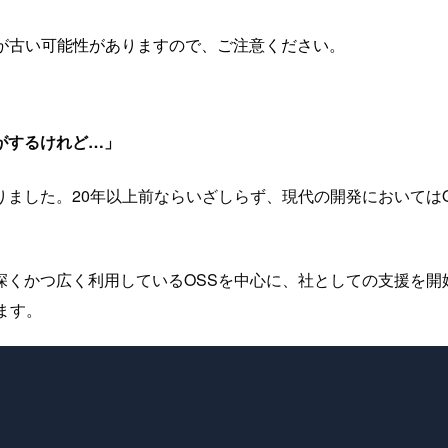
が古い可能性がありますので、ご注意ください。
がするけれど…」
りました。20年以上前ならいざしらず、現代の開発においては
くかつ広く利用しているOSSを中心に、社としての支援を開
ます。