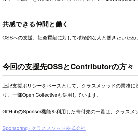
共感できる仲間と働く
OSSへの支援、社会貢献に対して積極的な人と働きたいた
今回の支援先OSSとContributorの方々
上記支援ポリシーをベースとして、クラスメソッドの業務に深く
り、一部Open Collectiveも併用しています。
GitHubのSponser機能を利用した寄付先の一覧は、クラスメソッド
Sponsoring · クラスメソッド株式会社