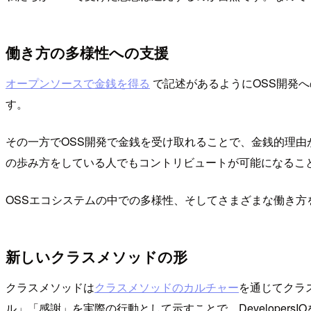
働き方の多様性への支援
オープンソースで金銭を得る
で記述があるようにOSS開発
す。
その一方でOSS開発で金銭を受け取れることで、金銭的理由
の歩み方をしている人でもコントリビュートが可能になるこ
OSSエコシステムの中での多様性、そしてさまざまな働き方
新しいクラスメソッドの形
クラスメソッドは
クラスメソッドのカルチャー
を通じてクラ
ル」「感謝」を実際の行動として示すことで、Develope