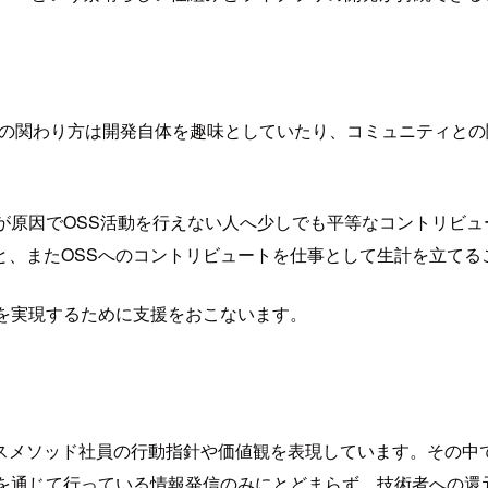
への関わり方は開発自体を趣味としていたり、コミュニティと
が原因でOSS活動を行えない人へ少しでも平等なコントリビ
と、またOSSへのコントリビュートを仕事として生計を立てる
を実現するために支援をおこないます。
スメソッド社員の行動指針や価値観を表現しています。その中
rsIOを通じて行っている情報発信のみにとどまらず、技術者へ