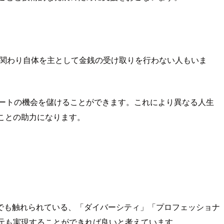
の関わり自体を主として金銭の受け取りを行わない人もいま
ュートの機会を儲けることができます。これにより異なる人生
ことの助力になります。
でも触れられている、「ダイバーシティ」「プロフェッショナ
の還元も実現することができれば良いと考えています。