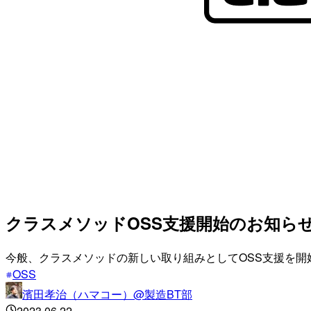
クラスメソッドOSS支援開始のお知ら
今般、クラスメソッドの新しい取り組みとしてOSS支援を開
OSS
濱田孝治（ハマコー）@製造BT部
2023.06.22