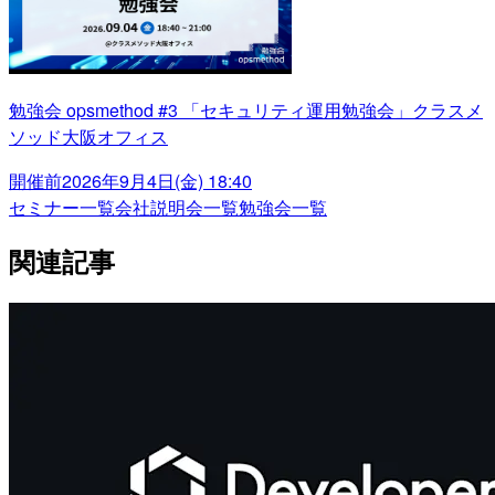
勉強会 opsmethod #3 「セキュリティ運用勉強会」クラスメ
ソッド大阪オフィス
開催前
2026年9月4日(金) 18:40
セミナー一覧
会社説明会一覧
勉強会一覧
関連記事