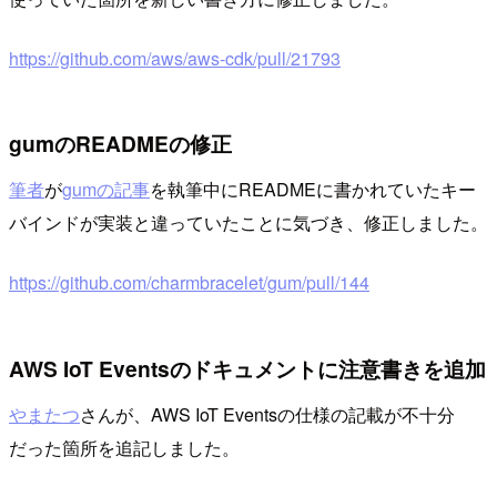
https://github.com/aws/aws-cdk/pull/21793
gumのREADMEの修正
筆者
が
gumの記事
を執筆中にREADMEに書かれていたキー
バインドが実装と違っていたことに気づき、修正しました。
https://github.com/charmbracelet/gum/pull/144
AWS IoT Eventsのドキュメントに注意書きを追加
やまたつ
さんが、AWS IoT Eventsの仕様の記載が不十分
だった箇所を追記しました。