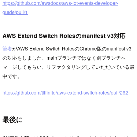
https://github.com/awsdocs/aws-iot-events-developer-
guide/pull/1
AWS Extend Switch Rolesのmanifest v3対応
筆者
がAWS Extend Switch RolesのChrome版のmanifest v3
の対応をしました。mainブランチではなく別ブランチへ
マージしてもらい、リファクタリングしていただいている最
中です。
https://github.com/tilfinltd/aws-extend-switch-roles/pull/262
最後に