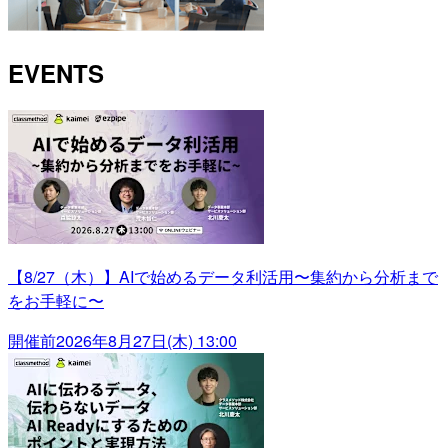
EVENTS
【8/27（木）】AIで始めるデータ利活用〜集約から分析まで
をお手軽に〜
開催前
2026年8月27日(木) 13:00