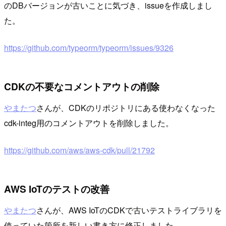
のDBバージョンが古いことに気づき、issueを作成しまし
た。
https://github.com/typeorm/typeorm/issues/9326
CDKの不要なコメントアウトの削除
やまたつ
さんが、CDKのリポジトリにある使わなくなった
cdk-integ用のコメントアウトを削除しました。
https://github.com/aws/aws-cdk/pull/21792
AWS IoTのテストの改善
やまたつ
さんが、AWS IoTのCDKで古いテストライブラリを
使っていた箇所を新しい書き方に修正しました。