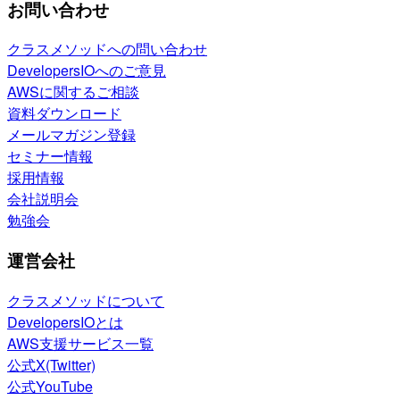
お問い合わせ
クラスメソッドへの問い合わせ
DevelopersIOへのご意見
AWSに関するご相談
資料ダウンロード
メールマガジン登録
セミナー情報
採用情報
会社説明会
勉強会
運営会社
クラスメソッドについて
DevelopersIOとは
AWS支援サービス一覧
公式X(Twitter)
公式YouTube