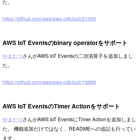
た。
https://github.com/aws/aws-cdk/pull/21390
AWS IoT Eventsのbinary operatorをサポート
やまたつ
さんがAWS IoT Eventsの二項演算子を追加しまし
た。
https://github.com/aws/aws-cdk/pull/19889
AWS IoT EventsのTimer Actionをサポート
やまたつ
さんがAWS IoT EventsにTimer Actionを追加しまし
た。 機能追加だけではなく、READMEへの追記も行ってい
ます。