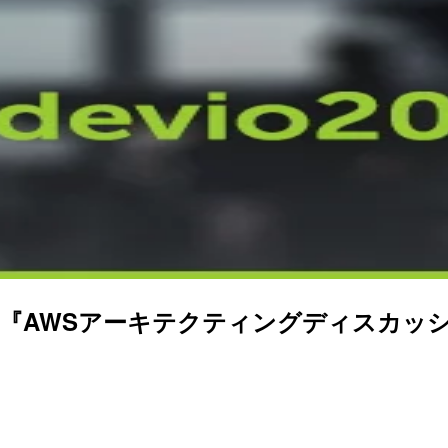
.IO 2016にて『AWSアーキテクティングディ