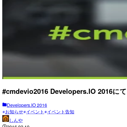
#cmdevio2016 Developers
Developers.IO 2016
お知らせ
イベント
イベント告知
しんや
2016.02.10