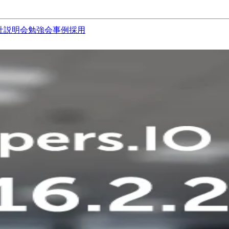
社説明会
勉強会
事例
採用