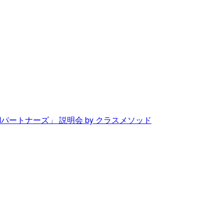
Mパートナーズ」 説明会 by クラスメソッド