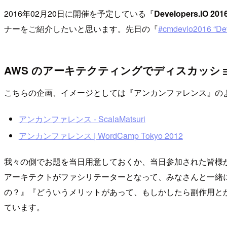
2016年02月20日に開催を予定している『
Developers.IO 201
ナーをご紹介したいと思います。先日の『
#cmdevio201
AWS のアーキテクティングでディスカッシ
こちらの企画、イメージとしては『アンカンファレンス』の
アンカンファレンス - ScalaMatsuri
アンカンファレンス | WordCamp Tokyo 2012
我々の側でお題を当日用意しておくか、当日参加された皆様
アーキテクトがファシリテーターとなって、みなさんと一緒に
の？』『どういうメリットがあって、もしかしたら副作用と
ています。