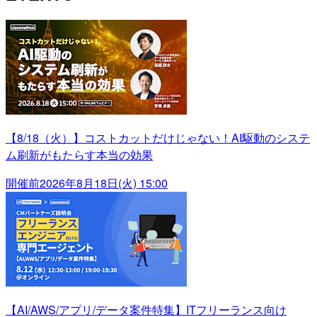
【8/18（火）】コストカットだけじゃない！AI駆動のシステ
ム刷新がもたらす本当の効果
開催前
2026年8月18日(火) 15:00
【AI/AWS/アプリ/データ案件特集】ITフリーランス向け