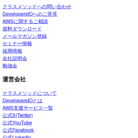
クラスメソッドへの問い合わせ
DevelopersIOへのご意見
AWSに関するご相談
資料ダウンロード
メールマガジン登録
セミナー情報
採用情報
会社説明会
勉強会
運営会社
クラスメソッドについて
DevelopersIOとは
AWS支援サービス一覧
公式X(Twitter)
公式YouTube
公式Facebook
公式LinkedIn