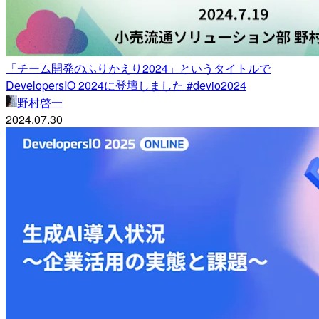
「チーム開発のふりかえり2024」というタイトルで
DevelopersIO 2024に登壇しました #devio2024
野村啓一
2024.07.30