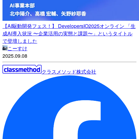
【AI駆動開発フェス！】 DevelopersIO2025オンライン 「生
成AI導入状況 〜企業活用の実態と課題〜」というタイトル
で登壇しました
こーすけ
2025.09.08
クラスメソッド株式会社