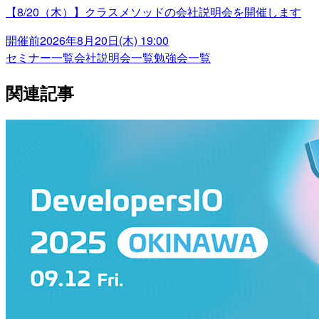
【8/20（木）】クラスメソッドの会社説明会を開催します
開催前
2026年8月20日(木) 19:00
セミナー一覧
会社説明会一覧
勉強会一覧
関連記事