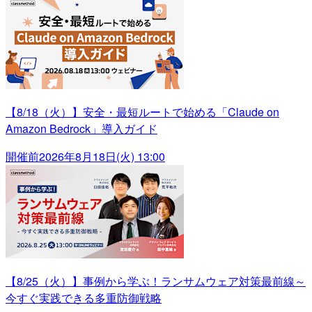
【8/18（火）】安全・最短ルートで始める「Claude on
Amazon Bedrock」導入ガイド
開催前
2026年8月18日(火) 13:00
【8/25（火）】事例から学ぶ！ランサムウェア対策最前線～
今すぐ実践できる多重防御戦略