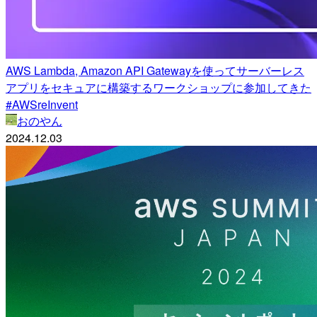
AWS Lambda, Amazon API Gatewayを使ってサーバーレス
アプリをセキュアに構築するワークショップに参加してきた
#AWSreInvent
おのやん
2024.12.03