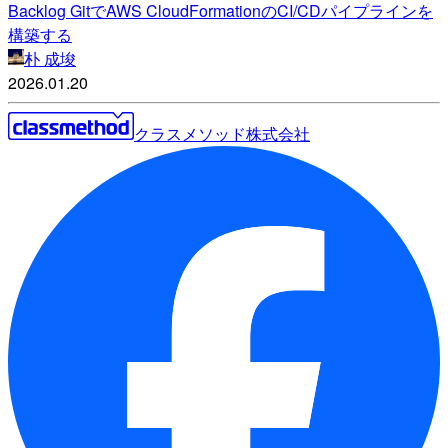
Backlog GitでAWS CloudFormationのCI/CDパイプラインを
構築する
朴 成埈
2026.01.20
クラスメソッド株式会社