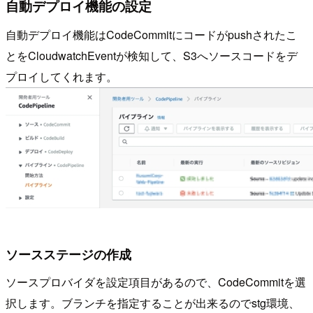
自動デプロイ機能の設定
自動デプロイ機能はCodeCommitにコードがpushされたこ
とをCloudwatchEventが検知して、S3へソースコードをデ
プロイしてくれます。
ソースステージの作成
ソースプロバイダを設定項目があるので、CodeCommitを選
択します。ブランチを指定することが出来るのでstg環境、