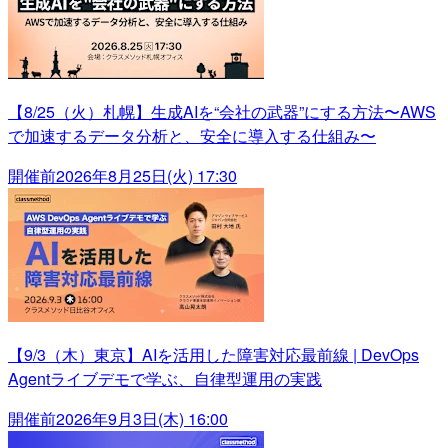
【8/25（火）札幌】生成AIを“会社の武器”にする方法〜AWS
で加速するデータ分析と、安全に導入する仕組み〜
開催前
2026年8月25日(火) 17:30
【9/3（木）東京】AIを活用した障害対応最前線 | DevOps
Agentライブデモで学ぶ、自律型運用の実践
開催前
2026年9月3日(木) 16:00