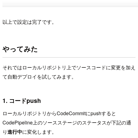
以上で設定は完了です。
やってみた
それではローカルリポジトリ上でソースコードに変更を加え
て自動デプロイを試してみます。
1. コードpush
ローカルリポジトリからCodeCommitにpushすると
CodePipeline上のソースステージのステータスが下記の通
り
進行中
に変化します。