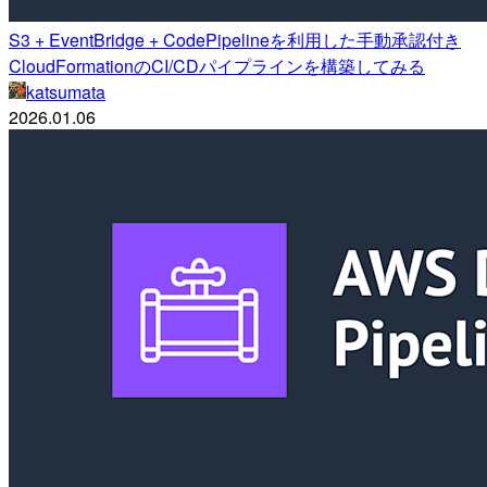
S3 + EventBridge + CodePipelineを利用した手動承認付き
CloudFormationのCI/CDパイプラインを構築してみる
katsumata
2026.01.06