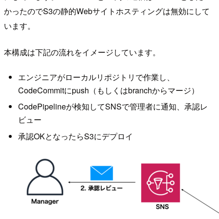
かったのでS3の静的Webサイトホスティングは無効にして
います。
本構成は下記の流れをイメージしています。
エンジニアがローカルリポジトリで作業し、
CodeCommitにpush（もしくはbranchからマージ）
CodePipelineが検知してSNSで管理者に通知、承認レ
ビュー
承認OKとなったらS3にデプロイ