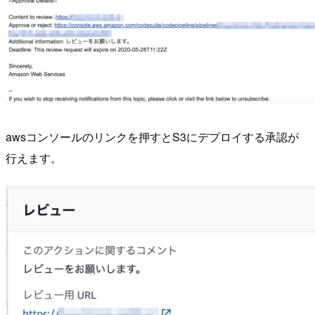
awsコンソールのリンクを押すとS3にデプロイする承認が
行えます。