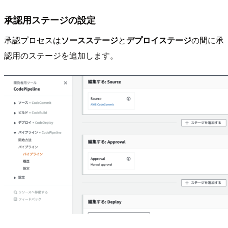
承認用ステージの設定
承認プロセスは
ソースステージ
と
デプロイステージ
の間に承
認用のステージを追加します。