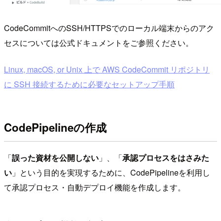
CodeCommitへのSSH/HTTPSでのローカル端末からのアク
セスについては公式ドキュメントをご参照ください。
Linux, macOS, or Unix 上で AWS CodeCommit リポジトリ
に SSH 接続するために必要なセットアップ手順
CodePipelineの作成
「
誤った資材を公開しない
」、「
承認プロセスをはさみた
い
」という目的を実現するために、CodePipelineを利用し
て承認プロセス・自動デプロイ機能を作成します。