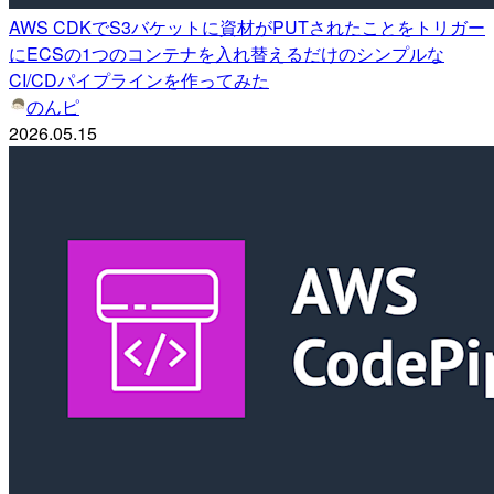
AWS CDKでS3バケットに資材がPUTされたことをトリガー
にECSの1つのコンテナを入れ替えるだけのシンプルな
CI/CDパイプラインを作ってみた
のんピ
2026.05.15