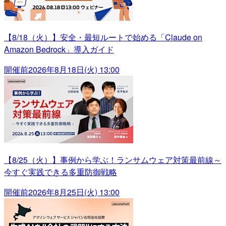
【8/18（火）】安全・最短ルートで始める「Claude on
Amazon Bedrock」導入ガイド
開催前
2026年8月18日(火) 13:00
【8/25（火）】事例から学ぶ！ランサムウェア対策最前線～
今すぐ実践できる多重防御戦略
開催前
2026年8月25日(火) 13:00