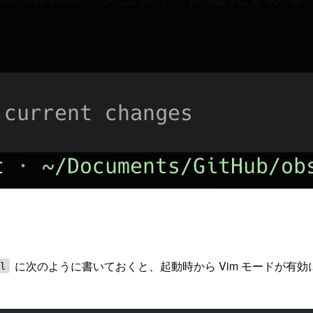
に次のように書いておくと、起動時から Vim モードが有効
ml