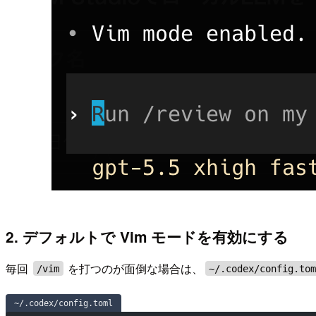
2. デフォルトで Vim モードを有効にする
毎回
を打つのが面倒な場合は、
/vim
~/.codex/config.to
~/.codex/config.toml