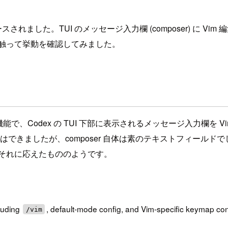
リースされました。TUI のメッセージ入力欄 (composer) に Vi
に触って挙動を確認してみました。
で、Codex の TUI 下部に表示されるメッセージ入力欄を Vim の
きましたが、composer 自体は素のテキストフィールドでし
それに応えたもののようです。
luding
, default-mode config, and Vim-specific keymap co
/vim