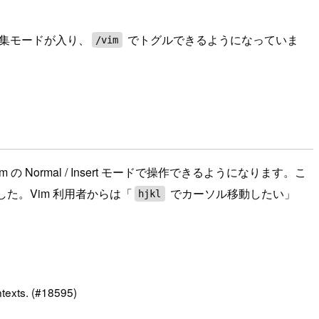
m 編集モードが入り、
でトグルできるようになっていま
/vim
 Normal / Insert モードで操作できるようになります。こ
た。Vim 利用者からは「
でカーソル移動したい」
hjkl
ntexts. (#18595)