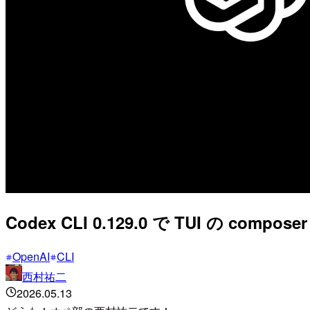
Codex CLI 0.129.0 で TUI の c
OpenAI
CLI
西村祐二
2026.05.13