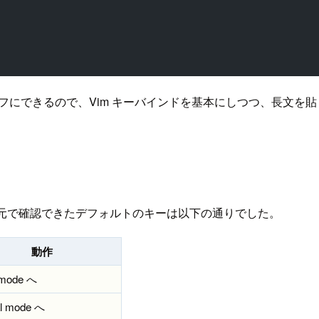
フにできるので、Vim キーバインドを基本にしつつ、長文を
手元で確認できたデフォルトのキーは以下の通りでした。
動作
 mode へ
l mode へ