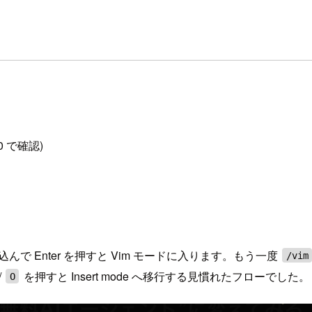
.0 で確認)
んで Enter を押すと Vim モードに入ります。もう一度
/vim
/
を押すと Insert mode へ移行する見慣れたフローでした。
O