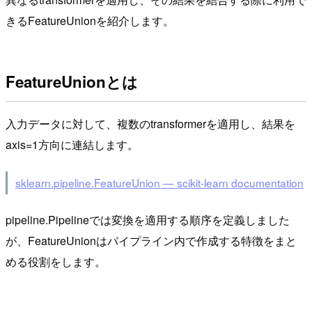
きるFeatureUnionを紹介します。
FeatureUnionとは
入力データに対して、複数のtransformerを適用し、結果を
axis=1方向に連結します。
sklearn.pipeline.FeatureUnion — scikit-learn documentation
pipeline.Pipelineでは変換を適用する順序を定義しました
が、FeatureUnionはパイプライン内で作成する特徴をまと
める役割をします。