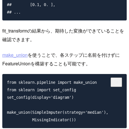
##        [0.1, 0. ],

fit_transformの結果から、期待した変換ができていることを
確認できます。
make_union
を使うことで、各ステップに名前を付けずに
FeatureUnionを構築することも可能です。
from sklearn.pipeline import make_union

from sklearn import set_config

set_config(display='diagram')  

make_union(SimpleImputer(strategy='median'), 
