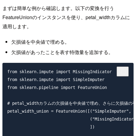
まずは簡単な例から確認します。以下の変換を行う
FeatureUnionのインスタンスを使り、petal_widthカラムに
適用します。
欠損値を中央値で埋める。
欠損値があったことを表す特徴量を追加する。
from sklearn.impute import MissingIndicator

from sklearn.impute import SimpleImputer

from sklearn.pipeline import FeatureUnion

# petal_widthカラムの欠損値を中央値で埋め、さらに欠損値
petal_width_union = FeatureUnion([("SimpleImputer", S
                                  ("MissingIndicator"
                                  ])
