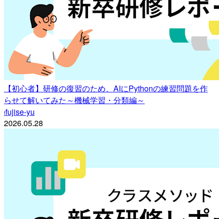
【初心者】研修の復習のため、AIにPythonの練習問題を作
らせて解いてみた～機械学習・分類編～
fujise-yu
f
2026.05.28