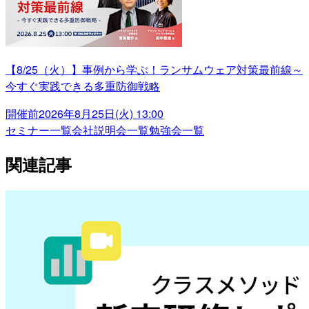
【8/25（火）】事例から学ぶ！ランサムウェア対策最前線～
今すぐ実践できる多重防御戦略
開催前
2026年8月25日(火) 13:00
セミナー一覧
会社説明会一覧
勉強会一覧
関連記事