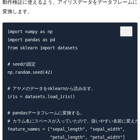
動作検証に使えるよう、アイリスデータをデータフレームに
変換します。
import numpy as np

import pandas as pd

from sklearn import datasets

# seedの固定

np.random.seed(42)

# アヤメのデータをsklearnから読み出す。

iris = datasets.load_iris()

# pandasデータフレームに変換する。

# カラム名にスペースが入っていたので、扱いやすい名前に変えた。
feature_names = ["sepal_length", "sepal_width", 

                 "petal_length", "petal_width"]
