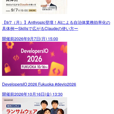
【9/7（月）】Anthropic登壇！AIによる自治体業務効率化の
具体例ーSkillsで広がるClaudeの使い方ー
開催前
2026年9月7日(月) 15:00
DevelopersIO 2026 Fukuoka #devio2026
開催前
2026年10月16日(金) 13:30