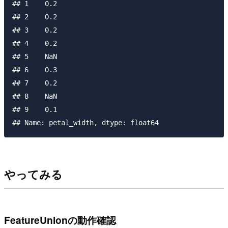
## 1    0.2

## 2    0.2

## 3    0.2

## 4    0.2

## 5    NaN

## 6    0.3

## 7    0.2

## 8    NaN

## 9    0.1

やってみる
FeatureUnionの動作確認