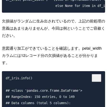
欠損値がランダムに生み出されているので、上記の前処理の
意義はあまりありませんが、今回は例ということでご容赦く
ださい。
意図通り加工ができていることを確認します。petal_width
カラムには12レコード分の欠損値があることが分かりま
す。
df_iris.info()

## <class 'pandas.core.frame.DataFrame'>

## RangeIndex: 150 entries, 0 to 149

## Data columns (total 5 columns):
