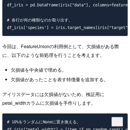
df_iris = pd.DataFrame(iris["data"], columns=feature_
# 各行が何の種類なのか取り出す。

今回は、FeatureUnionの利用例として、欠損値がある際
に、以下のような前処理を行うことを考えます。
欠損値を中央値で埋める。
欠損値があったことを表す特徴量を追加する。
アイリスデータには欠損値がないため、検証用に
petal_widthカラムに欠損値を手作りします。
# 10%をランダムにNoneに置き換える。

df_iris["petal_width"] = [item if np.random.rand() < 