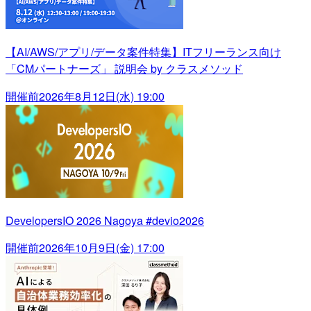
【AI/AWS/アプリ/データ案件特集】ITフリーランス向け
「CMパートナーズ」 説明会 by クラスメソッド
開催前
2026年8月12日(水) 19:00
DevelopersIO 2026 Nagoya #devio2026
開催前
2026年10月9日(金) 17:00