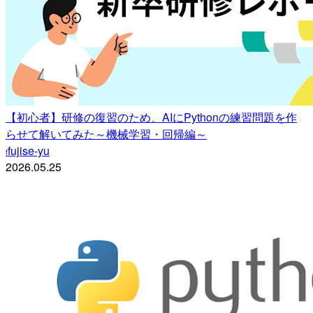
【初心者】研修の復習のため、AIにPythonの練習問題を作
らせて解いてみた～機械学習・回帰編～
fujise-yu
f
2026.05.25