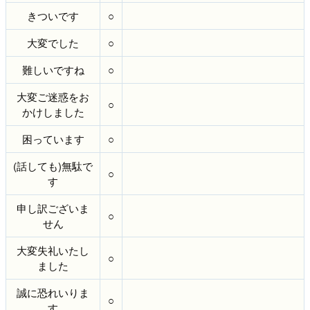
きついです
○
大変でした
○
難しいですね
○
大変ご迷惑をお
○
かけしました
困っています
○
(話しても)無駄で
○
す
申し訳ございま
○
せん
大変失礼いたし
○
ました
誠に恐れいりま
○
す