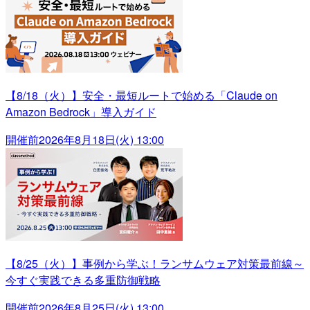
【8/18（火）】安全・最短ルートで始める「Claude on
Amazon Bedrock」導入ガイド
開催前
2026年8月18日(火) 13:00
【8/25（火）】事例から学ぶ！ランサムウェア対策最前線～
今すぐ実践できる多重防御戦略
開催前
2026年8月25日(火) 13:00