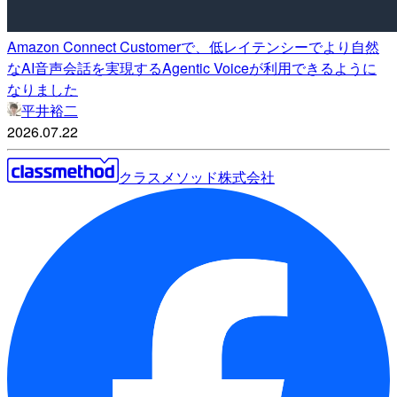
Amazon Connect Customerで、低レイテンシーでより自然
なAI音声会話を実現するAgentic Voiceが利用できるように
なりました
平井裕二
2026.07.22
クラスメソッド株式会社