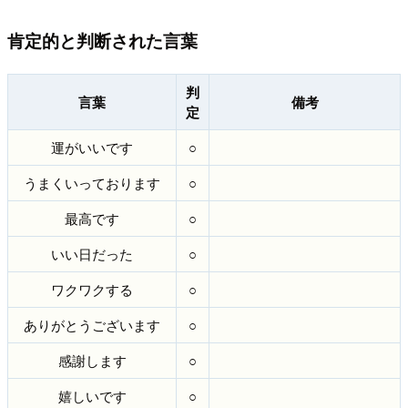
肯定的と判断された言葉
判
言葉
備考
定
運がいいです
○
うまくいっております
○
最高です
○
いい日だった
○
ワクワクする
○
ありがとうございます
○
感謝します
○
嬉しいです
○