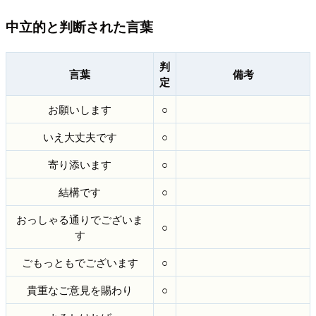
中立的と判断された言葉
判
言葉
備考
定
お願いします
○
いえ大丈夫です
○
寄り添います
○
結構です
○
おっしゃる通りでございま
○
す
ごもっともでございます
○
貴重なご意見を賜わり
○