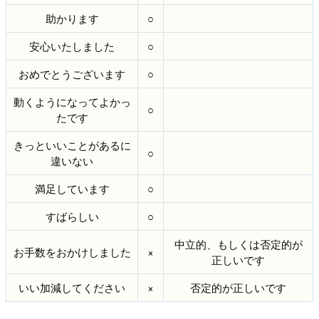
助かります
○
安心いたしました
○
おめでとうございます
○
動くようになってよかっ
○
たです
きっといいことがあるに
○
違いない
満足しています
○
すばらしい
○
中立的、もしくは否定的が
お手数をおかけしました
×
正しいです
いい加減してください
×
否定的が正しいです