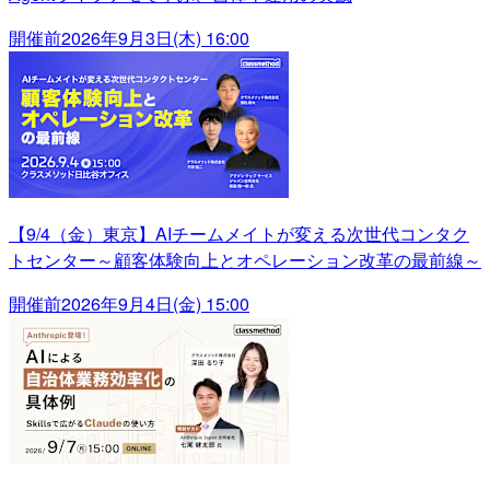
開催前
2026年9月3日(木) 16:00
【9/4（金）東京】AIチームメイトが変える次世代コンタク
トセンター～顧客体験向上とオペレーション改革の最前線～
開催前
2026年9月4日(金) 15:00