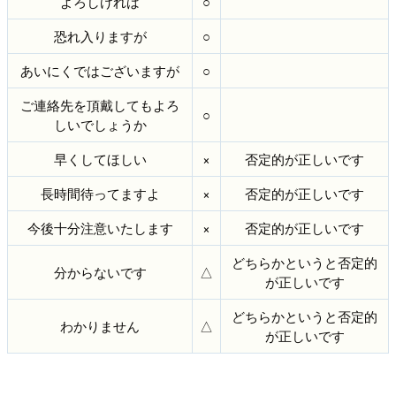
よろしければ
○
恐れ入りますが
○
あいにくではございますが
○
ご連絡先を頂戴してもよろ
○
しいでしょうか
早くしてほしい
×
否定的が正しいです
長時間待ってますよ
×
否定的が正しいです
今後十分注意いたします
×
否定的が正しいです
どちらかというと否定的
分からないです
△
が正しいです
どちらかというと否定的
わかりません
△
が正しいです