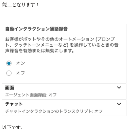
能__となります！
以下です。