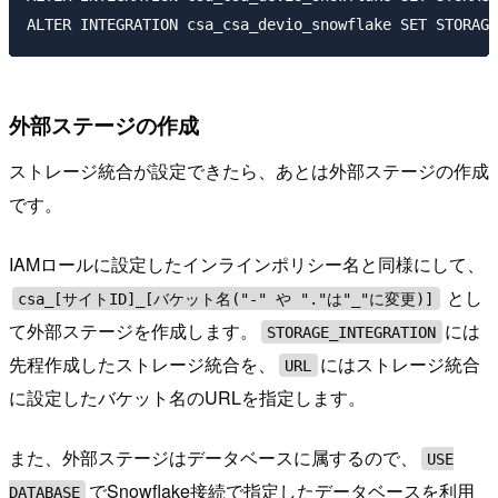
外部ステージの作成
ストレージ統合が設定できたら、あとは外部ステージの作成
です。
IAMロールに設定したインラインポリシー名と同様にして、
とし
csa_[サイトID]_[バケット名("-" や "."は"_"に変更)]
て外部ステージを作成します。
には
STORAGE_INTEGRATION
先程作成したストレージ統合を、
にはストレージ統合
URL
に設定したバケット名のURLを指定します。
また、外部ステージはデータベースに属するので、
USE
でSnowflake接続で指定したデータベースを利用
DATABASE