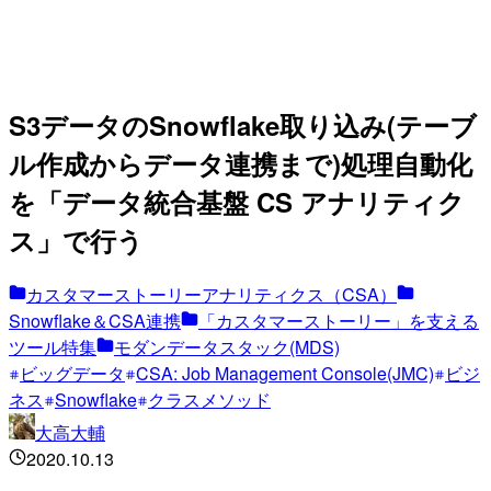
S3データのSnowflake取り込み(テーブ
ル作成からデータ連携まで)処理自動化
を「データ統合基盤 CS アナリティク
ス」で行う
カスタマーストーリーアナリティクス（CSA）
Snowflake＆CSA連携
「カスタマーストーリー」を支える
ツール特集
モダンデータスタック(MDS)
ビッグデータ
CSA: Job Management Console(JMC)
ビジ
ネス
Snowflake
クラスメソッド
大高大輔
2020.10.13