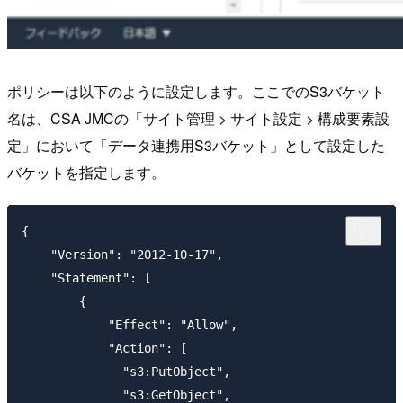
ポリシーは以下のように設定します。ここでのS3バケット
名は、CSA JMCの「サイト管理 > サイト設定 > 構成要素設
定」において「データ連携用S3バケット」として設定した
バケットを指定します。
{

    "Version": "2012-10-17",

    "Statement": [

        {

            "Effect": "Allow",

            "Action": [

              "s3:PutObject",

              "s3:GetObject",
