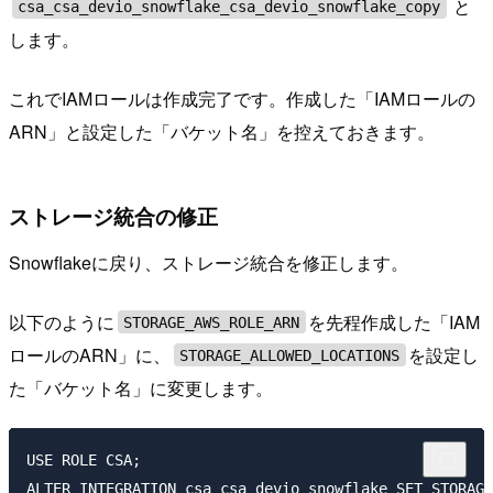
と
csa_csa_devio_snowflake_csa_devio_snowflake_copy
します。
これでIAMロールは作成完了です。作成した「IAMロールの
ARN」と設定した「バケット名」を控えておきます。
ストレージ統合の修正
Snowflakeに戻り、ストレージ統合を修正します。
以下のように
を先程作成した「IAM
STORAGE_AWS_ROLE_ARN
ロールのARN」に、
を設定し
STORAGE_ALLOWED_LOCATIONS
た「バケット名」に変更します。
USE ROLE CSA;

ALTER INTEGRATION csa_csa_devio_snowflake SET STORAGE