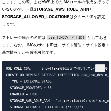
します。この際、まだAWS上でのIAMロールの作成を行って
いないので、一旦
STORAGE_AWS_ROLE_ARN
と
STORAGE_ALLOWED_LOCATIONS
はダミーの値を設定
します。
ストレージ統合の名前は
としておき
csa_[JMCのサイトID]
ます。なお、JMCのサイトIDは「サイト管理 > サイト設定 >
基本情報」から確認可能です。
USE ROLE CSA;  -- Snowflake接続設定で設定しているロール

CREATE OR REPLACE STORAGE INTEGRATION csa_csa_devio_s
  TYPE = EXTERNAL_STAGE

  STORAGE_PROVIDER = S3

  ENABLED = TRUE

  STORAGE_AWS_ROLE_ARN = 'arn:aws:iam::0:role/role_na
  STORAGE_ALLOWED_LOCATIONS = ('s3://')
