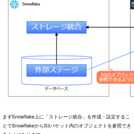
まずSnowflake上に「ストレージ統合」を作成・設定するこ
とでSnowflakeからS3バケット内のオブジェクトを参照でき