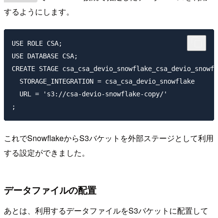
するようにします。
USE ROLE CSA;

USE DATABASE CSA;

CREATE STAGE csa_csa_devio_snowflake_csa_devio_snowfl
  STORAGE_INTEGRATION = csa_csa_devio_snowflake

  URL = 's3://csa-devio-snowflake-copy/'

これでSnowflakeからS3バケットを外部ステージとして利用
する設定ができました。
データファイルの配置
あとは、利用するデータファイルをS3バケットに配置して