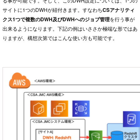
る事が可能です。そして、このDWH設定については、1つの
サイトに1つのDWHが紐付きます。すなわち
CSアナリティ
クス1つで複数のDWH及びDWHへのジョブ管理
を行う事が
出来るようになります。下記の例はいささか極端な形ではあ
りますが、構想次第ではこんな使い方も可能です。