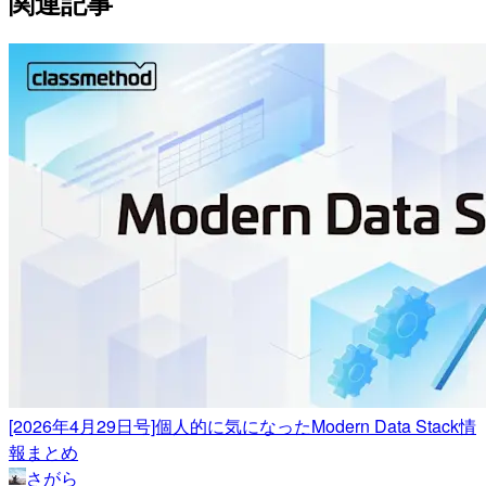
関連記事
[2026年4月29日号]個人的に気になったModern Data Stack情
報まとめ
さがら