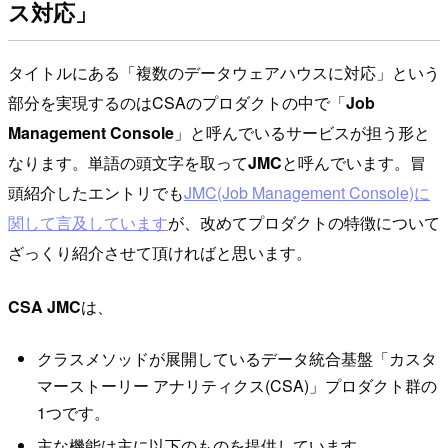
ス対応」
タイトルにある「複数のデータウェアハウスに対応」という
部分を実現するのはCSAのプロダクトの中で「
Job
Management Console
」と呼んでいるサービスが担う形と
なります。単語の頭文字を取って
JMC
と呼んでいます。冒
頭紹介したエントリでも
JMC(Job Management Console)に
関して言及しています
が、改めてプロダクトの特徴について
ざっくり紹介させて頂ければと思います。
CSA JMC
は、
クラスメソッドが展開しているデータ統合基盤「カスタ
マーストーリー アナリティクス(CSA)」プロダクト群の
1つです。
主な機能は主に以下のものを提供しています。