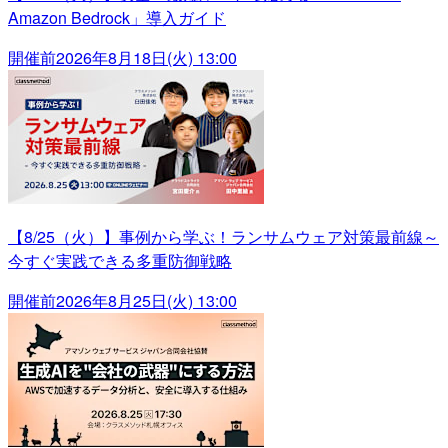
Amazon Bedrock」導入ガイド
開催前
2026年8月18日(火) 13:00
【8/25（火）】事例から学ぶ！ランサムウェア対策最前線～
今すぐ実践できる多重防御戦略
開催前
2026年8月25日(火) 13:00