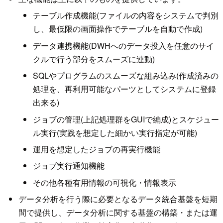
テーブル作成機能(ファイルの内容をシステムで判別
し、最低限の画面操作でテーブルを自動で作成)
データ連携機能(DWHへのデータ投入を任意のサイ
クルで行う部分をスムーズに連動)
SQLやプログラムのスムーズな組み込み(作成済みの
処理を、再利用可能なパーツとしてシステムに登録
出来る)
ジョブの管理(上記処理群をGUIで編成)とスケジュー
ル実行(実践を想定した細かい実行指定が可能)
運用を想定したジョブの再実行機能
ジョブ実行通知機能
その他各種有用情報の可視化・情報表示
データ分析を行う際に必要となるデータ統合基盤を短期
間で提供し、データ分析に関する基盤の構築・または運