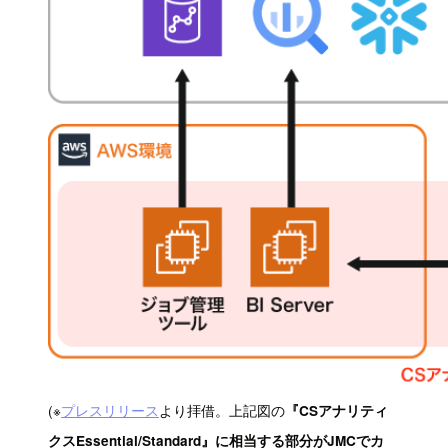
(※
プレスリリース
より拝借。上記図の
『CSアナリティ
クスEssential/Standard』に相当する部分がJMCでカ