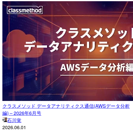
クラスメソッド データアナリティクス通信(AWSデータ分析
編) – 2026年6月号
石川覚
2026.06.01