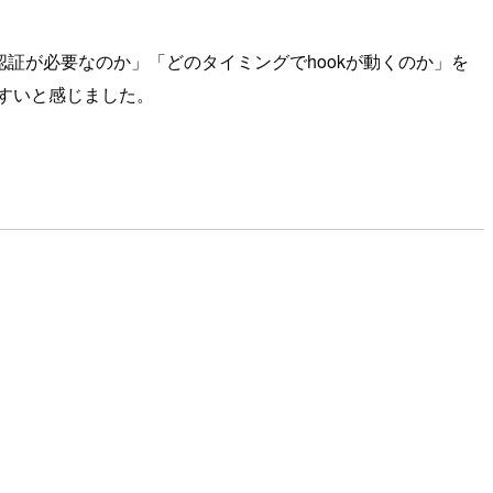
「認証が必要なのか」「どのタイミングでhookが動くのか」を
やすいと感じました。