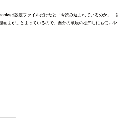
い
やhooksは設定ファイルだけだと「今読み込まれているのか」
部品の管理画面がまとまっているので、自分の環境の棚卸しにも使い