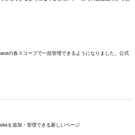
eam / workspaceの各スコープで一括管理できるようになりました。公式
mands、hooksを追加・管理できる新しいページ