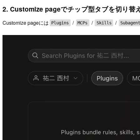
2. Customize pageでチップ型タブを切り替
Customize pageには
/
/
/
Plugins
MCPs
Skills
Subagen