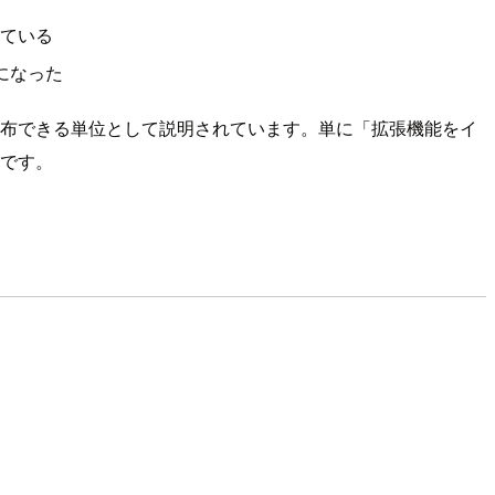
れている
ようになった
ooksをまとめて配布できる単位として説明されています。単に「拡張機能をイ
トです。