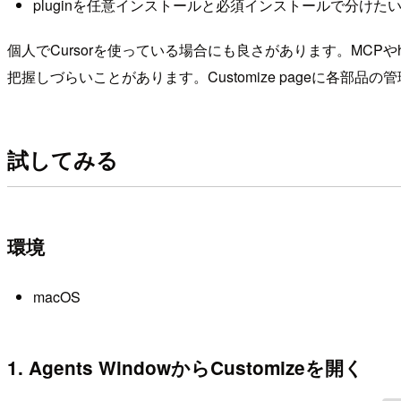
pluginを任意インストールと必須インストールで分けた
個人でCursorを使っている場合にも良さがあります。MCP
把握しづらいことがあります。Customize pageに各
試してみる
環境
macOS
1. Agents WindowからCustomizeを開く