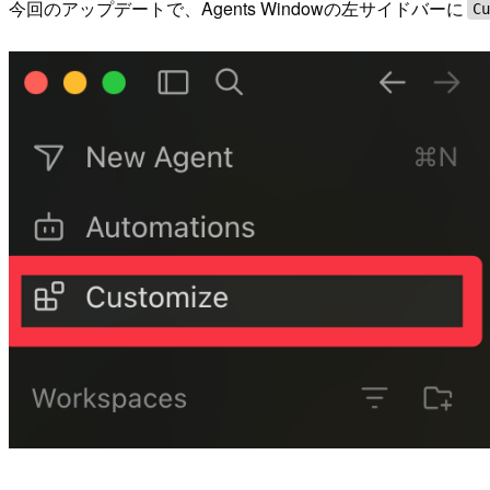
今回のアップデートで、Agents Windowの左サイドバーに
C