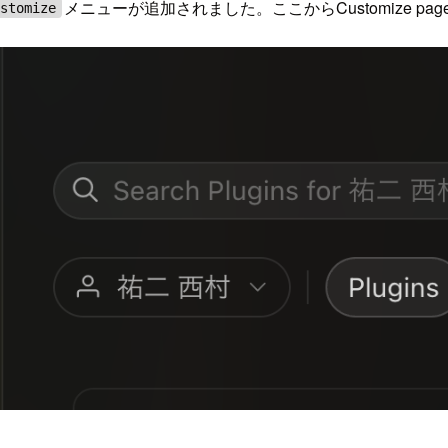
メニューが追加されました。ここからCustomize pa
ustomize